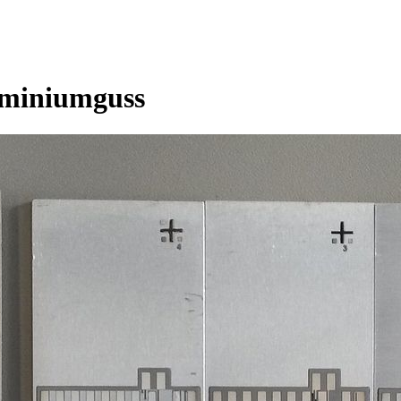
luminiumguss