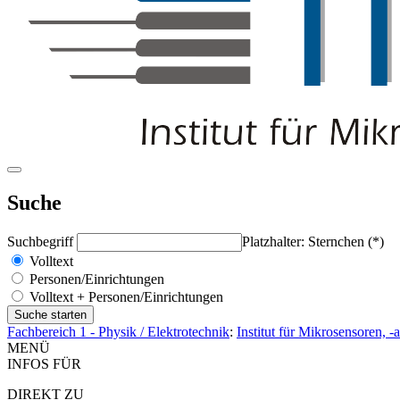
Suche
Suchbegriff
Platzhalter: Sternchen (*)
Volltext
Personen/Einrichtungen
Volltext + Personen/Einrichtungen
Fachbereich 1 - Physik / Elektrotechnik
:
Institut für Mikrosensoren, 
MENÜ
INFOS FÜR
DIREKT ZU