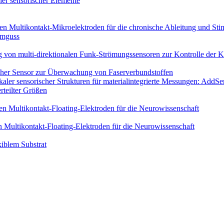
her sensorischer Elemente
en Multikontakt-Mikroelektroden für die chronische Ableitung und Stim
umguss
n multi-direktionalen Funk-Strömungs­sensoren zur Kontrolle der 
cher Sensor zur Überwachung von Faserverbundstoffen
kaler sensorischer Strukturen für materialintegrierte Messungen: AddSe
rteilter Größen
n Multikontakt-Floating-Elektroden für die Neurowissenschaft
 Multikontakt-Floating-Elektroden für die Neurowissenschaft
iblem Substrat