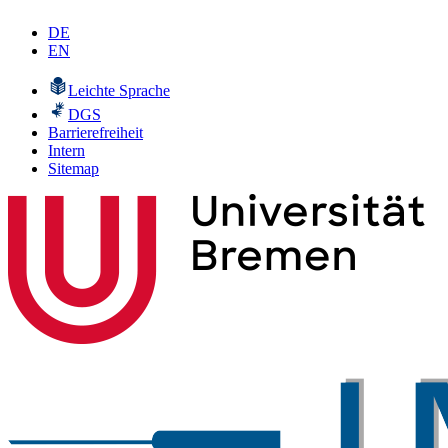
DE
EN
Leichte Sprache
DGS
Barrierefreiheit
Intern
Sitemap