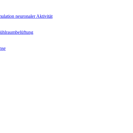
ulation neuronaler Aktivität
Kühlraumbelüftung
nse