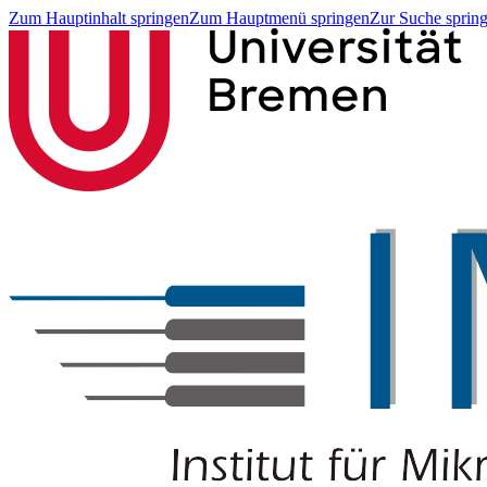
Zum Hauptinhalt springen
Zum Hauptmenü springen
Zur Suche sprin