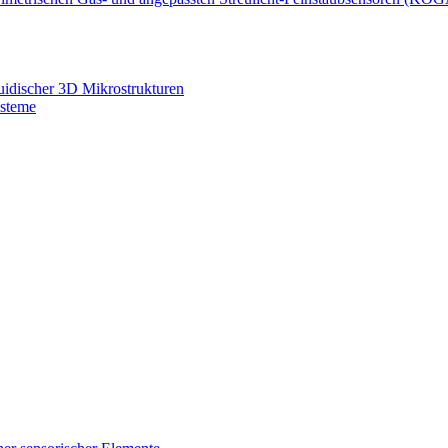
luidischer 3D Mikrostrukturen
ysteme