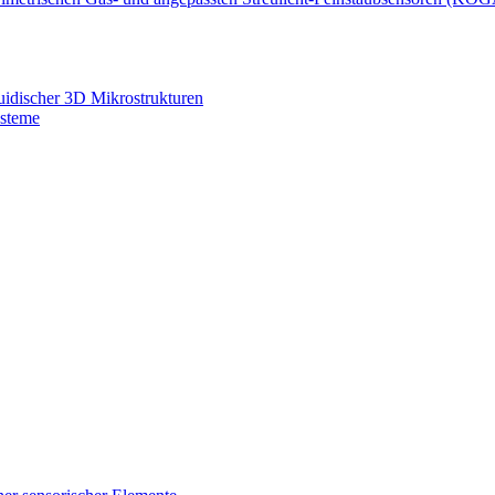
luidischer 3D Mikrostrukturen
ysteme