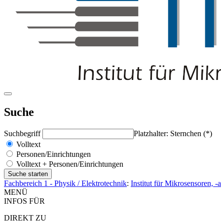
Suche
Suchbegriff
Platzhalter: Sternchen (*)
Volltext
Personen/Einrichtungen
Volltext + Personen/Einrichtungen
Fachbereich 1 - Physik / Elektrotechnik
:
Institut für Mikrosensoren, 
MENÜ
INFOS FÜR
DIREKT ZU