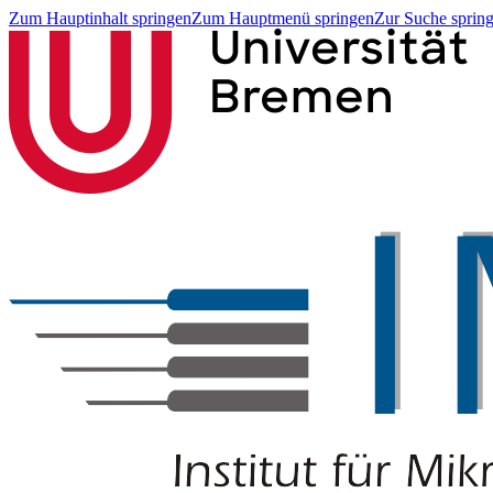
Zum Hauptinhalt springen
Zum Hauptmenü springen
Zur Suche sprin