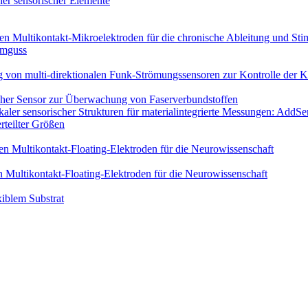
her sensorischer Elemente
en Multikontakt-Mikroelektroden für die chronische Ableitung und Stim
umguss
n multi-direktionalen Funk-Strömungs­sensoren zur Kontrolle der 
cher Sensor zur Überwachung von Faserverbundstoffen
kaler sensorischer Strukturen für materialintegrierte Messungen: AddSe
rteilter Größen
n Multikontakt-Floating-Elektroden für die Neurowissenschaft
 Multikontakt-Floating-Elektroden für die Neurowissenschaft
iblem Substrat