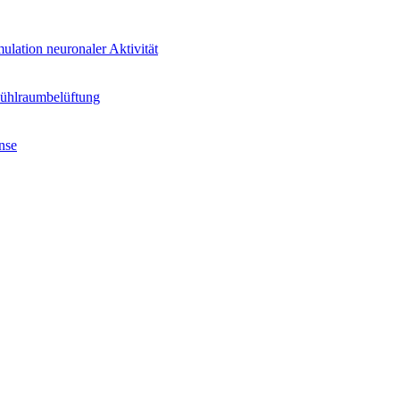
ulation neuronaler Aktivität
Kühlraumbelüftung
nse