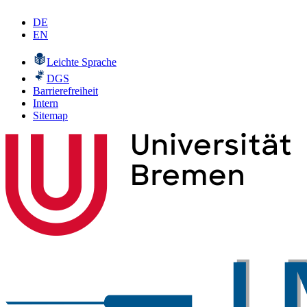
DE
EN
Leichte Sprache
DGS
Barrierefreiheit
Intern
Sitemap