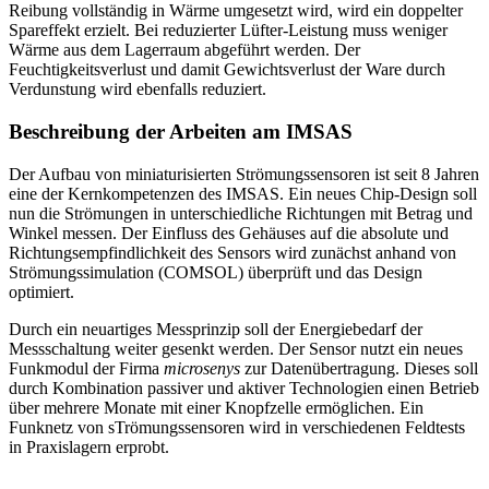
Reibung vollständig in Wärme umgesetzt wird, wird ein doppelter
Spareffekt erzielt. Bei reduzierter Lüfter-Leistung muss weniger
Wärme aus dem Lagerraum abgeführt werden. Der
Feuchtigkeitsverlust und damit Gewichtsverlust der Ware durch
Verdunstung wird ebenfalls reduziert.
Beschreibung der Arbeiten am IMSAS
Der Aufbau von miniaturisierten Strömungssensoren ist seit 8 Jahren
eine der Kernkompetenzen des IMSAS. Ein neues Chip-Design soll
nun die Strömungen in unterschiedliche Richtungen mit Betrag und
Winkel messen. Der Einfluss des Gehäuses auf die absolute und
Richtungsempfindlichkeit des Sensors wird zunächst anhand von
Strömungssimulation (COMSOL) überprüft und das Design
optimiert.
Durch ein neuartiges Messprinzip soll der Energiebedarf der
Messschaltung weiter gesenkt werden. Der Sensor nutzt ein neues
Funkmodul der Firma
microsenys
zur Datenübertragung. Dieses soll
durch Kombination passiver und aktiver Technologien einen Betrieb
über mehrere Monate mit einer Knopfzelle ermöglichen. Ein
Funknetz von sTrömungssensoren wird in verschiedenen Feldtests
in Praxislagern erprobt.