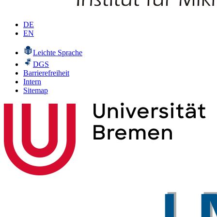
DE
EN
Leichte Sprache
DGS
Barrierefreiheit
Intern
Sitemap