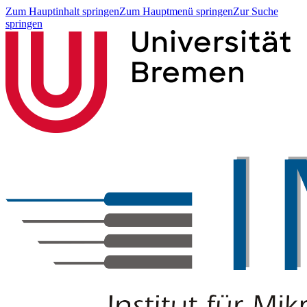
Zum Hauptinhalt springen
Zum Hauptmenü springen
Zur Suche
springen