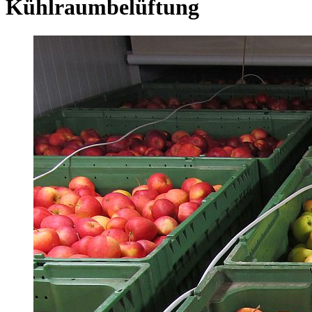
Kühlraumbelüftung