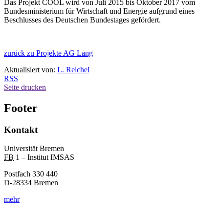
Das Projekt COOL wird von Juli 2015 bis Oktober 2017 vom
Bundesministerium für Wirtschaft und Energie aufgrund eines
Beschlusses des Deutschen Bundestages gefördert.
zurück zu Projekte AG Lang
Aktualisiert von:
L. Reichel
RSS
Seite drucken
Footer
Kontakt
Universität Bremen
FB
1 – Institut IMSAS
Postfach 330 440
D-28334 Bremen
mehr