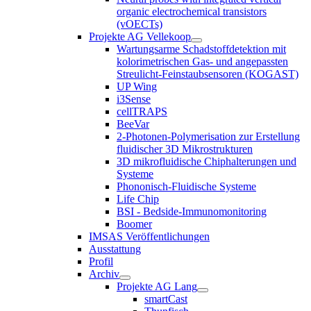
organic electrochemical transistors
(vOECTs)
Projekte AG Vellekoop
Wartungsarme Schadstoffdetektion mit
kolorimetrischen Gas- und angepassten
Streulicht-Feinstaubsensoren (KOGAST)
UP Wing
i3Sense
cellTRAPS
BeeVar
2-Photonen-Polymerisation zur Erstellung
fluidischer 3D Mikrostrukturen
3D mikrofluidische Chiphalterungen und
Systeme
Phononisch-Fluidische Systeme
Life Chip
BSI - Bedside-Immunomonitoring
Boomer
IMSAS Veröffentlichungen
Ausstattung
Profil
Archiv
Projekte AG Lang
smartCast