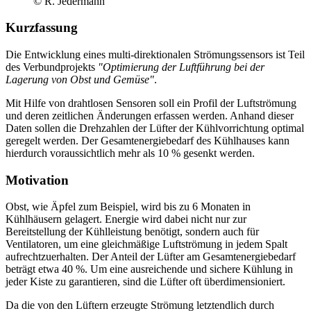
© R. Jedermann
Kurzfassung
Die Entwicklung eines multi-direktionalen Strömungssensors ist Teil
des Verbundprojekts
"Optimierung der Luftführung bei der
Lagerung von Obst und Gemüse"
.
Mit Hilfe von drahtlosen Sensoren soll ein Profil der Luftströmung
und deren zeitlichen Änderungen erfassen werden. Anhand dieser
Daten sollen die Drehzahlen der Lüfter der Kühlvorrichtung optimal
geregelt werden. Der Gesamtenergiebedarf des Kühlhauses kann
hierdurch voraussichtlich mehr als 10 % gesenkt werden.
Motivation
Obst, wie Äpfel zum Beispiel, wird bis zu 6 Monaten in
Kühlhäusern gelagert. Energie wird dabei nicht nur zur
Bereitstellung der Kühlleistung benötigt, sondern auch für
Ventilatoren, um eine gleichmäßige Luftströmung in jedem Spalt
aufrechtzuerhalten. Der Anteil der Lüfter am Gesamtenergiebedarf
beträgt etwa 40 %. Um eine ausreichende und sichere Kühlung in
jeder Kiste zu garantieren, sind die Lüfter oft überdimensioniert.
Da die von den Lüftern erzeugte Strömung letztendlich durch