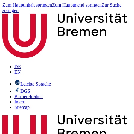
Zum Hauptinhalt springen
Zum Hauptmenü springen
Zur Suche
springen
DE
EN
Leichte Sprache
DGS
Barrierefreiheit
Intern
Sitemap