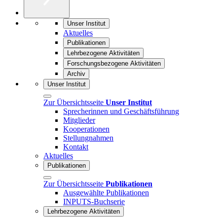
Unser Institut
Aktuelles
Publikationen
Lehrbezogene Aktivitäten
Forschungsbezogene Aktivitäten
Archiv
Unser Institut
Zur Übersichtsseite
Unser Institut
Sprecherinnen und Geschäftsführung
Mitglieder
Kooperationen
Stellungnahmen
Kontakt
Aktuelles
Publikationen
Zur Übersichtsseite
Publikationen
Ausgewählte Publikationen
INPUTS-Buchserie
Lehrbezogene Aktivitäten