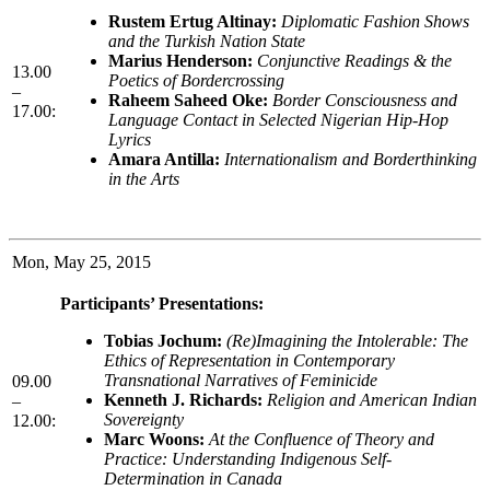
Rustem Ertug Altinay:
Diplomatic Fashion Shows
and the Turkish Nation State
Marius Henderson:
Conjunctive Readings & the
13.00
Poetics of Bordercrossing
–
Raheem Saheed Oke:
Border Consciousness and
17.00:
Language Contact in Selected Nigerian Hip-Hop
Lyrics
Amara Antilla:
Internationalism and Borderthinking
in the Arts
Mon, May 25, 2015
Participants’ Presentations:
Tobias Jochum:
(Re)Imagining the Intolerable: The
Ethics of Representation in Contemporary
Transnational Narratives of Feminicide
09.00
Kenneth J. Richards:
Religion and American Indian
–
Sovereignty
12.00:
Marc Woons:
At the Confluence of Theory and
Practice: Understanding Indigenous Self-
Determination in Canada