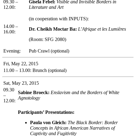
09.30 –
Gisela Febel:
Visible and Invisible Borders in
12.00:
Literature and Art
(in cooperation with INPUTS):
14.00 –
Dr. Cheikh Moctar Ba:
L’Afrique et les Lumières
16.00:
(Room: SFG 2080)
Evening:
Pub Crawl (optional)
Fri, May 22, 2015
11.00 – 13.00:
Brunch (optional)
Sat, May 23, 2015
09.30
Sabine Broeck:
Enslavism and the Borders of White
–
Agnotology
12.00:
Participants’ Presentations:
Paula von Gleich:
The Black Border: Border
Concepts in African American Narratives of
Captivity and Fugitivtity