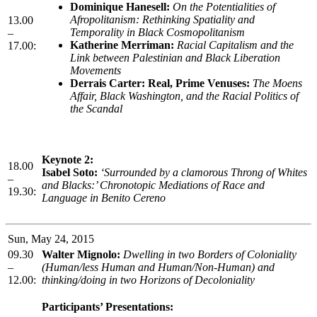
Dominique Hanesell:
On the Potentialities of
Afropolitanism: Rethinking Spatiality and
13.00
Temporality in Black Cosmopolitanism
–
Katherine Merriman:
Racial Capitalism and the
17.00:
Link between Palestinian and Black Liberation
Movements
Derrais Carter: Real, Prime Venuses:
The Moens
Affair, Black Washington, and the Racial Politics of
the Scandal
Keynote 2:
18.00
Isabel Soto:
‘Surrounded by a clamorous Throng of Whites
–
and Blacks:’ Chronotopic Mediations of Race and
19.30:
Language in Benito Cereno
Sun, May 24, 2015
09.30
Walter Mignolo:
Dwelling in two Borders of Coloniality
–
(Human/less Human and Human/Non-Human) and
12.00:
thinking/doing in two Horizons of Decoloniality
Participants’ Presentations: