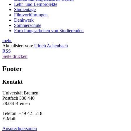
Lehr- und Lernprojekte
Studientage
Filmvorführungen
Denkwerk
Sommerschule
Forschungsarbeiten von Studierenden
mehr
Aktualisiert von:
Ulrich Achenbach
RSS
Seite drucken
Footer
Kontakt
Universität Bremen
Postfach 330 440
28334 Bremen
Telefon: +49 421 218-
E-Mail:
Ansprechpersonen