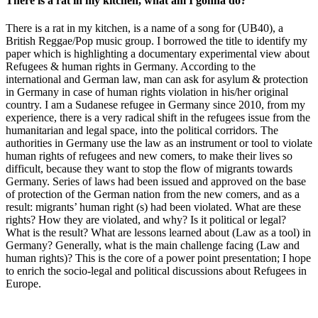
There is a rat in my kitchen, what am I gonna do?
There is a rat in my kitchen, is a name of a song for (UB40), a
British Reggae/Pop music group. I borrowed the title to identify my
paper which is highlighting a documentary experimental view about
Refugees & human rights in Germany. According to the
international and German law, man can ask for asylum & protection
in Germany in case of human rights violation in his/her original
country. I am a Sudanese refugee in Germany since 2010, from my
experience, there is a very radical shift in the refugees issue from the
humanitarian and legal space, into the political corridors. The
authorities in Germany use the law as an instrument or tool to violate
human rights of refugees and new comers, to make their lives so
difficult, because they want to stop the flow of migrants towards
Germany. Series of laws had been issued and approved on the base
of protection of the German nation from the new comers, and as a
result: migrants’ human right (s) had been violated. What are these
rights? How they are violated, and why? Is it political or legal?
What is the result? What are lessons learned about (Law as a tool) in
Germany? Generally, what is the main challenge facing (Law and
human rights)? This is the core of a power point presentation; I hope
to enrich the socio-legal and political discussions about Refugees in
Europe.