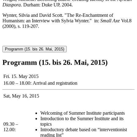
Diaspora
. Durham: Duke UP, 2004.
Wynter, Silvia and David Scott. "The Re-Enchantment of
Humanism: an Interview with Sylvia Wynter." in:
Small Axe
Vol.8
(2000), s. 119-207.
Programm (15. bis 26. Mai, 2015)
Programm (15. bis 26. Mai, 2015)
Fri. 15. May 2015
16.00 – 18.00:
Arrival and registration
Sat, May 16, 2015
Welcoming of Summer Institute participants
Introduction to the Summer Institute and its
09.30 –
topics
12.00:
Introductory debate based on “interventionist
reading list”