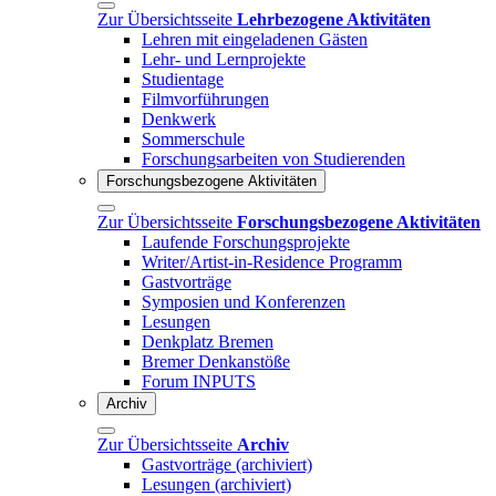
Zur Übersichtsseite
Lehrbezogene Aktivitäten
Lehren mit eingeladenen Gästen
Lehr- und Lernprojekte
Studientage
Filmvorführungen
Denkwerk
Sommerschule
Forschungsarbeiten von Studierenden
Forschungsbezogene Aktivitäten
Zur Übersichtsseite
Forschungsbezogene Aktivitäten
Laufende Forschungsprojekte
Writer/Artist-in-Residence Programm
Gastvorträge
Symposien und Konferenzen
Lesungen
Denkplatz Bremen
Bremer Denkanstöße
Forum INPUTS
Archiv
Zur Übersichtsseite
Archiv
Gastvorträge (archiviert)
Lesungen (archiviert)