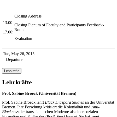
Closing Address
13.00
Closing Plenum of Faculty and Participants Feedback-
–
Round
17.00:
Evaluation
Tue, May 26, 2015
Departure
Lehrkräfte
Lehrkräfte
Prof. Sabine Broeck (Universität Bremen)
Prof. Sabine Broeck lehrt
Black Diaspora Studies
an der Universität
Bremen. Ihre Forschung kritisiert die Kolonialität und
Anti-
Blackness
der transatlantischen Moderne als einer sozialen
Formation und Kultur der (Post)-Versklaverei. Sie hat zwei