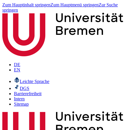
Zum Hauptinhalt springen
Zum Hauptmenü springen
Zur Suche
springen
DE
EN
Leichte Sprache
DGS
Barrierefreiheit
Intern
Sitemap