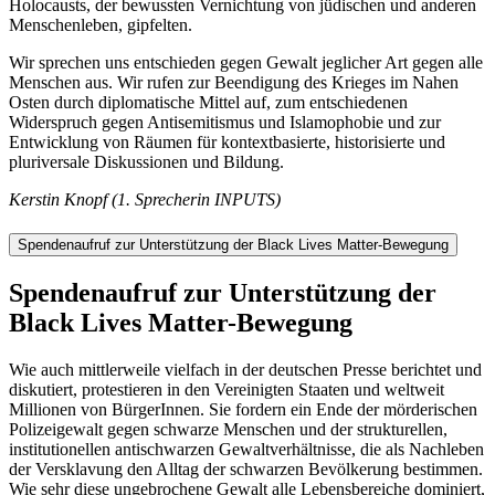
Holocausts, der bewussten Vernichtung von jüdischen und anderen
Menschenleben, gipfelten.
Wir sprechen uns entschieden gegen Gewalt jeglicher Art gegen alle
Menschen aus. Wir rufen zur Beendigung des Krieges im Nahen
Osten durch diplomatische Mittel auf, zum entschiedenen
Widerspruch gegen Antisemitismus und Islamophobie und zur
Entwicklung von Räumen für kontextbasierte, historisierte und
pluriversale Diskussionen und Bildung.
Kerstin Knopf (1. Sprecherin INPUTS)
Spendenaufruf zur Unterstützung der Black Lives Matter-Bewegung
Spendenaufruf zur Unterstützung der
Black Lives Matter-Bewegung
Wie auch mittlerweile vielfach in der deutschen Presse berichtet und
diskutiert, protestieren in den Vereinigten Staaten und weltweit
Millionen von BürgerInnen. Sie fordern ein Ende der mörderischen
Polizeigewalt gegen schwarze Menschen und der strukturellen,
institutionellen antischwarzen Gewaltverhältnisse, die als Nachleben
der Versklavung den Alltag der schwarzen Bevölkerung bestimmen.
Wie sehr diese ungebrochene Gewalt alle Lebensbereiche dominiert,