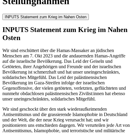
Stellungnahmen
INPUTS Statement zum Krieg im Nahen Osten
INPUTS Statement zum Krieg im Nahen
Osten
Wir sind erschüttert über die Hamas-Massaker an jüdischen
Menschen am 7. Okt 2023 und die andauernden Hamas-Angriffe
auf die israelische Bevölkerung. Das Leid der Geiseln und
Getöteten, ihrer Angehörigen und Freunde und der israelischen
Bevölkerung ist schmerzhaft und hat unser uneingeschränktes,
solidarisches Mitgefühl. Das Leid der palästinensischen
Bevölkerung im Gaza-Streifen infolge der israelischen
Gegenoffensive, der vielen getöteten, verletzten, geflüchteten und
nunmehr obdachlosen palästinensischen Zivilist:innen hat ebenso
unser uneingeschränktes, solidarisches Mitgefühl.
Wir sind geschockt über den stark wiederaufkeimenden
Antisemitismus und die grassierende Islamophobie in Deutschland
und der Welt, die der neue Krieg verursacht hat; und wir
positionieren uns entschieden dagegen. Wir verurteilen jede Art von
Antisemitismus, Islamophobie, und terroristische und militärische