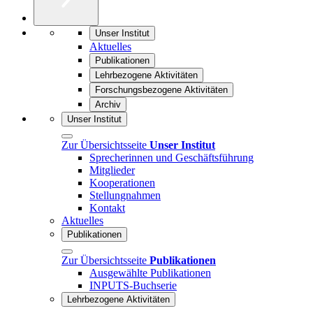
Unser Institut
Aktuelles
Publikationen
Lehrbezogene Aktivitäten
Forschungsbezogene Aktivitäten
Archiv
Unser Institut
Zur Übersichtsseite
Unser Institut
Sprecherinnen und Geschäftsführung
Mitglieder
Kooperationen
Stellungnahmen
Kontakt
Aktuelles
Publikationen
Zur Übersichtsseite
Publikationen
Ausgewählte Publikationen
INPUTS-Buchserie
Lehrbezogene Aktivitäten