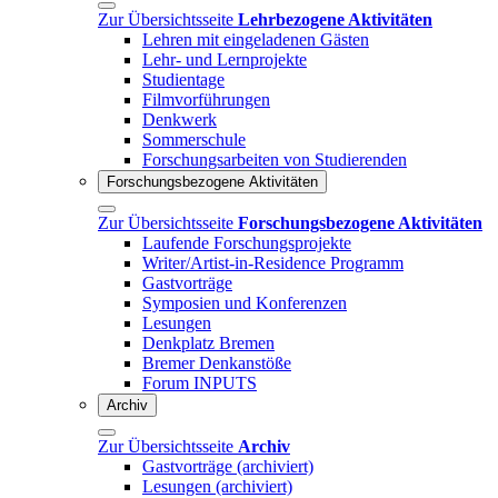
Zur Übersichtsseite
Lehrbezogene Aktivitäten
Lehren mit eingeladenen Gästen
Lehr- und Lernprojekte
Studientage
Filmvorführungen
Denkwerk
Sommerschule
Forschungsarbeiten von Studierenden
Forschungsbezogene Aktivitäten
Zur Übersichtsseite
Forschungsbezogene Aktivitäten
Laufende Forschungsprojekte
Writer/Artist-in-Residence Programm
Gastvorträge
Symposien und Konferenzen
Lesungen
Denkplatz Bremen
Bremer Denkanstöße
Forum INPUTS
Archiv
Zur Übersichtsseite
Archiv
Gastvorträge (archiviert)
Lesungen (archiviert)