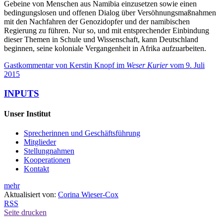
Gebeine von Menschen aus Namibia einzusetzen sowie einen
bedingungslosen und offenen Dialog über Versöhnungsmaßnahmen
mit den Nachfahren der Genozidopfer und der namibischen
Regierung zu führen. Nur so, und mit entsprechender Einbindung
dieser Themen in Schule und Wissenschaft, kann Deutschland
beginnen, seine koloniale Vergangenheit in Afrika aufzuarbeiten.
Gastkommentar von Kerstin Knopf im
Weser Kurier
vom 9. Juli
2015
INPUTS
Unser Institut
Sprecherinnen und Geschäftsführung
Mitglieder
Stellungnahmen
Kooperationen
Kontakt
mehr
Aktualisiert von:
Corina Wieser-Cox
RSS
Seite drucken