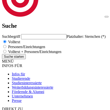
Suche
Suchbegriff
Platzhalter: Sternchen (*)
Volltext
Personen/Einrichtungen
Volltext + Personen/Einrichtungen
MENÜ
INFOS FÜR
Infos für
Studierende
Studieninteressierte
Weiterbildungsinteressierte
Fördernde & Alumni
Unternehmen
Presse
DIREKT ZU