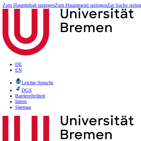
Zum Hauptinhalt springen
Zum Hauptmenü springen
Zur Suche sprin
DE
EN
Leichte Sprache
DGS
Barrierefreiheit
Intern
Sitemap