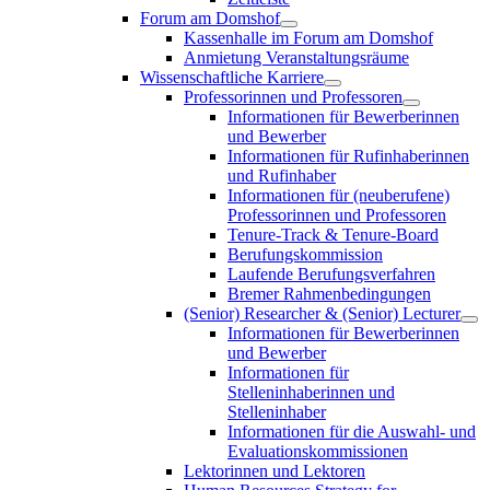
Forum am Domshof
Kassenhalle im Forum am Domshof
Anmietung Veranstaltungsräume
Wissenschaftliche Karriere
Professorinnen und Professoren
Informationen für Bewerberinnen
und Bewerber
Informationen für Rufinhaberinnen
und Rufinhaber
Informationen für (neuberufene)
Professorinnen und Professoren
Tenure-Track & Tenure-Board
Berufungskommission
Laufende Berufungsverfahren
Bremer Rahmenbedingungen
(Senior) Researcher & (Senior) Lecturer
Informationen für Bewerberinnen
und Bewerber
Informationen für
Stelleninhaberinnen und
Stelleninhaber
Informationen für die Auswahl- und
Evaluationskommissionen
Lektorinnen und Lektoren