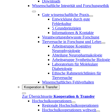
Downloads
Wissenschaftliche Integrität und Forschungsethik
Gute wissenschaftliche Praxis
Entwicklung durch gute
Fehlerkultur
5 Grundprinzipien
Informationen & Kontakte
Verantwortungsbewusste Forschung
Tierversuche in Forschung und Lehre
Arbeitsgruppe Kognitive
Neurophysiologie
Abteilung Neuropharmakologie
Arbeitsgruppe Synthetische Biologie
Laboratorium für Molekulare
Diabetologie
Ethische Rahmenrichtlinien für
Tierversuche
Wissenschaftliches Fehlverhalten
Kooperation & Transfer
Zur Übersichtsseite
Kooperation & Transfer
Hochschulkooperationen
Regionale Hochschulkooperationen
Hochschulkooperationen weltweit