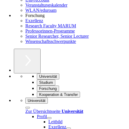
Veranstaltungskalender
WLAN/eduroam
Forschung
Exzellenz
Research Faculty MARUM
Professorinnen-Programme
Senior Researcher, Senior Lecturer
Wissenschaftsschwerpunkte
Universität
Studium
Forschung
Kooperation & Transfer
Universität
Zur Übersichtsseite
Universität
Profil
Leitbild
Exzellenz