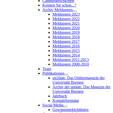
Campusgeschichten
Kennen Sie schon...?
Archiv Meldungen
Meldungen 2023
Meldungen 2022
Meldungen 2021
Meldungen 2020
Meldungen 2019
Meldungen 2018
Meldungen 2017
Meldungen 2016
Meldungen 2015
Meldungen 2014
Meldungen 2011-2013
Meldungen 2008-2010
Team
Publikationen
up2date. Das Onlinemagazin der
Universität Bremen
Archiv der update. Das Magazin der
Universität Bremen
Jahrbuch
Kontaktformular
Social Media
Gewinnspielrichtlinien