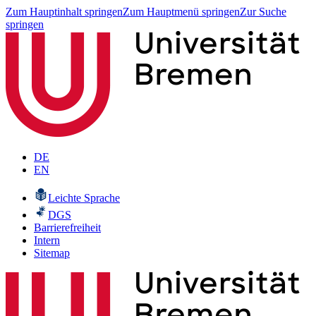
Zum Hauptinhalt springen
Zum Hauptmenü springen
Zur Suche
springen
DE
EN
Leichte Sprache
DGS
Barrierefreiheit
Intern
Sitemap