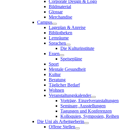
Corporate Design & Logo
Bildmaterial
Glossar
Merchandise
Campus
Lageplan & Anreise
Bibliotheken
Lernräume
Sprachen
Die Kulturinstitute
Essen
Speisepläne
Sport
Mentale Gesundheit
Kultur
Beratung
Täglicher Bedarf
Wohnen
Veranstaltungskalender
Vorträge, Einzelveranstaltungen
Seminare, Ausstellungen
Tagungen und Konferenzen
Kolloquien, Symposien, Reihen
Die Uni als Arbeitgeberin
Offene Stellen