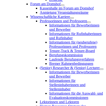
Forum am Domshof
Kassenhalle im Forum am Domshof
Anmietung Veranstaltungsräume
Wissenschaftliche Karriere
Professorinnen und Professoren
Informationen für Bewerberinnen
und Bewerber
Informationen für Rufinhaberinnen
und Rufinhaber
Informationen für (neuberufene)
Professorinnen und Professoren
Tenure-Track & Tenure-Board
Berufungskommission
Laufende Berufungsverfahren
Bremer Rahmenbedingungen
(Senior) Researcher & (Senior) Lecturer
Informationen für Bewerberinnen
und Bewerber
Informationen für
Stelleninhaberinnen und
Stelleninhaber
Informationen für die Auswahl- und
Evaluationskommissionen
Lektorinnen und Lektoren