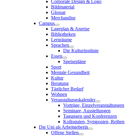
Corporate Design & Logo
Bildmaterial
Glossar
Merchandise
Campus
Lageplan & Anreise
Bibliotheken
Lernräume
Sprachen
Die Kulturinstitute
Essen
Speisepläne
Sport
Mentale Gesundheit
Kultur
Beratung
Täglicher Bedarf
Wohnen
Veranstaltungskalender
Vorträge, Einzelveranstaltungen
Seminare, Ausstellungen
Tagungen und Konferenzen
Kolloquien, Symposien, Reihen
Die Uni als Arbeitgeberin
Offene Stellen