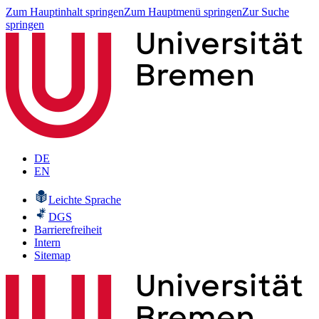
Zum Hauptinhalt springen
Zum Hauptmenü springen
Zur Suche
springen
DE
EN
Leichte Sprache
DGS
Barrierefreiheit
Intern
Sitemap