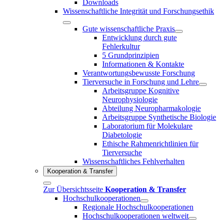
Downloads
Wissenschaftliche Integrität und Forschungsethik
Gute wissenschaftliche Praxis
Entwicklung durch gute
Fehlerkultur
5 Grundprinzipien
Informationen & Kontakte
Verantwortungsbewusste Forschung
Tierversuche in Forschung und Lehre
Arbeitsgruppe Kognitive
Neurophysiologie
Abteilung Neuropharmakologie
Arbeitsgruppe Synthetische Biologie
Laboratorium für Molekulare
Diabetologie
Ethische Rahmenrichtlinien für
Tierversuche
Wissenschaftliches Fehlverhalten
Kooperation & Transfer
Zur Übersichtsseite
Kooperation & Transfer
Hochschulkooperationen
Regionale Hochschulkooperationen
Hochschulkooperationen weltweit