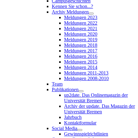
Campusgeschichten
Kennen Sie schon...?
Archiv Meldungen
Meldungen 2023
Meldungen 2022
Meldungen 2021
Meldungen 2020
Meldungen 2019
Meldungen 2018
Meldungen 2017
Meldungen 2016
Meldungen 2015
Meldungen 2014
Meldungen 2011-2013
Meldungen 2008-2010
Team
Publikationen
up2date. Das Onlinemagazin der
Universität Bremen
Archiv der update. Das Magazin der
Universität Bremen
Jahrbuch
Kontaktformular
Social Media
Gewinnspielrichtlinien