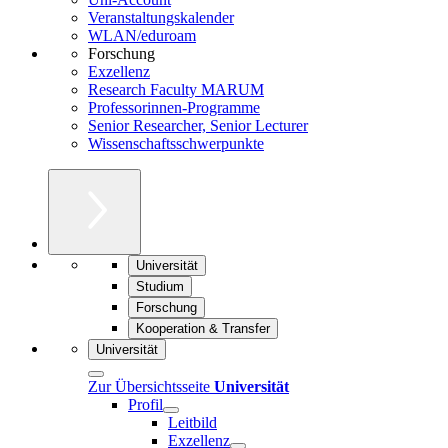
Veranstaltungskalender
WLAN/eduroam
Forschung
Exzellenz
Research Faculty MARUM
Professorinnen-Programme
Senior Researcher, Senior Lecturer
Wissenschaftsschwerpunkte
Universität
Studium
Forschung
Kooperation & Transfer
Universität
Zur Übersichtsseite
Universität
Profil
Leitbild
Exzellenz