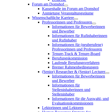
Forum am Domshof
Kassenhalle im Forum am Domshof
Anmietung Veranstaltungsräume
Wissenschaftliche Karriere
Professorinnen und Professoren
Informationen für Bewerberinnen
und Bewerber
Informationen für Rufinhaberinnen
und Rufinhaber
Informationen für (neuberufene)
Professorinnen und Professoren
Tenure-Track & Tenure-Board
Berufungskommission
Laufende Berufungsverfahren
Bremer Rahmenbedingungen
(Senior) Researcher & (Senior) Lecturer
Informationen für Bewerberinnen
und Bewerber
Informationen für
Stelleninhaberinnen und
Stelleninhaber
Informationen für die Auswahl- und
Evaluationskommissionen
Lektorinnen und Lektoren