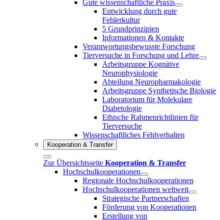
Gute wissenschaftliche Praxis
Entwicklung durch gute
Fehlerkultur
5 Grundprinzipien
Informationen & Kontakte
Verantwortungsbewusste Forschung
Tierversuche in Forschung und Lehre
Arbeitsgruppe Kognitive
Neurophysiologie
Abteilung Neuropharmakologie
Arbeitsgruppe Synthetische Biologie
Laboratorium für Molekulare
Diabetologie
Ethische Rahmenrichtlinien für
Tierversuche
Wissenschaftliches Fehlverhalten
Kooperation & Transfer
Zur Übersichtsseite
Kooperation & Transfer
Hochschulkooperationen
Regionale Hochschulkooperationen
Hochschulkooperationen weltweit
Strategische Partnerschaften
Förderung von Kooperationen
Erstellung von