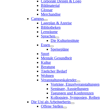
Corporate Design & Logo
Bildmaterial
Glossar
Merchandise
Campus
Lageplan & Anreise
Bibliotheken
Lernräume
Sprachen
Die Kulturinstitute
Essen
Speisepläne
Sport
Mentale Gesundheit
Kultur
Beratung
Täglicher Bedarf
Wohnen
Veranstaltungskalender
Vorträge, Einzelveranstaltungen
Seminare, Ausstellungen
Tagungen und Konferenzen
Kolloquien, Symposien, Reihen
Die Uni als Arbeitgeberin
Offene Stellen