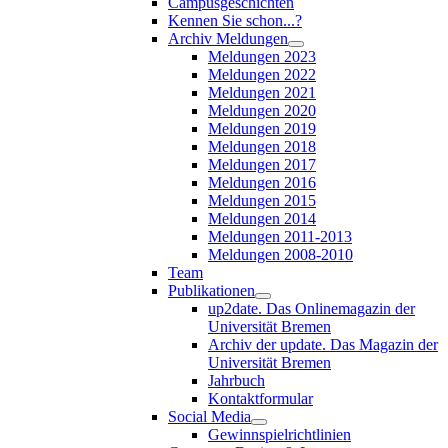
Campusgeschichten
Kennen Sie schon...?
Archiv Meldungen
Meldungen 2023
Meldungen 2022
Meldungen 2021
Meldungen 2020
Meldungen 2019
Meldungen 2018
Meldungen 2017
Meldungen 2016
Meldungen 2015
Meldungen 2014
Meldungen 2011-2013
Meldungen 2008-2010
Team
Publikationen
up2date. Das Onlinemagazin der
Universität Bremen
Archiv der update. Das Magazin der
Universität Bremen
Jahrbuch
Kontaktformular
Social Media
Gewinnspielrichtlinien