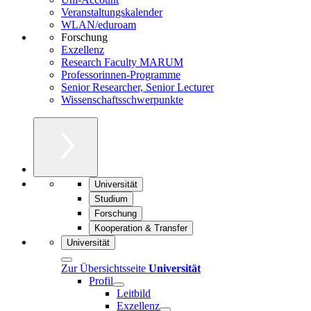
Veranstaltungskalender
WLAN/eduroam
Forschung
Exzellenz
Research Faculty MARUM
Professorinnen-Programme
Senior Researcher, Senior Lecturer
Wissenschaftsschwerpunkte
Universität
Studium
Forschung
Kooperation & Transfer
Universität
Zur Übersichtsseite
Universität
Profil
Leitbild
Exzellenz