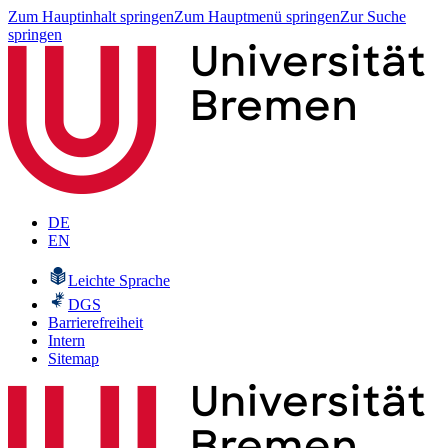
Zum Hauptinhalt springen
Zum Hauptmenü springen
Zur Suche
springen
DE
EN
Leichte Sprache
DGS
Barrierefreiheit
Intern
Sitemap