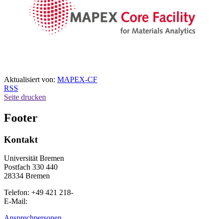
Aktualisiert von:
MAPEX-CF
RSS
Seite drucken
Footer
Kontakt
Universität Bremen
Postfach 330 440
28334 Bremen
Telefon: +49 421 218-
E-Mail:
Ansprechpersonen