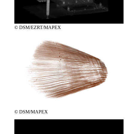
© DSM/EZRT/MAPEX
© DSM/MAPEX