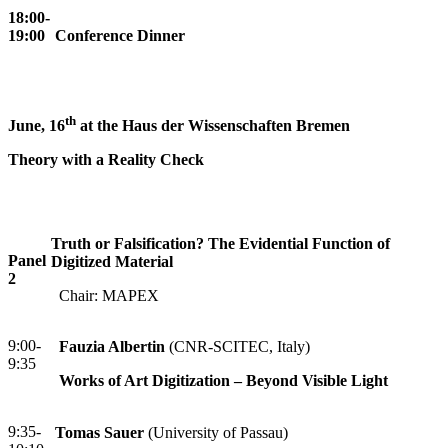
18:00-
19:00
Conference Dinner
th
June, 16
at the Haus der Wissenschaften Bremen
Theory with a Reality Check
Truth or Falsification? The Evidential Function of
Panel
Digitized Material
2
Chair: MAPEX
9:00-
Fauzia Albertin
(CNR-SCITEC, Italy)
9:35
Works of Art Digitization – Beyond Visible Light
9:35-
Tomas Sauer
(University of Passau)