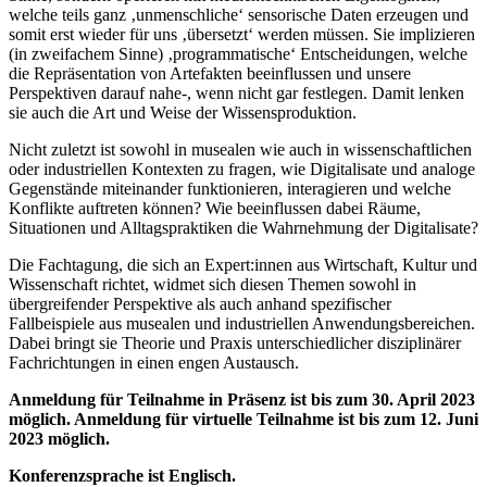
welche teils ganz ‚unmenschliche‘ sensorische Daten erzeugen und
somit erst wieder für uns ‚übersetzt‘ werden müssen. Sie implizieren
(in zweifachem Sinne) ‚programmatische‘ Entscheidungen, welche
die Repräsentation von Artefakten beeinflussen und unsere
Perspektiven darauf nahe-, wenn nicht gar festlegen. Damit lenken
sie auch die Art und Weise der Wissensproduktion.
Nicht zuletzt ist sowohl in musealen wie auch in wissenschaftlichen
oder industriellen Kontexten zu fragen, wie Digitalisate und analoge
Gegenstände miteinander funktionieren, interagieren und welche
Konflikte auftreten können? Wie beeinflussen dabei Räume,
Situationen und Alltagspraktiken die Wahrnehmung der Digitalisate?
Die Fachtagung, die sich an Expert:innen aus Wirtschaft, Kultur und
Wissenschaft richtet, widmet sich diesen Themen sowohl in
übergreifender Perspektive als auch anhand spezifischer
Fallbeispiele aus musealen und industriellen Anwendungsbereichen.
Dabei bringt sie Theorie und Praxis unterschiedlicher disziplinärer
Fachrichtungen in einen engen Austausch.
Anmeldung für Teilnahme in Präsenz ist bis zum 30. April 2023
möglich. Anmeldung für virtuelle Teilnahme ist bis zum 12. Juni
2023 möglich.
Konferenzsprache ist Englisch.