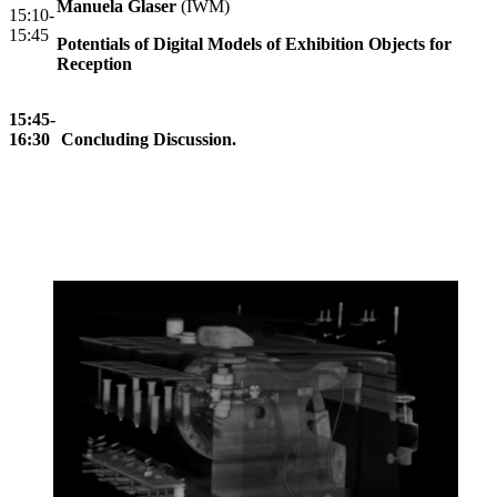
Manuela Glaser
(IWM)
15:10-
15:45
Potentials of Digital Models of Exhibition Objects for
Reception
15:45-
16:30
Concluding Discussion.