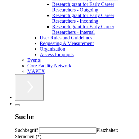
Research grant for Early Career
Researchers - Outgoing
Research grant for Early Career
Researchers - Incoming
Research grant for Early Career
Researchers - Internal
User Rules and Guidelines
Requesting A Measurement
Organization
Access for pupils
Events
Core Facility Network
MAPEX
Suche
Suchbegriff
Platzhalter:
Sternchen (*)