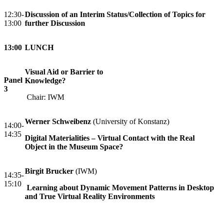
12:30-
Discussion of an Interim Status/Collection of Topics for
13:00
further Discussion
13:00
LUNCH
Visual Aid or Barrier to
Panel
Knowledge?
3
Chair: IWM
Werner Schweibenz
(University of Konstanz)
14:00-
14:35
Digital Materialities – Virtual Contact with the Real
Object in the Museum Space?
Birgit Brucker
(IWM)
14:35-
15:10
Learning about Dynamic Movement Patterns in Desktop
and True Virtual Reality Environments