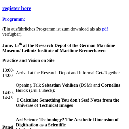
register here
Programm:
(Ein ausführliches Programm ist zum download als als
pdf
verfügbar).
th
June, 15
at the Research Depot of the German Maritime
Museum/ Leibniz Institute of Maritime Bremerhaven
Practice and Vision on Site
13:00-
Arrival at the Research Depot and Informal Get-Together.
14:00
Opening Talk
Sebastian Vehlken
(DSM) and
Cornelius
Borck
(Uni Lübeck):
14:00-
14:45
I Calculate Something You don't See! Notes from the
Universe of Technical Images
Art Science Technology? The Aesthetic Dimension of
Digitization as a Scientific
Panel