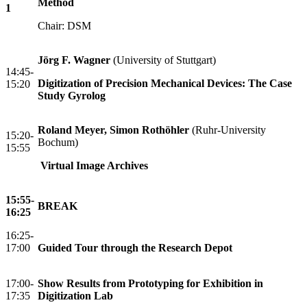
Method
1
Chair: DSM
Jörg F. Wagner
(University of Stuttgart)
14:45-
Digitization of Precision Mechanical Devices: The Case
15:20
Study Gyrolog
Roland Meyer, Simon Rothöhler
(Ruhr-University
15:20-
Bochum)
15:55
Virtual Image Archives
15:55-
BREAK
16:25
16:25-
17:00
Guided Tour through the Research Depot
17:00-
Show Results from Prototyping for Exhibition in
17:35
Digitization Lab