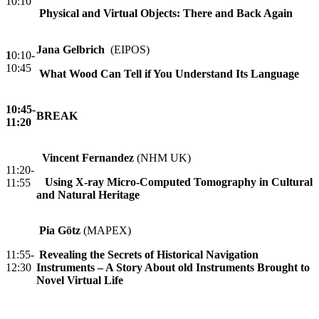
10:10
Physical and Virtual Objects: There and Back Again
Jana Gelbrich
(EIPOS)
1
0:10-
10:45
What Wood Can Tell if You Understand Its Language
10:45-
BREAK
11:20
Vincent Fernandez
(NHM UK)
11:20-
Using X-ray Micro-Computed Tomography in Cultural
11:55
and Natural Heritage
Pia Götz
(MAPEX)
11:55-
Revealing the Secrets of Historical Navigation
12:30
Instruments – A Story About old Instruments Brought to
Novel Virtual Life