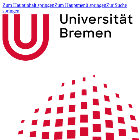
Zum Hauptinhalt springen
Zum Hauptmenü springen
Zur Suche
springen