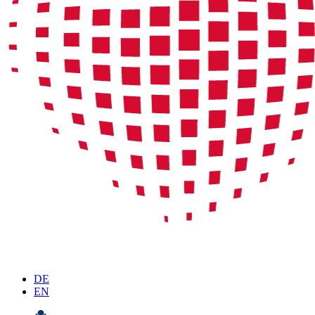
DE
EN