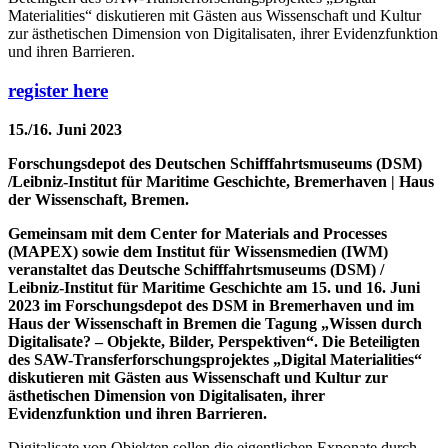
Materialities“ diskutieren mit Gästen aus Wissenschaft und Kultur
zur ästhetischen Dimension von Digitalisaten, ihrer Evidenzfunktion
und ihren Barrieren.
register here
15./16. Juni 2023
Forschungsdepot des Deutschen Schifffahrtsmuseums (DSM)
/Leibniz-Institut für Maritime Geschichte, Bremerhaven | Haus
der Wissenschaft, Bremen.
Gemeinsam mit dem Center for Materials and Processes
(MAPEX) sowie dem Institut für Wissensmedien (IWM)
veranstaltet das Deutsche Schifffahrtsmuseums (DSM) /
Leibniz-Institut für Maritime Geschichte am 15. und 16. Juni
2023 im Forschungsdepot des DSM in Bremerhaven und im
Haus der Wissenschaft in Bremen die Tagung „Wissen durch
Digitalisate? – Objekte, Bilder, Perspektiven“. Die Beteiligten
des SAW-Transferforschungsprojektes „Digital Materialities“
diskutieren mit Gästen aus Wissenschaft und Kultur zur
ästhetischen Dimension von Digitalisaten, ihrer
Evidenzfunktion und ihren Barrieren.
Digitalisate von Objekten sollen die eigentlichen Exponate durch