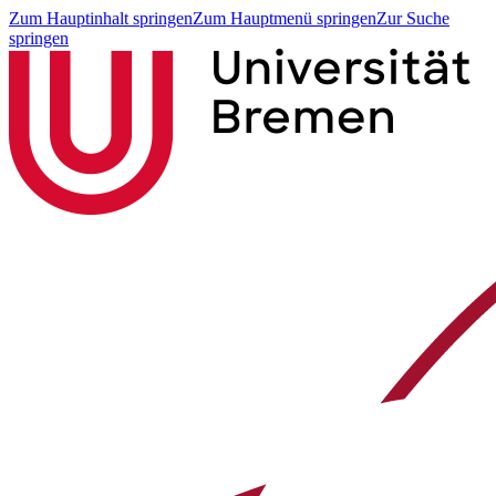
Zum Hauptinhalt springen
Zum Hauptmenü springen
Zur Suche
springen