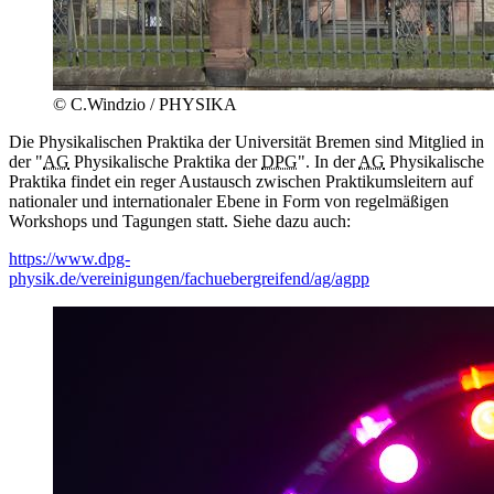
© C.Windzio / PHYSIKA
Die Physikalischen Praktika der Universität Bremen sind Mitglied in
der "
AG
Physikalische Praktika der
DPG
". In der
AG
Physikalische
Praktika findet ein reger Austausch zwischen Praktikumsleitern auf
nationaler und internationaler Ebene in Form von regelmäßigen
Workshops und Tagungen statt. Siehe dazu auch:
https://www.dpg-
physik.de/vereinigungen/fachuebergreifend/ag/agpp