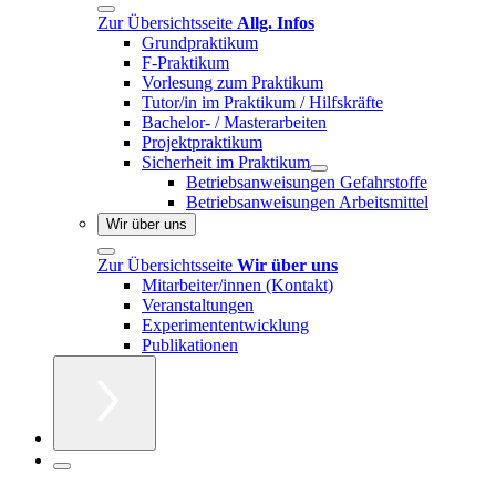
Zur Übersichtsseite
Allg. Infos
Grundpraktikum
F-Praktikum
Vorlesung zum Praktikum
Tutor/in im Praktikum / Hilfskräfte
Bachelor- / Masterarbeiten
Projektpraktikum
Sicherheit im Praktikum
Betriebsanweisungen Gefahrstoffe
Betriebsanweisungen Arbeitsmittel
Wir über uns
Zur Übersichtsseite
Wir über uns
Mitarbeiter/innen (Kontakt)
Veranstaltungen
Experimententwicklung
Publikationen