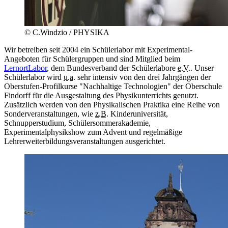
© C.Windzio / PHYSIKA
Wir betreiben seit 2004 ein Schülerlabor mit Experimental-
Angeboten für Schülergruppen und sind Mitglied beim
LernortLabor
, dem Bundesverband der Schülerlabore
e.V.
. Unser
Schülerlabor wird
u.a.
sehr intensiv von den drei Jahrgängen der
Oberstufen-Profilkurse "Nachhaltige Technologien" der Oberschule
Findorff für die Ausgestaltung des Physikunterrichts genutzt.
Zusätzlich werden von den Physikalischen Praktika eine Reihe von
Sonderveranstaltungen, wie
z.B.
Kinderuniversität,
Schnupperstudium, Schülersommerakademie,
Experimentalphysikshow zum Advent und regelmäßige
Lehrerweiterbildungsveranstaltungen ausgerichtet.