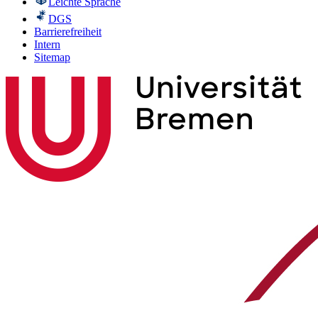
Leichte Sprache
DGS
Barrierefreiheit
Intern
Sitemap