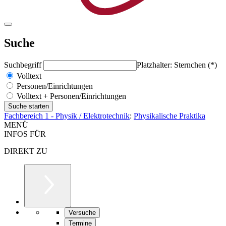
Suche
Suchbegriff
Platzhalter: Sternchen (*)
Volltext
Personen/Einrichtungen
Volltext + Personen/Einrichtungen
Fachbereich 1 - Physik / Elektrotechnik
:
Physikalische Praktika
MENÜ
INFOS FÜR
DIREKT ZU
Versuche
Termine