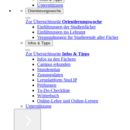
Unterstützung
Orientierungswoche
Zur Übersichtsseite
Orientierungswoche
Einführungen der Studienfächer
Einführungen ins Lehramt
Veranstaltungen für Studierende aller Fächer
Infos & Tipps
Zur Übersichtsseite
Infos & Tipps
Infos zu den Fächern
Campus erkunden
Stundenplan
Zugangsdaten
Lernplattform Stud.IP
Prüfungen
To-Do-Checkliste
Wörterbuch
Online-Lehre und Online-Lernen
Unterstützung