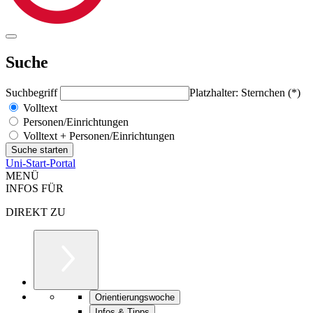
Suche
Suchbegriff
Platzhalter: Sternchen (*)
Volltext
Personen/Einrichtungen
Volltext + Personen/Einrichtungen
Uni-Start-Portal
MENÜ
INFOS FÜR
DIREKT ZU
Orientierungswoche
Infos & Tipps