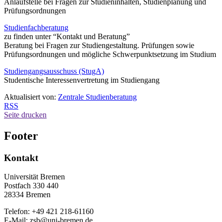
Anlaufstelle bei Fragen zur Studieninhalten, Studienplanung und
Prüfungsordnungen
Studienfachberatung
zu finden unter “Kontakt und Beratung”
Beratung bei Fragen zur Studiengestaltung. Prüfungen sowie
Prüfungsordnungen und mögliche Schwerpunktsetzung im Studium
Studiengangsausschuss (StugA)
Studentische Interessenvertretung im Studiengang
Aktualisiert von:
Zentrale Studienberatung
RSS
Seite drucken
Footer
Kontakt
Universität Bremen
Postfach 330 440
28334 Bremen
Telefon: +49 421 218-61160
E-Mail: zsb@uni-bremen.de