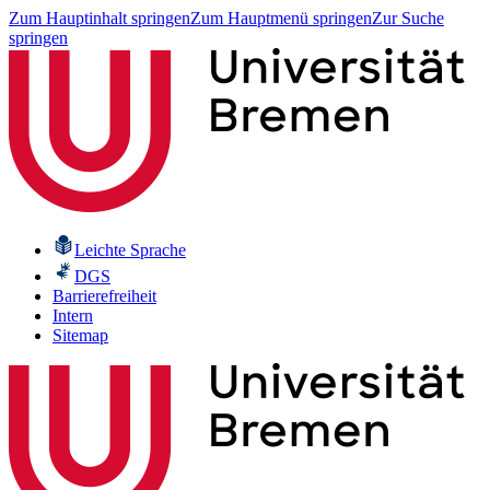
Zum Hauptinhalt springen
Zum Hauptmenü springen
Zur Suche
springen
Leichte Sprache
DGS
Barrierefreiheit
Intern
Sitemap