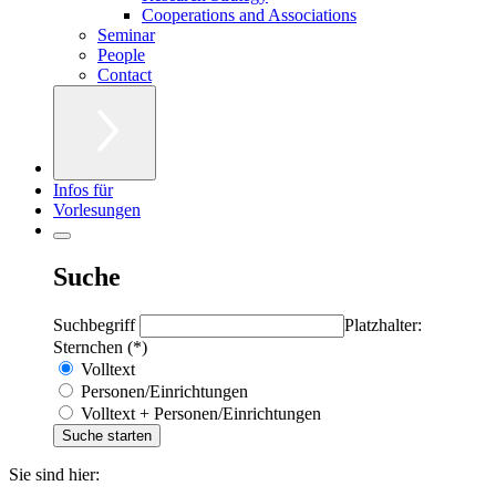
Cooperations and Associations
Seminar
People
Contact
Infos für
Vorlesungen
Suche
Suchbegriff
Platzhalter:
Sternchen (*)
Volltext
Personen/Einrichtungen
Volltext + Personen/Einrichtungen
Sie sind hier: