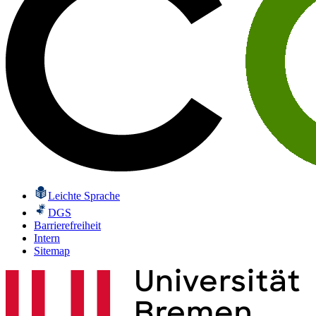
Leichte Sprache
DGS
Barrierefreiheit
Intern
Sitemap