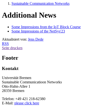
Sustainable Communication Networks
Additional News
Some Impressions from the IoT Block Course
Some Impressions of the NetSys'23
Aktualisiert von:
Jens Dede
RSS
Seite drucken
Footer
Kontakt
Universität Bremen
Sustainable Communicatioon Networks
Otto-Hahn-Allee 1
28359 Bremen
Telefon: +49 421 218-62380
E-Mail:
please click here