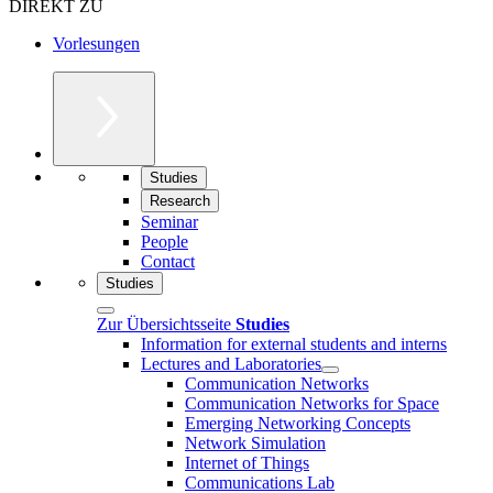
DIREKT ZU
Vorlesungen
Studies
Research
Seminar
People
Contact
Studies
Zur Übersichtsseite
Studies
Information for external students and interns
Lectures and Laboratories
Communication Networks
Communication Networks for Space
Emerging Networking Concepts
Network Simulation
Internet of Things
Communications Lab