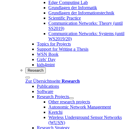
Edge Computing Lab
Grundlagen der Informatik
Grundlagen der Informationstechnik
Scientific Practice
Communication Networks: Theory (until
SS2019)
Communication Networks: Systems (until
WS2019/20)
Topics for Projects
Support for Writing a Thesis
WSN Book
Girls' Day
kids4mint
Research
Zur Übersichtsseite
Research
Publications
Software
Research Projects
Other research projects
Autonomic Network Management
Keetchi
Wireless Underground Sensor Networks
(WUSN)
Research Strategy