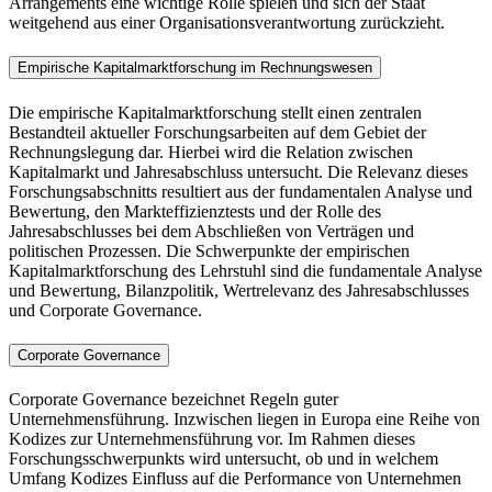
Arrangements eine wichtige Rolle spielen und sich der Staat
weitgehend aus einer Organisationsverantwortung zurückzieht.
Empirische Kapitalmarktforschung im Rechnungswesen
Die empirische Kapitalmarktforschung stellt einen zentralen
Bestandteil aktueller Forschungsarbeiten auf dem Gebiet der
Rechnungslegung dar. Hierbei wird die Relation zwischen
Kapitalmarkt und Jahresabschluss untersucht. Die Relevanz dieses
Forschungsabschnitts resultiert aus der fundamentalen Analyse und
Bewertung, den Markteffizienztests und der Rolle des
Jahresabschlusses bei dem Abschließen von Verträgen und
politischen Prozessen. Die Schwerpunkte der empirischen
Kapitalmarktforschung des Lehrstuhl sind die fundamentale Analyse
und Bewertung, Bilanzpolitik, Wertrelevanz des Jahresabschlusses
und Corporate Governance.
Corporate Governance
Corporate Governance bezeichnet Regeln guter
Unternehmensführung. Inzwischen liegen in Europa eine Reihe von
Kodizes zur Unternehmensführung vor. Im Rahmen dieses
Forschungsschwerpunkts wird untersucht, ob und in welchem
Umfang Kodizes Einfluss auf die Performance von Unternehmen