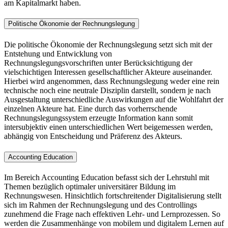
am Kapitalmarkt haben.
Politische Ökonomie der Rechnungslegung
Die politische Ökonomie der Rechnungslegung setzt sich mit der
Entstehung und Entwicklung von
Rechnungslegungsvorschriften unter Berücksichtigung der
vielschichtigen Interessen gesellschaftlicher Akteure auseinander.
Hierbei wird angenommen, dass Rechnungslegung weder eine rein
technische noch eine neutrale Disziplin darstellt, sondern je nach
Ausgestaltung unterschiedliche Auswirkungen auf die Wohlfahrt der
einzelnen Akteure hat. Eine durch das vorherrschende
Rechnungslegungssystem erzeugte Information kann somit
intersubjektiv einen unterschiedlichen Wert beigemessen werden,
abhängig von Entscheidung und Präferenz des Akteurs.
Accounting Education
Im Bereich Accounting Education befasst sich der Lehrstuhl mit
Themen bezüglich optimaler universitärer Bildung im
Rechnungswesen. Hinsichtlich fortschreitender Digitalisierung stellt
sich im Rahmen der Rechnungslegung und des Controllings
zunehmend die Frage nach effektiven Lehr- und Lernprozessen. So
werden die Zusammenhänge von mobilem und digitalem Lernen auf