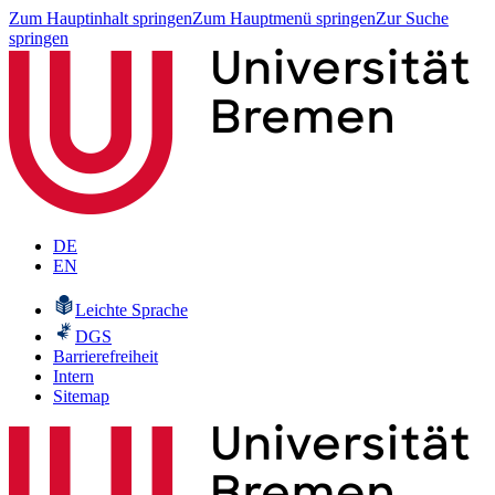
Zum Hauptinhalt springen
Zum Hauptmenü springen
Zur Suche
springen
DE
EN
Leichte Sprache
DGS
Barrierefreiheit
Intern
Sitemap