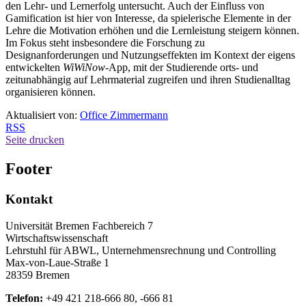
den Lehr- und Lernerfolg untersucht. Auch der Einfluss von
Gamification ist hier von Interesse, da spielerische Elemente in der
Lehre die Motivation erhöhen und die Lernleistung steigern können.
Im Fokus steht insbesondere die Forschung zu
Designanforderungen und Nutzungseffekten im Kontext der eigens
entwickelten
WiWiNow
-App, mit der Studierende orts- und
zeitunabhängig auf Lehrmaterial zugreifen und ihren Studienalltag
organisieren können.
Aktualisiert von:
Office Zimmermann
RSS
Seite drucken
Footer
Kontakt
Universität Bremen Fachbereich 7
Wirtschaftswissenschaft
Lehrstuhl für ABWL, Unternehmensrechnung und Controlling
Max-von-Laue-Straße 1
28359 Bremen
Telefon:
+49 421 218-666 80, -666 81