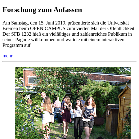
Forschung zum Anfassen
Am Samstag, den 15. Juni 2019, präsentierte sich die Universität
Bremen beim OPEN CAMPUS zum vierten Mal der Öffentlichkeit.
Der SFB 1232 hieß ein vielfältiges und zahlenreiches Publikum in
seiner Pagode willkommen und wartete mit einem interaktiven
Programm auf.
mehr