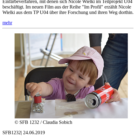
Einfärbeverfahren, mit denen sich Nicole Wielki im Teilprojekt U04
beschäftigt. Im neuen Film aus der Reihe "Im Profil" erzählt Nicole
Wielki aus dem TP U04 über ihre Forschung und ihren Weg dorthin.
mehr
© SFB 1232 / Claudia Sobich
SFB1232
|
24.06.2019