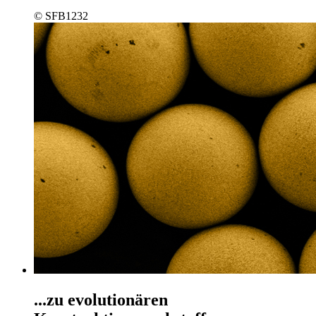
© SFB1232
...zu evolutionären