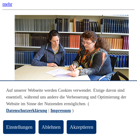
mehr
Auf unserer Webseite werden Cookies verwendet. Einige davon sind
© Claudia Sobich/SFB 1232
essentiell, während uns andere die Verbesserung und Optimierung der
Website im Sinne der Nutzenden ermöglichen. (
SFB1232
|
25.01.2019
Datenschutzerklärung
|
Impressum
)
Aus dem Leben zweier Forscherinnen...
Einstellungen
Ablehnen
Akzeptieren
Mit Heike Sonnenberg und Anastasiya Tönjes werden zwei weitere
Graduierte aus dem SFB 1232 in unserer Filmreihe "Im Profil"