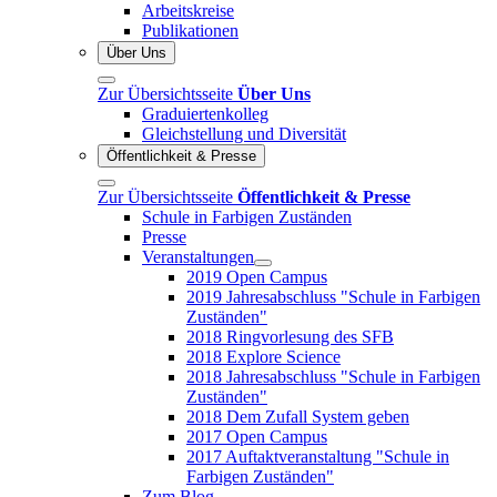
Arbeitskreise
Publikationen
Über Uns
Zur Übersichtsseite
Über Uns
Graduiertenkolleg
Gleichstellung und Diversität
Öffentlichkeit & Presse
Zur Übersichtsseite
Öffentlichkeit & Presse
Schule in Farbigen Zuständen
Presse
Veranstaltungen
2019 Open Campus
2019 Jahresabschluss "Schule in Farbigen
Zuständen"
2018 Ringvorlesung des SFB
2018 Explore Science
2018 Jahresabschluss "Schule in Farbigen
Zuständen"
2018 Dem Zufall System geben
2017 Open Campus
2017 Auftaktveranstaltung "Schule in
Farbigen Zuständen"
Zum Blog