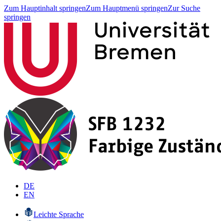
Zum Hauptinhalt springen
Zum Hauptmenü springen
Zur Suche
springen
DE
EN
Leichte Sprache