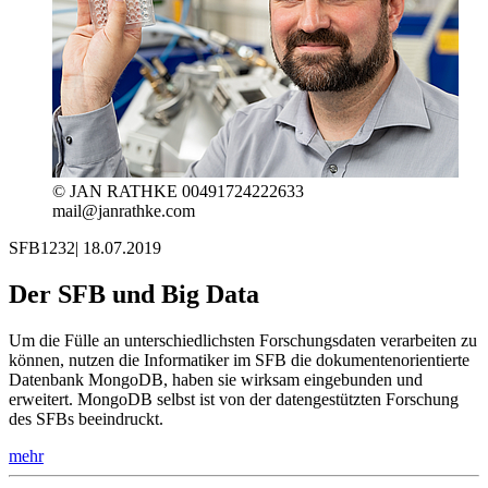
© JAN RATHKE 00491724222633
mail@janrathke.com
SFB1232
|
18.07.2019
Der SFB und Big Data
Um die Fülle an unterschiedlichsten Forschungsdaten verarbeiten zu
können, nutzen die Informatiker im SFB die dokumentenorientierte
Datenbank MongoDB, haben sie wirksam eingebunden und
erweitert. MongoDB selbst ist von der datengestützten Forschung
des SFBs beeindruckt.
mehr