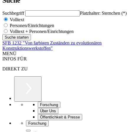
Suche
Suchbegriff
Platzhalter: Sternchen (*)
Volltext
Personen/Einrichtungen
Volltext + Personen/Einrichtungen
SFB 1232 "Von farbigen Zuständen zu evolutionären
Konstruktionswerkstoffen"
MENÜ
INFOS FÜR
DIREKT ZU
Forschung
Über Uns
Öffentlichkeit & Presse
Forschung