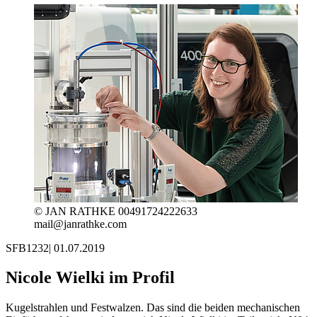
© JAN RATHKE 00491724222633
mail@janrathke.com
SFB1232
|
01.07.2019
Nicole Wielki im Profil
Kugelstrahlen und Festwalzen. Das sind die beiden mechanischen