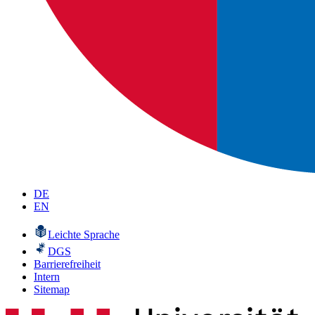
DE
EN
Leichte Sprache
DGS
Barrierefreiheit
Intern
Sitemap