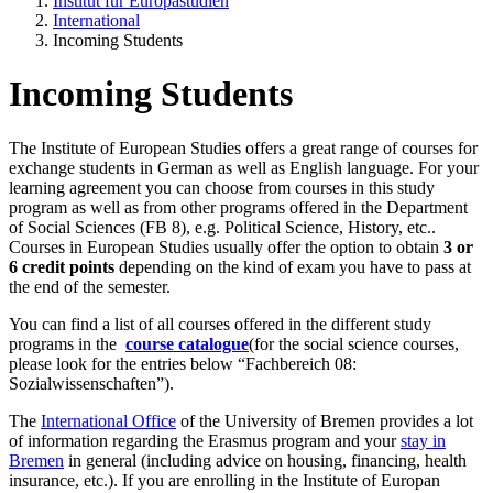
Institut für Europastudien
International
Incoming Students
Incoming Students
The Institute of European Studies offers a great range of courses for
exchange students in German as well as English language. For your
learning agreement you can choose from courses in this study
program as well as from other programs offered in the Department
of Social Sciences (FB 8), e.g. Political Science, History, etc..
Courses in European Studies usually offer the option to obtain
3 or
6 credit points
depending on the kind of exam you have to pass at
the end of the semester.
You can find a list of all courses offered in the different study
programs in the
course catalogue
(for the social science courses,
please look for the entries below “Fachbereich 08:
Sozialwissenschaften”).
The
International Office
of the University of Bremen provides a lot
of information regarding the Erasmus program and your
stay in
Bremen
in general (including advice on housing, financing, health
insurance, etc.). If you are enrolling in the Institute of Europan