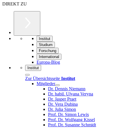
DIREKT ZU
Institut
Studium
Forschung
International
Europa-Blog
Institut
Zur Übersichtsseite
Institut
Mitglieder
Dr. Dennis Niemann
Dr. habil. Ulyana Veryna
Dr. Jasper Praet
Dr. Vera Dubina
Dr. Julia Simon
Prof. Dr. Simon Lewis
Prof. Dr. Wolfgang Kissel
Prof. Dr. Susanne Schmidt