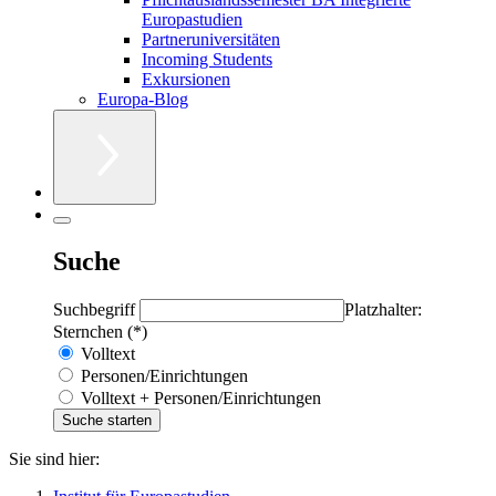
Europastudien
Partneruniversitäten
Incoming Students
Exkursionen
Europa-Blog
Suche
Suchbegriff
Platzhalter:
Sternchen (*)
Volltext
Personen/Einrichtungen
Volltext + Personen/Einrichtungen
Sie sind hier: