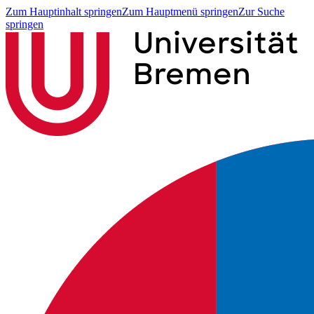
Zum Hauptinhalt springen
Zum Hauptmenü springen
Zur Suche
springen