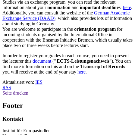
Studies via an exchange program, you can read the relevant
information about your
nomination
and
important deadlines
here
.
Additionally, you can consult the website of the
German Academic
Exchange Service (DAAD)
, which also provides lots of information
about studying in Germany.
You are welcome to participate in the
orientation program
for
incoming students organised by the International Office in
cooperation with the Erasmus Initiative Bremen, which usually takes
place two or three weeks before lectures start.
In order to register your grades in each course, you need to present
the lecturer this
document
(
"ECTS-Leistungsnachweis
"). You can
find more information on this and on the
Transcript of Records
you will receive at the end of your stay
here
.
Aktualisiert von:
IES
RSS
Seite drucken
Footer
Kontakt
Institut für Europastudien