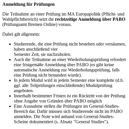
Anmeldung für Prüfungen
Die Teilnahme an einer Prüfung im MA Europapolitik (Pflicht- und
Wahlpflichtbereich) setzt die
rechtzeitige Anmeldung über PABO
(Prüfungsamt Bremen Online) voraus.
Dabei gilt allgemein:
Studierende, die eine Prüfung nicht bestehen oder versäumen,
haben anschließend vier
Semester Zeit, sie nachzuholen.
Auch die Teilnahme an einer Wiederholungsprüfung erfordert
eine fristgemäße Anmeldung über PABO (es gibt keine
automatische Anmeldung zur Wiederholungsprüfung, falls
eine Prüfung nicht bestanden wurde).
In jedem Modul wird in jedem Semester eine komplette (d.h.
ggf. alle Teilprüfungen einschließende) Modulprüfung
angeboten.
Innerhalb bestimmter Fristen ist ein Rücktritt von der Prüfung
ohne Angabe von Gründen über PABO möglich
Eine Ausnahme stellen die Prüfungen im General-Studies-
Bereich dar. Dafür müssen sich Studierende nicht im PABO
anmelden. Die Note wird anhand von General-Studies-
Scheine dokumentiert (s. Absatz "General Studies").