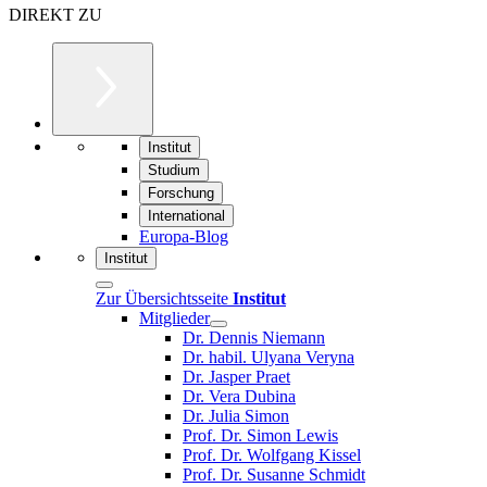
DIREKT ZU
Institut
Studium
Forschung
International
Europa-Blog
Institut
Zur Übersichtsseite
Institut
Mitglieder
Dr. Dennis Niemann
Dr. habil. Ulyana Veryna
Dr. Jasper Praet
Dr. Vera Dubina
Dr. Julia Simon
Prof. Dr. Simon Lewis
Prof. Dr. Wolfgang Kissel
Prof. Dr. Susanne Schmidt