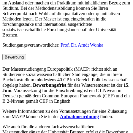
im Ausland oder machen ein Praktikum mit inhaltlichem Bezug zum
Studium. Bei der Methodenausbildung können Sie Ihren
Schwerpunkt nach Wahl auf die qualitativen oder quantitativen
Methoden legen. Der Master ist eng eingebunden in die
forschungsstarke und international ausgerichtete
sozialwissenschaftliche Forschungslandschaft der Universität
Bremen.
Studiengangsverantwortlicher:
Prof. Dr. Arndt Wonka
Bewerbung
Der Masterstudiengang Europapolitik (MAEP) richtet sich an
Studierende sozialwissenschaftlicher Studiengänge, die in ihrem
Bachelorstudium mindestens 40 CP im Bereich Politikwissenschaft
abgelegt haben.
Bewerbungsfrist
für das Wintersemester ist der
15.
Juni
. Voraussetzung für die Einschreibung ist ein C1-Niveau in
Deutsch gemäß dem Common European Framework (CEF) und ein
B 2-Niveau gemäß CEF in Englisch.
Weitere Informationen zu den Voraussetzungen für eine Zulassung
zum MAEP können Sie in der
Aufnahmeordnung
finden.
Wie auch für alle anderen fachwissenschaftlichen
Masterstudiengänge der Universität Bremen erfolgt die Bewerbung