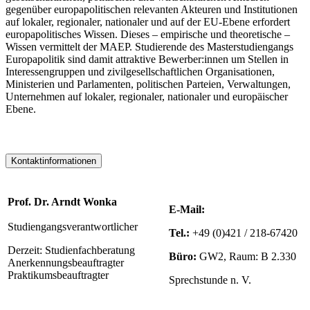
gegenüber europapolitischen relevanten Akteuren und Institutionen
auf lokaler, regionaler, nationaler und auf der EU-Ebene erfordert
europapolitisches Wissen. Dieses – empirische und theoretische –
Wissen vermittelt der MAEP. Studierende des Masterstudiengangs
Europapolitik sind damit attraktive Bewerber:innen um Stellen in
Interessengruppen und zivilgesellschaftlichen Organisationen,
Ministerien und Parlamenten, politischen Parteien, Verwaltungen,
Unternehmen auf lokaler, regionaler, nationaler und europäischer
Ebene.
Kontaktinformationen
Prof. Dr. Arndt Wonka
E-Mail:
Studiengangsverantwortlicher
Tel.:
+49 (0)421 / 218-67420
Derzeit: Studienfachberatung
Büro:
GW2, Raum: B 2.330
Anerkennungsbeauftragter
Praktikumsbeauftragter
Sprechstunde n. V.