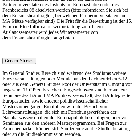
Partneruniversitäten des Instituts für Europastudien oder des
Fachbereichs 08 absolviert werden (bitte informieren Sie sich bei
dem Erasmusbeauftragten, bei welchen Partneruniversitäten auch
MA-Plätze verfügbar sind). Die Frist für die Bewerbung ist der 15.
Februar. Eine Informationsveranstaltung zum Thema
Auslandssemester wird jedes Wintersemester von
dem Erasmusbeauftragten angeboten.
General Studies
Im General Studies-Bereich sind während des Studiums weitere
Einzelveranstaltungen oder Module aus den Fachbereichen 6-12
oder aus dem General Studies-Pool der Universität im Umfang von
insgesamt
12 CP
zu besuchen. Eingeschlossen sind hier weitere
Seminare des BA und MA Politikwissenschaft, des BA Integrierte
Europastudien sowie anderer politikwissenschaftlicher
Masterstudiengänge. Empfohlen wird der Besuch von
Lehrveranstaltungen, die sich mit Forschungsverfahren der
Nachbarwissenschaften der Europapolitik beschäftigen, oder von
Seminaren aus den anderen Masterprogrammen. Bei Fragen zur
Anrechenbarkeit können sich Studierende an die Studienberatung
oder an die Studienkommission wenden.