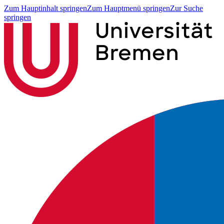
Zum Hauptinhalt springen
Zum Hauptmenü springen
Zur Suche
springen