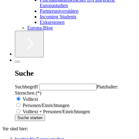
Europastudien
Partneruniversitäten
Incoming Students
Exkursionen
Europa-Blog
Suche
Suchbegriff
Platzhalter:
Sternchen (*)
Volltext
Personen/Einrichtungen
Volltext + Personen/Einrichtungen
Sie sind hier: