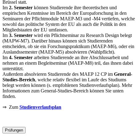
Brüssel statt.
Im
2. Semester
können Studierende ihre theoretischen und
empirischen Kenntnisse im Bereich der Europaforschung in den
Seminaren der Pflichtmodule MAEP-M3 und -M4 vertiefen, welche
sowohl das politische System der EU als auch die Politik in den
Mitgliedstaaten der EU umfassen.
Im
3. Semester
wird ein Pflichtseminar zu Research Design belegt
(MAPW-M7). Darüber hinaus können sich Studierenden
entscheiden, ob sie ein Forschungspraktikum (MAEP-M6), oder ein
Auslandssemester (MAEP-M5) absolvieren (Wahlpflicht).
Im
4. Semester
arbeiten Studierende an ihre Abschlussarbeit und
nehmen an einem Begleitseminar (MAEP-M8) teil, das ihnen dabei
unterstützt.
Außerdem absolvieren Studierende des MAEP 12 CP im
General-
Studies-Bereich
, welche relativ flexibel im Laufe des Studiums
belegt werden können (s. empfohlenen Studienverlaufsplan). Mehr
Informationen zum General-Studies-Bereich können Sie unten
finden.
⇒ Zum
Studienverlaufsplan
Prüfungen