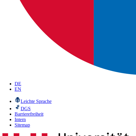
DE
EN
Leichte Sprache
DGS
Barrierefreiheit
Intern
Sitemap