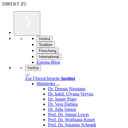
DIREKT ZU
Institut
Studium
Forschung
International
Europa-Blog
Institut
Zur Übersichtsseite
Institut
Mitglieder
Dr. Dennis Niemann
Dr. habil. Ulyana Veryna
Dr. Jasper Praet
Dr. Vera Dubina
Dr. Julia Simon
Prof. Dr. Simon Lewis
Prof. Dr. Wolfgang Kissel
Prof. Dr. Susanne Schmidt