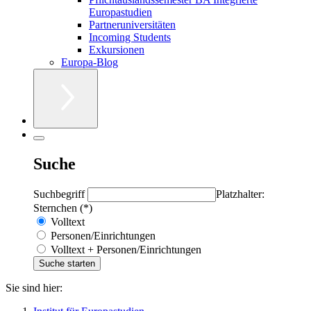
Europastudien
Partneruniversitäten
Incoming Students
Exkursionen
Europa-Blog
Suche
Suchbegriff
Platzhalter:
Sternchen (*)
Volltext
Personen/Einrichtungen
Volltext + Personen/Einrichtungen
Sie sind hier: