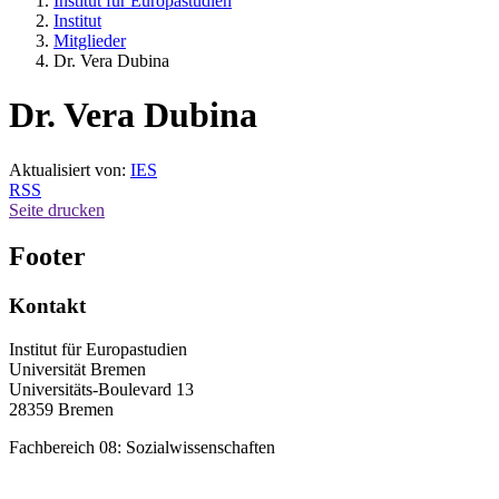
Institut für Europastudien
Institut
Mitglieder
Dr. Vera Dubina
Dr. Vera Dubina
Aktualisiert von:
IES
RSS
Seite drucken
Footer
Kontakt
Institut für Europastudien
Universität Bremen
Universitäts-Boulevard 13
28359 Bremen
Fachbereich 08: Sozialwissenschaften