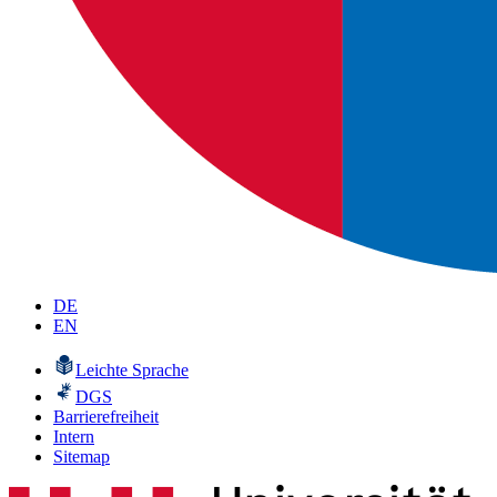
DE
EN
Leichte Sprache
DGS
Barrierefreiheit
Intern
Sitemap