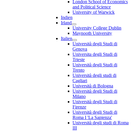
London School of Economics
and Political Science
University of Warwick
Indien
Irland
University College Dublin
Maynooth University
Italien
Università degli Studi di
Genova
Universita degli Studi di
Trieste
Università degli Studi di
Trento
Università degli studi di
Cagliari
Università di Bologna
Università degli Studi di
Milano
Università degli Studi di
Firenze
Università degli Studi di
Roma I 'La Sapienza'
Università degli studi di Roma
III