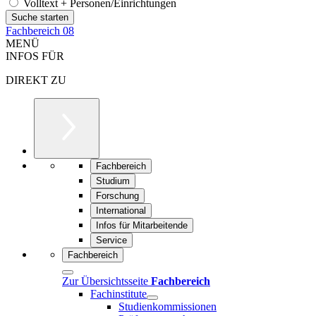
Volltext + Personen/Einrichtungen
Fachbereich 08
MENÜ
INFOS FÜR
DIREKT ZU
Fachbereich
Studium
Forschung
International
Infos für Mitarbeitende
Service
Fachbereich
Zur Übersichtsseite
Fachbereich
Fachinstitute
Studienkommissionen