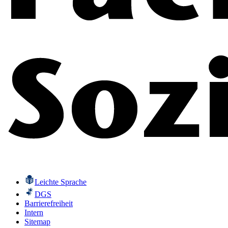
Leichte Sprache
DGS
Barrierefreiheit
Intern
Sitemap