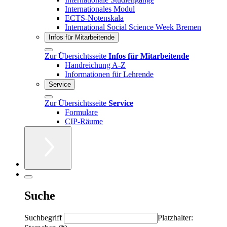
Internationales Modul
ECTS-Notenskala
International Social Science Week Bremen
Infos für Mitarbeitende
Zur Übersichtsseite
Infos für Mitarbeitende
Handreichung A-Z
Informationen für Lehrende
Service
Zur Übersichtsseite
Service
Formulare
CIP-Räume
Suche
Suchbegriff
Platzhalter: