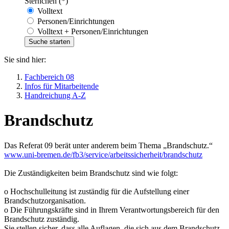
Sternchen (*)
Volltext
Personen/Einrichtungen
Volltext + Personen/Einrichtungen
Sie sind hier:
Fachbereich 08
Infos für Mitarbeitende
Handreichung A-Z
Brandschutz
Das Referat 09 berät unter anderem beim Thema „Brandschutz.“
www.uni-bremen.de/fb3/service/arbeitssicherheit/brandschutz
Die Zuständigkeiten beim Brandschutz sind wie folgt:
o Hochschulleitung ist zuständig für die Aufstellung einer
Brandschutzorganisation.
o Die Führungskräfte sind in Ihrem Verantwortungsbereich für den
Brandschutz zuständig.
Sie stellen sicher, dass alle Auflagen, die sich aus dem Brandschutz