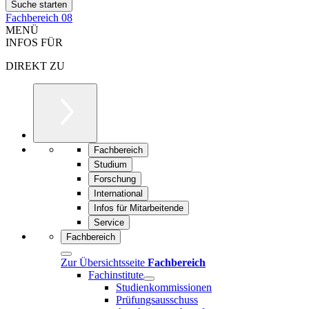
Fachbereich 08
MENÜ
INFOS FÜR
DIREKT ZU
Fachbereich
Studium
Forschung
International
Infos für Mitarbeitende
Service
Fachbereich
Zur Übersichtsseite
Fachbereich
Fachinstitute
Studienkommissionen
Prüfungsausschuss