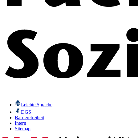
Leichte Sprache
DGS
Barrierefreiheit
Intern
Sitemap