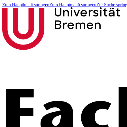
Zum Hauptinhalt springen
Zum Hauptmenü springen
Zur Suche sprin