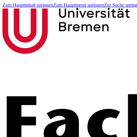
Zum Hauptinhalt springen
Zum Hauptmenü springen
Zur Suche sprin