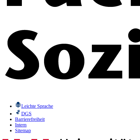
Leichte Sprache
DGS
Barrierefreiheit
Intern
Sitemap