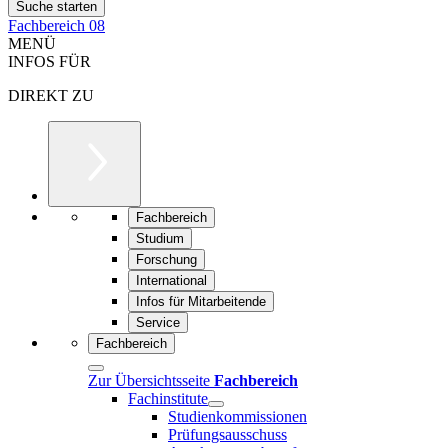
Fachbereich 08
MENÜ
INFOS FÜR
DIREKT ZU
Fachbereich
Studium
Forschung
International
Infos für Mitarbeitende
Service
Fachbereich
Zur Übersichtsseite
Fachbereich
Fachinstitute
Studienkommissionen
Prüfungsausschuss