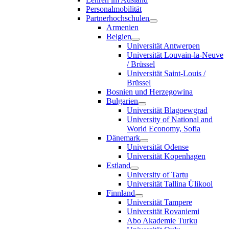
Personalmobilität
Partnerhochschulen
Armenien
Belgien
Universität Antwerpen
Universität Louvain-la-Neuve
/ Brüssel
Universität Saint-Louis /
Brüssel
Bosnien und Herzegowina
Bulgarien
Universität Blagoewgrad
University of National and
World Economy, Sofia
Dänemark
Universität Odense
Universität Kopenhagen
Estland
University of Tartu
Universität Tallina Ülikool
Finnland
Universität Tampere
Universität Rovaniemi
Abo Akademie Turku