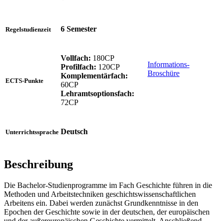
6 Semester
Regelstudienzeit
Vollfach:
180CP
Informations-
Profilfach:
120CP
Broschüre
Komplementärfach:
ECTS-Punkte
60CP
Lehramtsoptionsfach:
72CP
Deutsch
Unterrichtssprache
Beschreibung
Die Bachelor-Studienprogramme im Fach Geschichte führen in die
Methoden und Arbeitstechniken geschichtswissenschaftlichen
Arbeitens ein. Dabei werden zunächst Grundkenntnisse in den
Epochen der Geschichte sowie in der deutschen, der europäischen
und der außereuropäischen Geschichte vermittelt. Anschließend