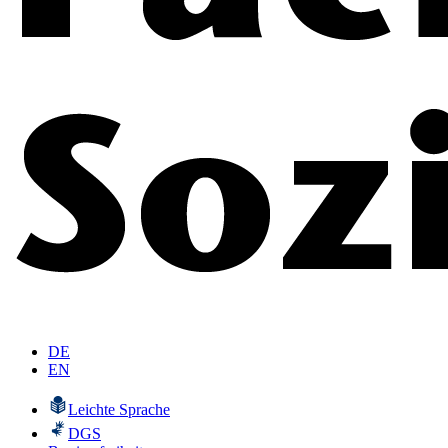
DE
EN
Leichte Sprache
DGS