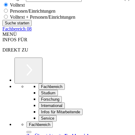
Volltext
Personen/Einrichtungen
Volltext + Personen/Einrichtungen
Fachbereich 08
MENÜ
INFOS FÜR
DIREKT ZU
Fachbereich
Studium
Forschung
International
Infos für Mitarbeitende
Service
Fachbereich