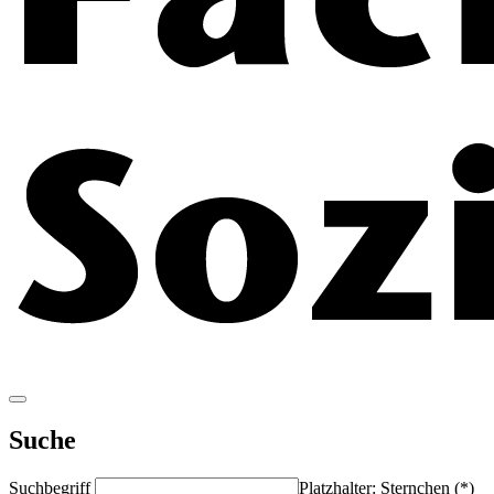
Suche
Suchbegriff
Platzhalter: Sternchen (*)