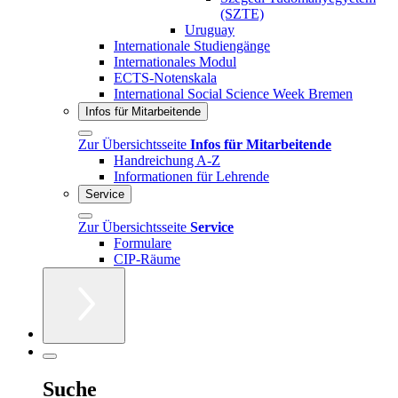
(SZTE)
Uruguay
Internationale Studiengänge
Internationales Modul
ECTS-Notenskala
International Social Science Week Bremen
Infos für Mitarbeitende
Zur Übersichtsseite
Infos für Mitarbeitende
Handreichung A-Z
Informationen für Lehrende
Service
Zur Übersichtsseite
Service
Formulare
CIP-Räume
Suche