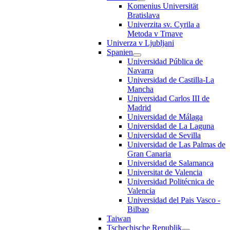
Komenius Universität
Bratislava
Univerzita sv. Cyrila a
Metoda v Trnave
Univerza v Ljubljani
Spanien
Universidad Pública de
Navarra
Universidad de Castilla-La
Mancha
Universidad Carlos III de
Madrid
Universidad de Málaga
Universidad de La Laguna
Universidad de Sevilla
Universidad de Las Palmas de
Gran Canaria
Universidad de Salamanca
Universitat de Valencia
Universidad Politécnica de
Valencia
Universidad del Pais Vasco -
Bilbao
Taiwan
Tschechische Republik