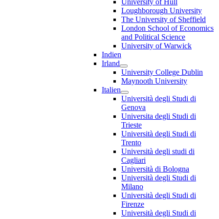
University of Hull
Loughborough University
The University of Sheffield
London School of Economics
and Political Science
University of Warwick
Indien
Irland
University College Dublin
Maynooth University
Italien
Università degli Studi di
Genova
Universita degli Studi di
Trieste
Università degli Studi di
Trento
Università degli studi di
Cagliari
Università di Bologna
Università degli Studi di
Milano
Università degli Studi di
Firenze
Università degli Studi di