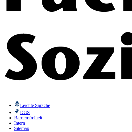
Leichte Sprache
DGS
Barrierefreiheit
Intern
Sitemap