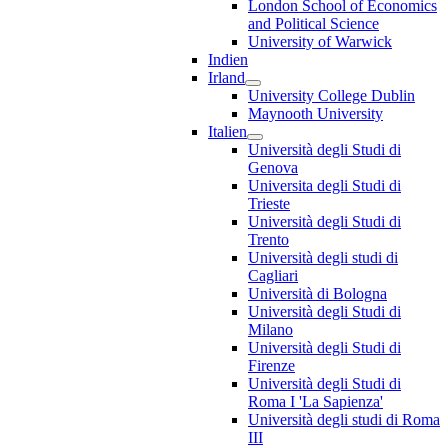
London School of Economics
and Political Science
University of Warwick
Indien
Irland
University College Dublin
Maynooth University
Italien
Università degli Studi di
Genova
Universita degli Studi di
Trieste
Università degli Studi di
Trento
Università degli studi di
Cagliari
Università di Bologna
Università degli Studi di
Milano
Università degli Studi di
Firenze
Università degli Studi di
Roma I 'La Sapienza'
Università degli studi di Roma
III