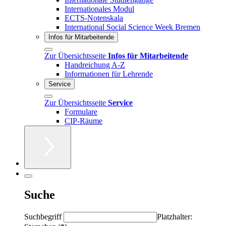
Internationales Modul
ECTS-Notenskala
International Social Science Week Bremen
Infos für Mitarbeitende
Zur Übersichtsseite
Infos für Mitarbeitende
Handreichung A-Z
Informationen für Lehrende
Service
Zur Übersichtsseite
Service
Formulare
CIP-Räume
Suche
Suchbegriff
Platzhalter: