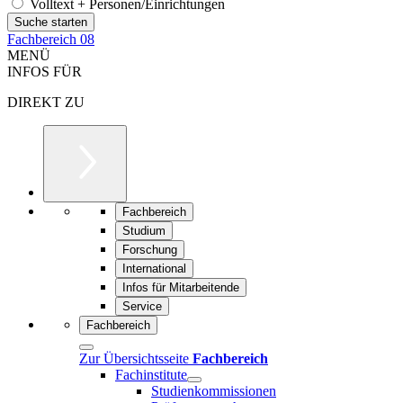
Volltext + Personen/Einrichtungen
Fachbereich 08
MENÜ
INFOS FÜR
DIREKT ZU
Fachbereich
Studium
Forschung
International
Infos für Mitarbeitende
Service
Fachbereich
Zur Übersichtsseite
Fachbereich
Fachinstitute
Studienkommissionen