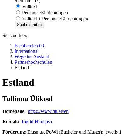
Sternchen (*)
Volltext
Personen/Einrichtungen
Volltext + Personen/Einrichtungen
Sie sind hier:
Fachbereich 08
International
Wege ins Ausland
Partnerhochschulen
Estland
Estland
Tallinna Ülikool
Homepage
:
https://www.tlu.ee/en
Kontakt
:
Ingrid Hinojosa
Förderung
: Erasmus,
PoWi
(Bachelor und Master): jeweils 1