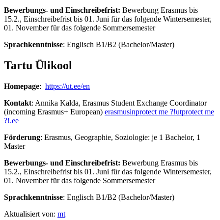
Bewerbungs- und Einschreibefrist:
Bewerbung Erasmus bis
15.2., Einschreibefrist bis 01. Juni für das folgende Wintersemester,
01. November für das folgende Sommersemester
Sprachkenntnisse
: Englisch B1/B2 (Bachelor/Master)
Tartu Ülikool
Homepage
:
https://ut.ee/en
Kontakt
: Annika Kalda, Erasmus Student Exchange Coordinator
(incoming Erasmus+ European)
erasmusin
protect me ?!
ut
protect me
?!
.ee
Förderung
: Erasmus, Geographie, Soziologie: je 1 Bachelor, 1
Master
Bewerbungs- und Einschreibefrist:
Bewerbung Erasmus bis
15.2., Einschreibefrist bis 01. Juni für das folgende Wintersemester,
01. November für das folgende Sommersemester
Sprachkenntnisse
: Englisch B1/B2 (Bachelor/Master)
Aktualisiert von:
mt