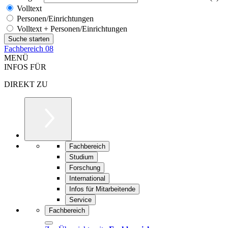
Volltext
Personen/Einrichtungen
Volltext + Personen/Einrichtungen
Fachbereich 08
MENÜ
INFOS FÜR
DIREKT ZU
Fachbereich
Studium
Forschung
International
Infos für Mitarbeitende
Service
Fachbereich