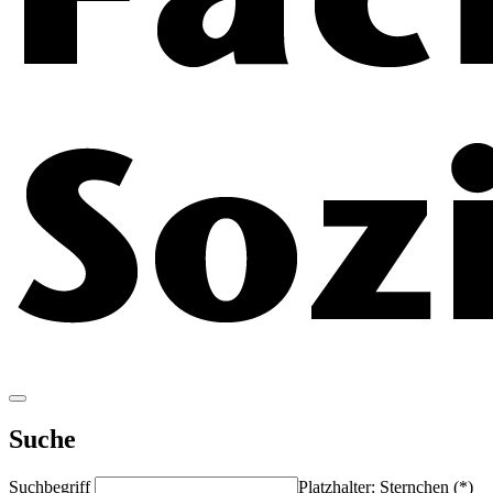
Suche
Suchbegriff
Platzhalter: Sternchen (*)