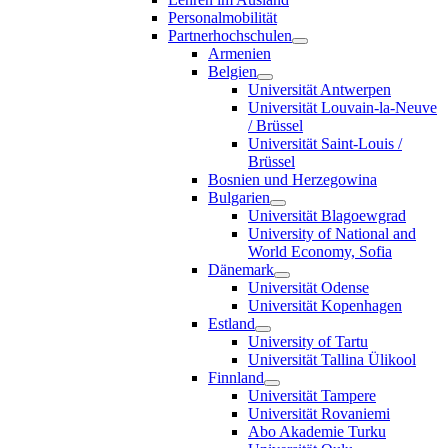
Personalmobilität
Partnerhochschulen
Armenien
Belgien
Universität Antwerpen
Universität Louvain-la-Neuve
/ Brüssel
Universität Saint-Louis /
Brüssel
Bosnien und Herzegowina
Bulgarien
Universität Blagoewgrad
University of National and
World Economy, Sofia
Dänemark
Universität Odense
Universität Kopenhagen
Estland
University of Tartu
Universität Tallina Ülikool
Finnland
Universität Tampere
Universität Rovaniemi
Abo Akademie Turku