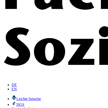
DE
EN
Leichte Sprache
DGS