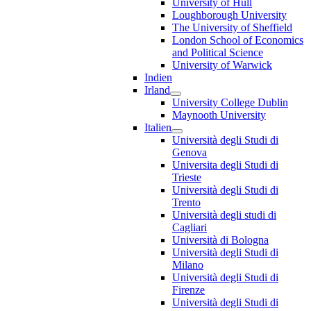
University of Hull
Loughborough University
The University of Sheffield
London School of Economics
and Political Science
University of Warwick
Indien
Irland
University College Dublin
Maynooth University
Italien
Università degli Studi di
Genova
Universita degli Studi di
Trieste
Università degli Studi di
Trento
Università degli studi di
Cagliari
Università di Bologna
Università degli Studi di
Milano
Università degli Studi di
Firenze
Università degli Studi di