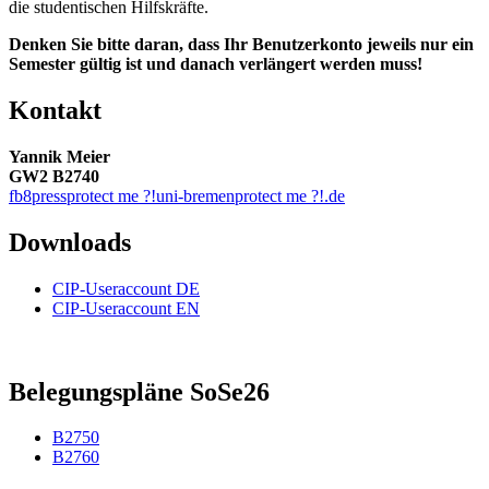
die studentischen Hilfskräfte.
Denken Sie bitte daran, dass Ihr Benutzerkonto jeweils nur ein
Semester gültig ist und danach verlängert werden muss!
Kontakt
Yannik Meier
GW2 B2740
fb8press
protect me ?!
uni-bremen
protect me ?!
.de
Downloads
CIP-Useraccount DE
CIP-Useraccount EN
Belegungspläne SoSe26
B2750
B2760