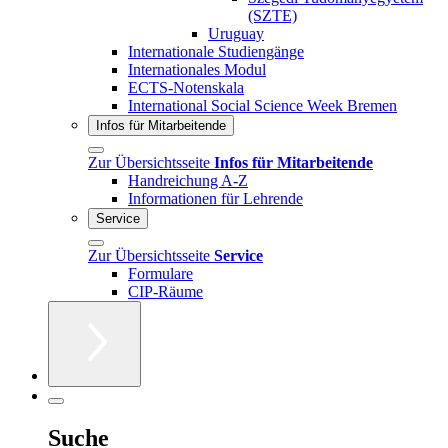
(SZTE)
Uruguay
Internationale Studiengänge
Internationales Modul
ECTS-Notenskala
International Social Science Week Bremen
Infos für Mitarbeitende
Zur Übersichtsseite
Infos für Mitarbeitende
Handreichung A-Z
Informationen für Lehrende
Service
Zur Übersichtsseite
Service
Formulare
CIP-Räume
Suche