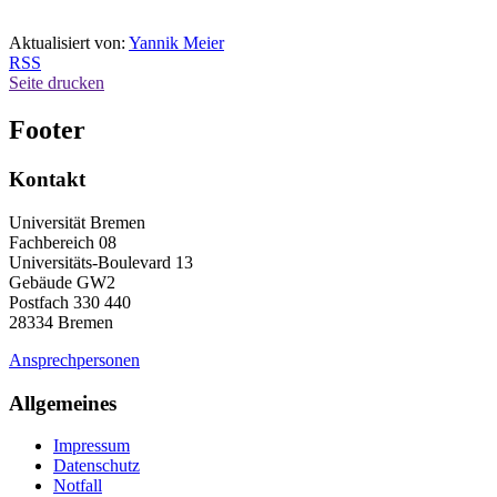
Aktualisiert von:
Yannik Meier
RSS
Seite drucken
Footer
Kontakt
Universität Bremen
Fachbereich 08
Universitäts-Boulevard 13
Gebäude GW2
Postfach 330 440
28334 Bremen
Ansprechpersonen
Allgemeines
Impressum
Datenschutz
Notfall