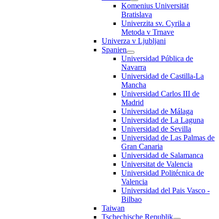
Komenius Universität
Bratislava
Univerzita sv. Cyrila a
Metoda v Trnave
Univerza v Ljubljani
Spanien
Universidad Pública de
Navarra
Universidad de Castilla-La
Mancha
Universidad Carlos III de
Madrid
Universidad de Málaga
Universidad de La Laguna
Universidad de Sevilla
Universidad de Las Palmas de
Gran Canaria
Universidad de Salamanca
Universitat de Valencia
Universidad Politécnica de
Valencia
Universidad del Pais Vasco -
Bilbao
Taiwan
Tschechische Republik