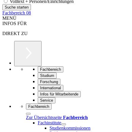
Volltext + Personen/Einrichtungen
Fachbereich 08
MENÜ
INFOS FÜR
DIREKT ZU
Fachbereich
Studium
Forschung
International
Infos für Mitarbeitende
Service
Fachbereich
Zur Übersichtsseite
Fachbereich
Fachinstitute
Studienkommissionen