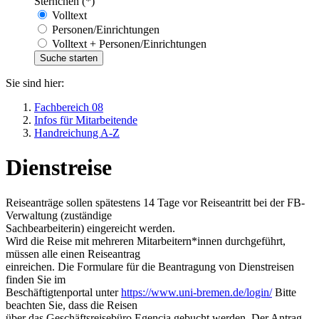
Sternchen (*)
Volltext
Personen/Einrichtungen
Volltext + Personen/Einrichtungen
Sie sind hier:
Fachbereich 08
Infos für Mitarbeitende
Handreichung A-Z
Dienstreise
Reiseanträge sollen spätestens 14 Tage vor Reiseantritt bei der FB-
Verwaltung (zuständige
Sachbearbeiterin) eingereicht werden.
Wird die Reise mit mehreren Mitarbeitern*innen durchgeführt,
müssen alle einen Reiseantrag
einreichen. Die Formulare für die Beantragung von Dienstreisen
finden Sie im
Beschäftigtenportal unter
https://www.uni-bremen.de/login/
Bitte
beachten Sie, dass die Reisen
über das Geschäftsreisebüro Egencia gebucht werden. Der Antrag