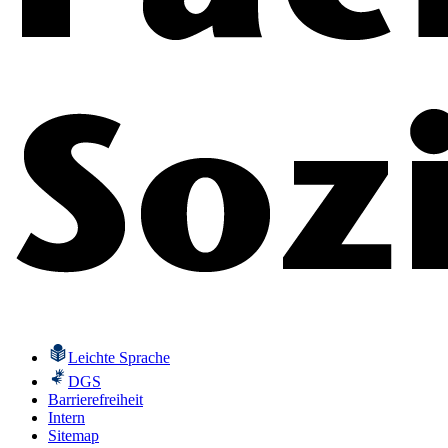
Leichte Sprache
DGS
Barrierefreiheit
Intern
Sitemap