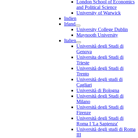
London School of Economics
and Political Science
University of Warwick
Indien
Irland
University College Dublin
Maynooth University
Italien
Università degli Studi di
Genova
Universita degli Studi di
Trieste
Università degli Studi di
Trento
Università degli studi di
Cagliari
Università di Bologna
Università degli Studi di
Milano
Università degli Studi di
Firenze
Università degli Studi di
Roma I 'La Sapienza'
Università degli studi di Roma
III