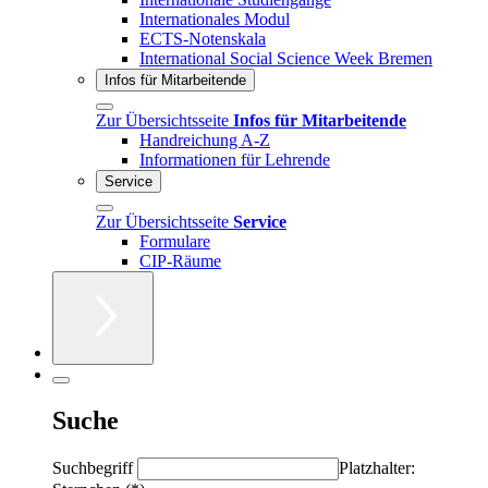
Internationales Modul
ECTS-Notenskala
International Social Science Week Bremen
Infos für Mitarbeitende
Zur Übersichtsseite
Infos für Mitarbeitende
Handreichung A-Z
Informationen für Lehrende
Service
Zur Übersichtsseite
Service
Formulare
CIP-Räume
Suche
Suchbegriff
Platzhalter: