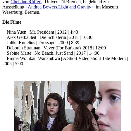
von
Christine Rüffert
| Universität Bremen, begleitend zur
Ausstellung
»Andrea Bowers.Light and Gravity«
im Museum
Weserburg, Bremen,
Die Filme
:
| Nina Yuen | Mr. President | 2012 | 4:43
| Alex Gerbauleit | Die Schläferin | 2018 | 16:30
| Julika Rudelius | Dressage | 2009 | 8:39
| Deborah Stratman | Vever (For Barbara)
| 2018 | 12:00
| Sabine Marte | No Beach. Just Sand | 2017 | 14:00
| Emma Wolukau-Wanambwa | A Short Video about Tate Modern |
2005 | 5:00