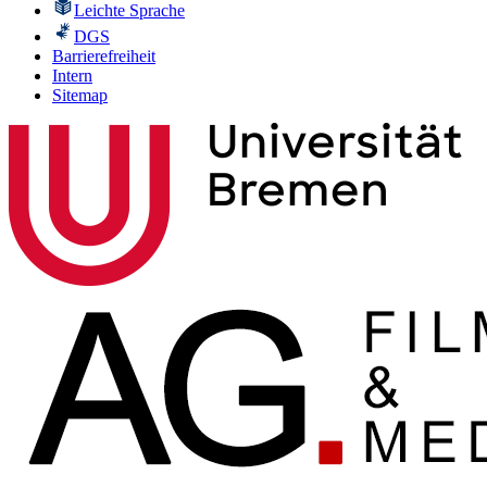
Leichte Sprache
DGS
Barrierefreiheit
Intern
Sitemap