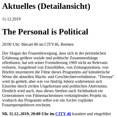
Aktuelles (Detailansicht)
11.12.2019
The Personal is Political
20:00 Uhr: film:art 86 im CITY46, Bremen
Der Slogan der Frauenbewegung, dass sich in der persönlichen
Erfahrung größere soziale und politische Zusammenhänge
offenbaren, hat seit seiner Formulierung 1969 nicht an Relevanz
verloren. Ausgehend von Einzelfällen, von Zeitungsnotizen, von
Briefen inszenieren die Filme dieses Programms auf künstlerische
Weise die aktuellen Macht- und Geschlechterverhältnisse. "Dressur"
wird da getitelt, aber wie vor fünfzig Jahren widersetzen sich
Einzelne durch zivilen Ungehorsam und politischen Aktivismus.
Deutlich wird auch, dass dieses Streben nach Sichtbarkeit ein
Generationen von Filmemacherinnen verknüpfendes Projekt ist,
wodurch das Programm selbst wie ein Archiv expliziter
Frauenperspektiven erscheint.
Mi. 11.12..2019, 20:00 Uhr im
CITY 46
kuratiert und eingeführt