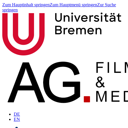
Zum Hauptinhalt springen
Zum Hauptmenü springen
Zur Suche
springen
DE
EN