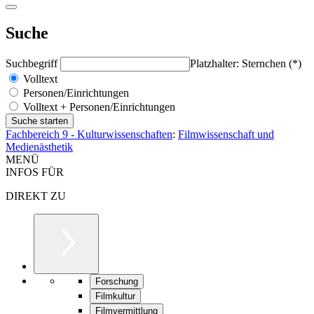
Suche
Suchbegriff
Platzhalter: Sternchen (*)
Volltext
Personen/Einrichtungen
Volltext + Personen/Einrichtungen
Fachbereich 9 - Kulturwissenschaften
:
Filmwissenschaft und
Medienästhetik
MENÜ
INFOS FÜR
DIREKT ZU
Forschung
Filmkultur
Filmvermittlung