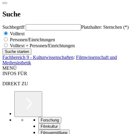
Suche
Suchbegriff
Platzhalter: Sternchen (*)
Volltext
Personen/Einrichtungen
Volltext + Personen/Einrichtungen
Fachbereich 9 - Kulturwissenschaften
:
Filmwissenschaft und
Medienästhetik
MENÜ
INFOS FÜR
DIREKT ZU
Forschung
Filmkultur
Filmvermittlung