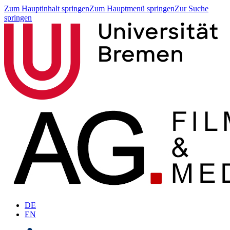
Zum Hauptinhalt springen
Zum Hauptmenü springen
Zur Suche
springen
DE
EN