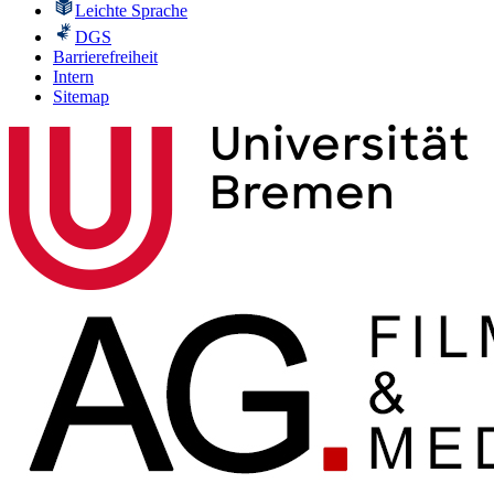
Leichte Sprache
DGS
Barrierefreiheit
Intern
Sitemap