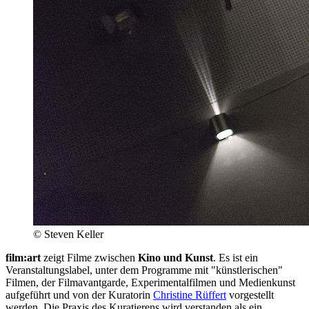
© Steven Keller
film:art
zeigt Filme zwischen
Kino und Kunst
. Es ist ein
Veranstaltungslabel, unter dem Programme mit "künstlerischen"
Filmen, der Filmavantgarde, Experimentalfilmen und Medienkunst
aufgeführt und von der Kuratorin
Christine Rüffert
vorgestellt
werden. Die Praxis des Kuratierens wird verstanden als ein