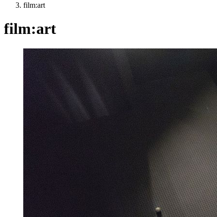
film:art
film:art