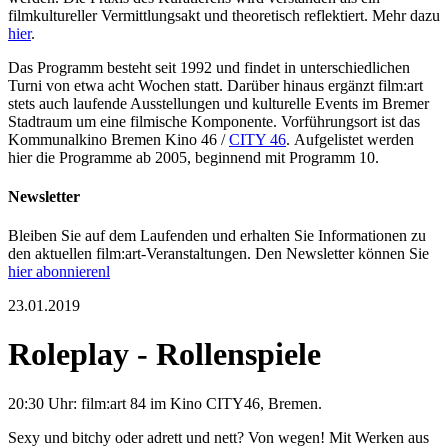
filmkultureller Vermittlungsakt und theoretisch reflektiert. Mehr dazu
hier
.
Das Programm besteht seit 1992 und findet in unterschiedlichen
Turni von etwa acht Wochen statt. Darüber hinaus ergänzt film:art
stets auch laufende Ausstellungen und kulturelle Events im Bremer
Stadtraum um eine filmische Komponente. Vorführungsort ist das
Kommunalkino Bremen Kino 46 /
CITY 46
. Aufgelistet werden
hier die Programme ab 2005, beginnend mit Programm 10.
Newsletter
Bleiben Sie auf dem Laufenden und erhalten Sie Informationen zu
den aktuellen film:art-Veranstaltungen. Den Newsletter können Sie
hier abonnierenl
23.01.2019
Roleplay - Rollenspiele
20:30 Uhr: film:art 84 im Kino CITY46, Bremen.
Sexy und bitchy oder adrett und nett? Von wegen! Mit Werken aus