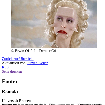
© Erwin Olaf | Le Dernier Cri
Zurück zur Übersicht
Aktualisiert von:
Steven Keller
RSS
Seite drucken
Footer
Kontakt
Universität Bremen
Institut für Kunstwissenschaft - Filmwissenschaft - Kunstpädagogik