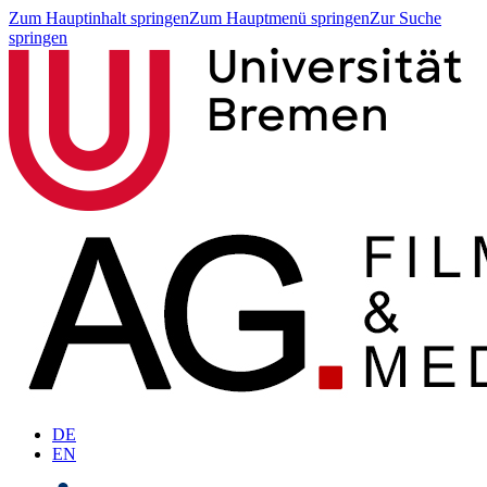
Zum Hauptinhalt springen
Zum Hauptmenü springen
Zur Suche
springen
DE
EN