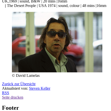
UK,1969 | sound, B&W | 20 mins |16mm
|
The Desert People | USA 1974 | sound, colour | 48 mins |16mm
© David Lamelas
Zurück zur Übersicht
Aktualisiert von:
Steven Keller
RSS
Seite drucken
Footer