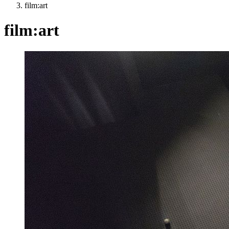
film:art
film:art