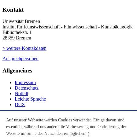
Kontakt
Universität Bremen
Institut für Kunstwissenschaft - Filmwissenschaft - Kunstpädagogik
Bibliothekstr. 1
28359 Bremen
> weitere Kontakdaten
Ansprechpersonen
Allgemeines
Impressum
Datenschutz
Notfall
Leichte Sprache
DGS
Social Media
Auf unserer Webseite werden Cookies verwendet. Einige davon sind
essentiell, während uns andere die Verbesserung und Optimierung der
Youtube
Instagram
Website im Sinne der Nutzenden ermöglichen. (