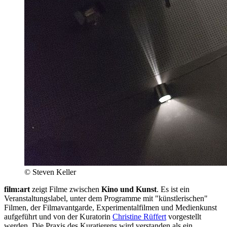
© Steven Keller
film:art
zeigt Filme zwischen
Kino und Kunst
. Es ist ein
Veranstaltungslabel, unter dem Programme mit "künstlerischen"
Filmen, der Filmavantgarde, Experimentalfilmen und Medienkunst
aufgeführt und von der Kuratorin
Christine Rüffert
vorgestellt
werden. Die Praxis des Kuratierens wird verstanden als ein