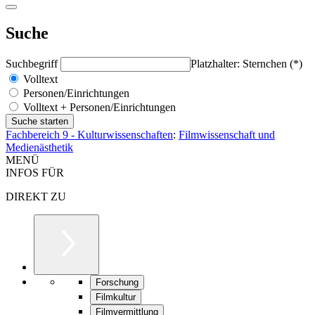
Suche
Suchbegriff
Platzhalter: Sternchen (*)
Volltext
Personen/Einrichtungen
Volltext + Personen/Einrichtungen
Fachbereich 9 - Kulturwissenschaften
:
Filmwissenschaft und
Medienästhetik
MENÜ
INFOS FÜR
DIREKT ZU
Forschung
Filmkultur
Filmvermittlung