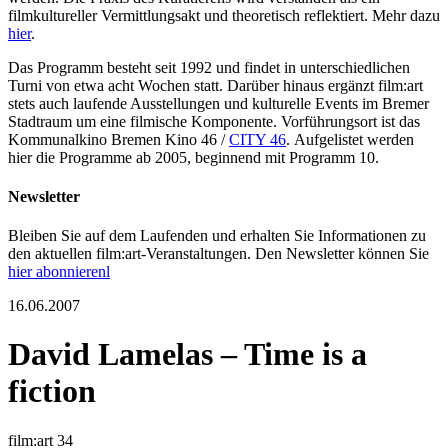
filmkultureller Vermittlungsakt und theoretisch reflektiert. Mehr dazu
hier
.
Das Programm besteht seit 1992 und findet in unterschiedlichen
Turni von etwa acht Wochen statt. Darüber hinaus ergänzt film:art
stets auch laufende Ausstellungen und kulturelle Events im Bremer
Stadtraum um eine filmische Komponente. Vorführungsort ist das
Kommunalkino Bremen Kino 46 /
CITY 46
. Aufgelistet werden
hier die Programme ab 2005, beginnend mit Programm 10.
Newsletter
Bleiben Sie auf dem Laufenden und erhalten Sie Informationen zu
den aktuellen film:art-Veranstaltungen. Den Newsletter können Sie
hier abonnierenl
16.06.2007
David Lamelas – Time is a
fiction
film:art 34