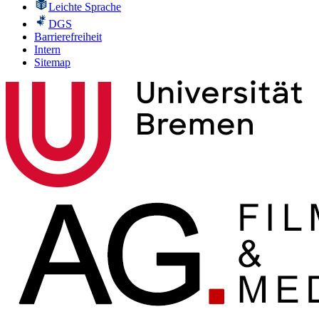
Leichte Sprache
DGS
Barrierefreiheit
Intern
Sitemap