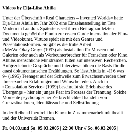
Videos by Eija-Liisa Ahtila
Unter der Überschrift »Real Characters – Invented Worlds« hatte
Eija-Liisa Ahtila im Jahr 2002 eine Einzelausstellung im Tate
Modern in London. Spätestens seit ihrem Beitrag zur letzten
Documenta gehört die Finnin zur ersten Garde internationaler Film-
und Videokunst. Virtuos spielt sie mit den Genres und
Präsentationsformen. So gibt es die frühe Arbeit
»Me/We.Okay.Gray« (1993) als Installation für Museen und
Galerien oder auch als Werbeunterbrecher für Fernsehen oder Kino.
Ahtilas menschliche Minidramen fußen auf intensiven Recherchen.
Aufgezeichnete Gespräche und Interviews bilden die Basis für die
quasi dokumentarischen Erzählungen. So lässt Ahtila in »If 6 was
9« (1995) Teenager auf der Schwelle zum Erwachsenwerden über
ihre sexuellen Erfahrungen und Wünsche reden. Auch in
»Consolation Service« (1999) beschreibt sie Erlebnisse des
Übergangs – hier ein junges Paar im Prozess der Trennung. Solche
Momente psychologischer Zerbrechlichkeit handeln von
Grenzsituationen, Identitätssuche und Selbstfindung.
In der Reihe »Überdreht im Kino« in Zusammenarbeit mit thealit
und der Universität Bremen.
Fr. 04.03.und Sa. 05.03.2005 | 22:30 Uhr // So. 06.03.2005 |