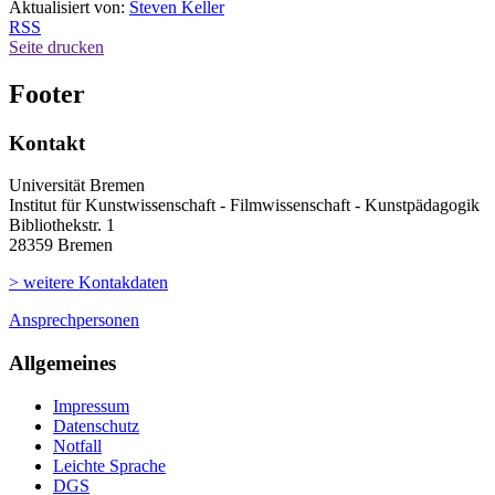
Aktualisiert von:
Steven Keller
RSS
Seite drucken
Footer
Kontakt
Universität Bremen
Institut für Kunstwissenschaft - Filmwissenschaft - Kunstpädagogik
Bibliothekstr. 1
28359 Bremen
> weitere Kontakdaten
Ansprechpersonen
Allgemeines
Impressum
Datenschutz
Notfall
Leichte Sprache
DGS