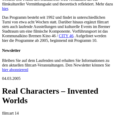
filmkultureller Vermittlungsakt und theoretisch reflektiert. Mehr dazu
hier
.
Das Programm besteht seit 1992 und findet in unterschiedlichen
Turni von etwa acht Wochen statt. Darüber hinaus ergänzt film:art
stets auch laufende Ausstellungen und kulturelle Events im Bremer
Stadtraum um eine filmische Komponente. Vorführungsort ist das
Kommunalkino Bremen Kino 46 /
CITY 46
. Aufgelistet werden
hier die Programme ab 2005, beginnend mit Programm 10.
Newsletter
Bleiben Sie auf dem Laufenden und erhalten Sie Informationen zu
den aktuellen film:art-Veranstaltungen. Den Newsletter können Sie
hier abonnierenl
04.03.2005
Real Characters – Invented
Worlds
film:art 14