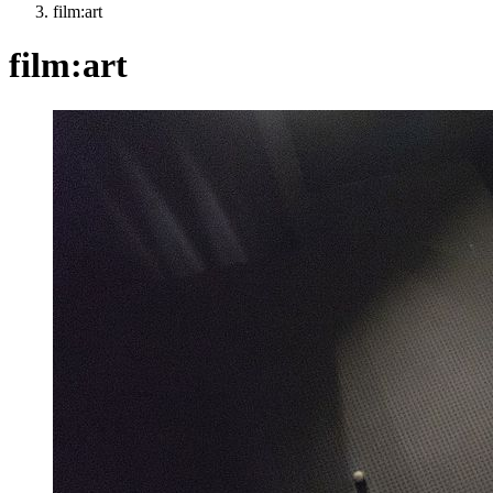
film:art
film:art