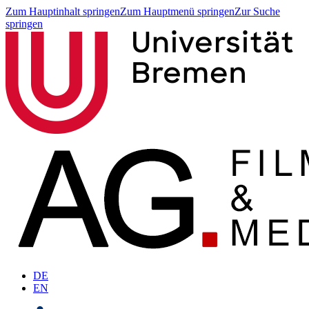
Zum Hauptinhalt springen
Zum Hauptmenü springen
Zur Suche
springen
DE
EN