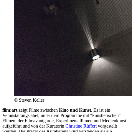
© Steven Keller
film:art
zeigt Filme zwischen
Kino und Kunst
. Es ist ein
Veranstaltungslabel, unter dem Programme mit "künstlerischen"
Filmen, der Filmavantgarde, Experimentalfilmen und Medienkunst
aufgeführt und von der Kuratorin
Christine Rüffert
vorgestellt
werden. Die Praxis des Kuratierens wird verstanden als ein