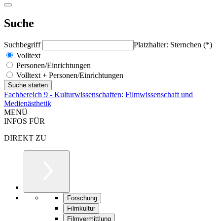
Suche
Suchbegriff
Platzhalter: Sternchen (*)
Volltext
Personen/Einrichtungen
Volltext + Personen/Einrichtungen
Fachbereich 9 - Kulturwissenschaften
:
Filmwissenschaft und
Medienästhetik
MENÜ
INFOS FÜR
DIREKT ZU
Forschung
Filmkultur
Filmvermittlung