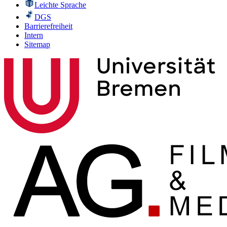
Leichte Sprache
DGS
Barrierefreiheit
Intern
Sitemap