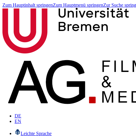
Zum Hauptinhalt springen
Zum Hauptmenü springen
Zur Suche sprin
DE
EN
Leichte Sprache