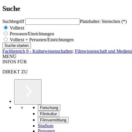
Suche
Suchbegriff
Platzhalter: Sternchen (*)
Volltext
Personen/Einrichtungen
Volltext + Personen/Einrichtungen
Fachbereich 9 - Kulturwissenschaften
:
Filmwissenschaft und Medienä
MENÜ
INFOS FÜR
DIREKT ZU
Forschung
Filmkultur
Filmvermittlung
Studium
Personen