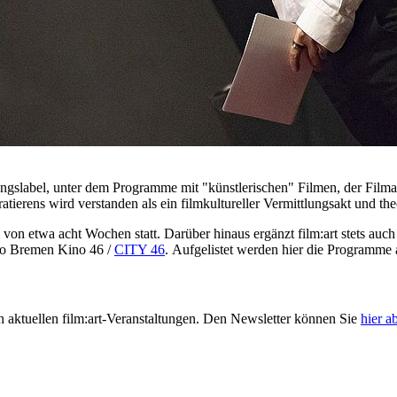
ltungslabel, unter dem Programme mit "künstlerischen" Filmen, der Fi
tierens wird verstanden als ein filmkultureller Vermittlungsakt und the
 von etwa acht Wochen statt. Darüber hinaus ergänzt film:art stets au
no Bremen Kino 46 /
CITY 46
. Aufgelistet werden hier die Programme
 aktuellen film:art-Veranstaltungen. Den Newsletter können Sie
hier a