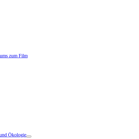
iums zum Film
 und Ökologie