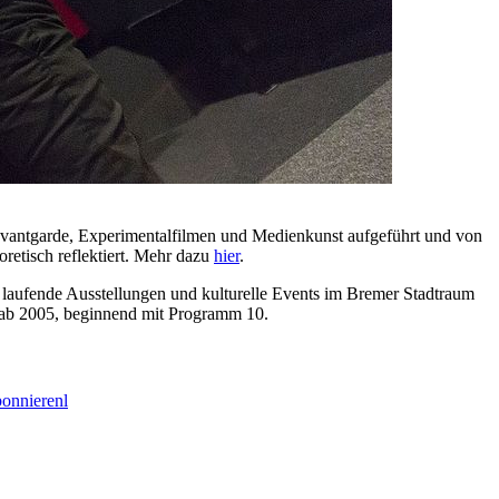
lmavantgarde, Experimentalfilmen und Medienkunst aufgeführt und von
oretisch reflektiert. Mehr dazu
hier
.
ch laufende Ausstellungen und kulturelle Events im Bremer Stadtraum
 ab 2005, beginnend mit Programm 10.
bonnierenl