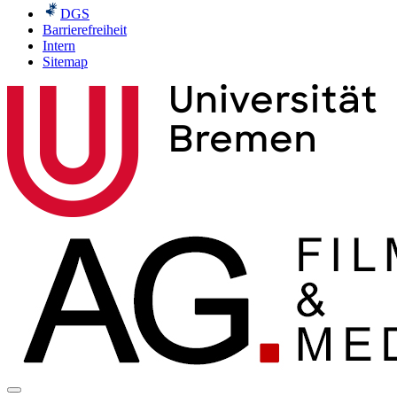
DGS
Barrierefreiheit
Intern
Sitemap