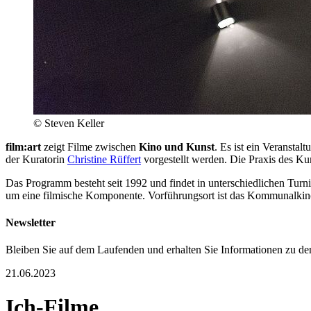
© Steven Keller
film:art
zeigt Filme zwischen
Kino und Kunst
. Es ist ein Veransta
der Kuratorin
Christine Rüffert
vorgestellt werden. Die Praxis des Kura
Das Programm besteht seit 1992 und findet in unterschiedlichen Turni
um eine filmische Komponente. Vorführungsort ist das Kommunalki
Newsletter
Bleiben Sie auf dem Laufenden und erhalten Sie Informationen zu den
21.06.2023
Ich-Filme