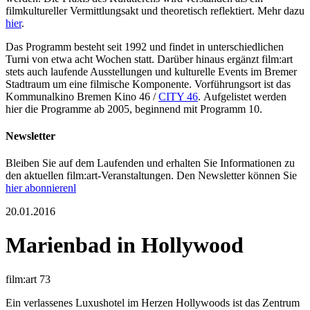
filmkultureller Vermittlungsakt und theoretisch reflektiert. Mehr dazu
hier
.
Das Programm besteht seit 1992 und findet in unterschiedlichen
Turni von etwa acht Wochen statt. Darüber hinaus ergänzt film:art
stets auch laufende Ausstellungen und kulturelle Events im Bremer
Stadtraum um eine filmische Komponente. Vorführungsort ist das
Kommunalkino Bremen Kino 46 /
CITY 46
. Aufgelistet werden
hier die Programme ab 2005, beginnend mit Programm 10.
Newsletter
Bleiben Sie auf dem Laufenden und erhalten Sie Informationen zu
den aktuellen film:art-Veranstaltungen. Den Newsletter können Sie
hier abonnierenl
20.01.2016
Marienbad in Hollywood
film:art 73
Ein verlassenes Luxushotel im Herzen Hollywoods ist das Zentrum