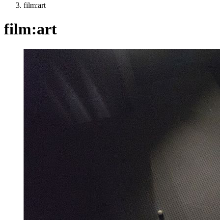
film:art
film:art