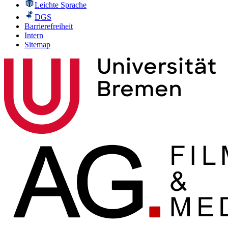
Leichte Sprache
DGS
Barrierefreiheit
Intern
Sitemap