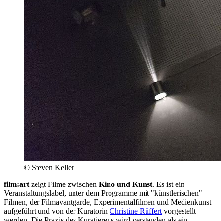
© Steven Keller
film:art
zeigt Filme zwischen
Kino und Kunst
. Es ist ein
Veranstaltungslabel, unter dem Programme mit "künstlerischen"
Filmen, der Filmavantgarde, Experimentalfilmen und Medienkunst
aufgeführt und von der Kuratorin
Christine Rüffert
vorgestellt
werden. Die Praxis des Kuratierens wird verstanden als ein