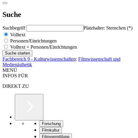
Suche
Suchbegriff
Platzhalter: Sternchen (*)
Volltext
Personen/Einrichtungen
Volltext + Personen/Einrichtungen
Fachbereich 9 - Kulturwissenschaften
:
Filmwissenschaft und
Medienästhetik
MENÜ
INFOS FÜR
DIREKT ZU
Forschung
Filmkultur
Filmvermittlung