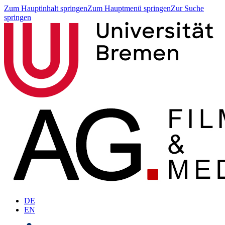
Zum Hauptinhalt springen
Zum Hauptmenü springen
Zur Suche
springen
DE
EN