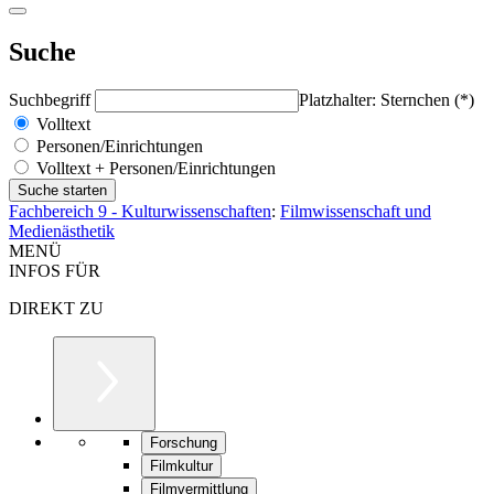
Suche
Suchbegriff
Platzhalter: Sternchen (*)
Volltext
Personen/Einrichtungen
Volltext + Personen/Einrichtungen
Fachbereich 9 - Kulturwissenschaften
:
Filmwissenschaft und
Medienästhetik
MENÜ
INFOS FÜR
DIREKT ZU
Forschung
Filmkultur
Filmvermittlung