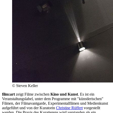
© Steven Keller
film:art
zeigt Filme zwischen
Kino und Kunst
. Es ist ein
Veranstaltungslabel, unter dem Programme mit "künstlerischen"
Filmen, der Filmavantgarde, Experimentalfilmen und Medienkunst
aufgeführt und von der Kuratorin
Christine Rüffert
vorgestellt
werden. Die Praxis des Kuratierens wird verstanden als ein