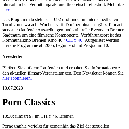
filmkultureller Vermittlungsakt und theoretisch reflektiert. Mehr dazu
hier
.
Das Programm besteht seit 1992 und findet in unterschiedlichen
Turni von etwa acht Wochen statt. Darüber hinaus ergänzt film:art
stets auch laufende Ausstellungen und kulturelle Events im Bremer
Stadtraum um eine filmische Komponente. Vorführungsort ist das
Kommunalkino Bremen Kino 46 /
CITY 46
. Aufgelistet werden
hier die Programme ab 2005, beginnend mit Programm 10.
Newsletter
Bleiben Sie auf dem Laufenden und erhalten Sie Informationen zu
den aktuellen film:art-Veranstaltungen. Den Newsletter können Sie
hier abonnierenl
18.07.2023
Porn Classics
18:30: film:art 97 im CITY 46, Bremen
Pornographie verfolgt für gemeinhin das Ziel der sexuellen