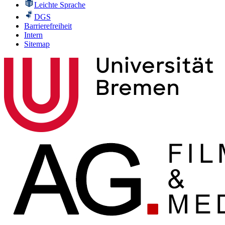
Leichte Sprache
DGS
Barrierefreiheit
Intern
Sitemap