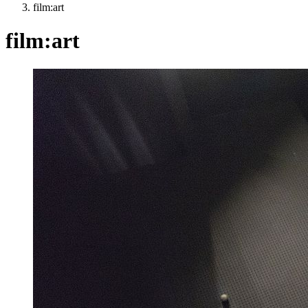
film:art
film:art