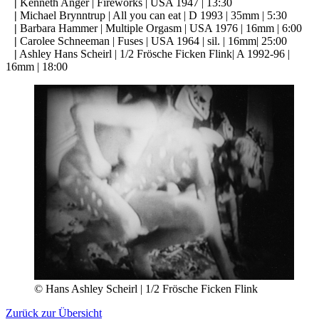
|
Kenneth Anger | Fireworks | USA 1947 | 13:30
|
Michael Brynntrup | All you can eat | D 1993 | 35mm | 5:30
|
Barbara Hammer | Multiple Orgasm | USA 1976 | 16mm | 6:00
|
Carolee Schneeman | Fuses | USA 1964 | sil. | 16mm| 25:00
|
Ashley Hans Scheirl | 1/2 Frösche Ficken Flink| A 1992-96 |
16mm | 18:00
© Hans Ashley Scheirl | 1/2 Frösche Ficken Flink
Zurück zur Übersicht