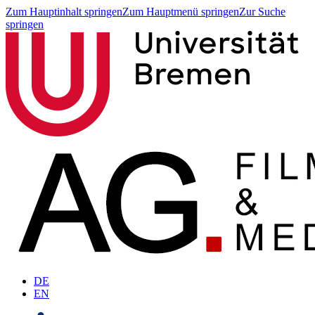
Zum Hauptinhalt springen
Zum Hauptmenü springen
Zur Suche
springen
DE
EN