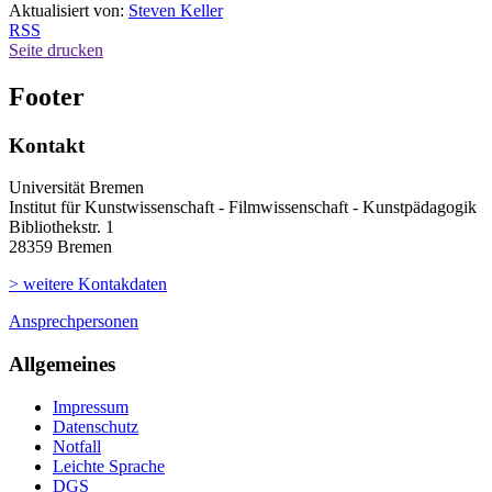
Aktualisiert von:
Steven Keller
RSS
Seite drucken
Footer
Kontakt
Universität Bremen
Institut für Kunstwissenschaft - Filmwissenschaft - Kunstpädagogik
Bibliothekstr. 1
28359 Bremen
> weitere Kontakdaten
Ansprechpersonen
Allgemeines
Impressum
Datenschutz
Notfall
Leichte Sprache
DGS