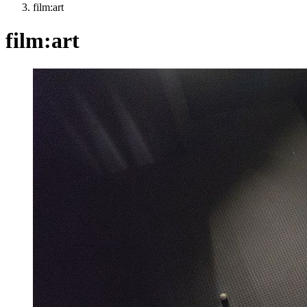
film:art
film:art