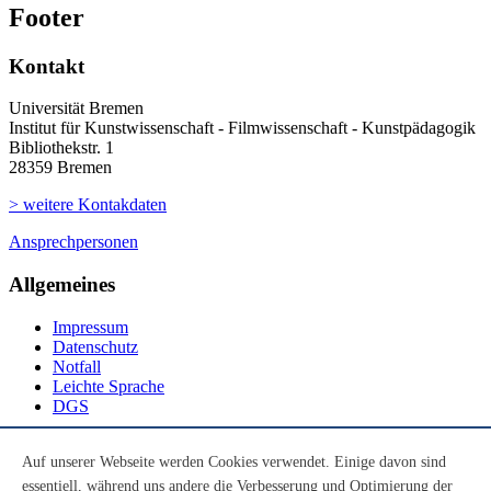
Footer
Kontakt
Universität Bremen
Institut für Kunstwissenschaft - Filmwissenschaft - Kunstpädagogik
Bibliothekstr. 1
28359 Bremen
> weitere Kontakdaten
Ansprechpersonen
Allgemeines
Impressum
Datenschutz
Notfall
Leichte Sprache
DGS
Social Media
Auf unserer Webseite werden Cookies verwendet. Einige davon sind
essentiell, während uns andere die Verbesserung und Optimierung der
Youtube