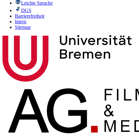
Leichte Sprache
DGS
Barrierefreiheit
Intern
Sitemap