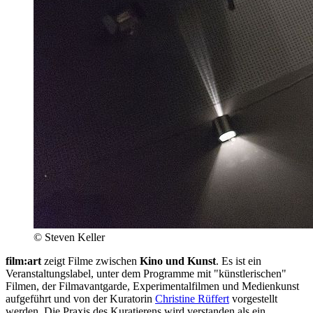
© Steven Keller
film:art
zeigt Filme zwischen
Kino und Kunst
. Es ist ein
Veranstaltungslabel, unter dem Programme mit "künstlerischen"
Filmen, der Filmavantgarde, Experimentalfilmen und Medienkunst
aufgeführt und von der Kuratorin
Christine Rüffert
vorgestellt
werden. Die Praxis des Kuratierens wird verstanden als ein