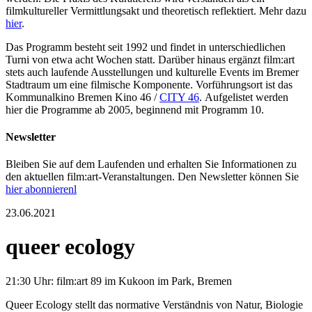
filmkultureller Vermittlungsakt und theoretisch reflektiert. Mehr dazu
hier
.
Das Programm besteht seit 1992 und findet in unterschiedlichen
Turni von etwa acht Wochen statt. Darüber hinaus ergänzt film:art
stets auch laufende Ausstellungen und kulturelle Events im Bremer
Stadtraum um eine filmische Komponente. Vorführungsort ist das
Kommunalkino Bremen Kino 46 /
CITY 46
. Aufgelistet werden
hier die Programme ab 2005, beginnend mit Programm 10.
Newsletter
Bleiben Sie auf dem Laufenden und erhalten Sie Informationen zu
den aktuellen film:art-Veranstaltungen. Den Newsletter können Sie
hier abonnierenl
23.06.2021
queer ecology
21:30 Uhr: film:art 89 im Kukoon im Park, Bremen
Queer Ecology stellt das normative Verständnis von Natur, Biologie