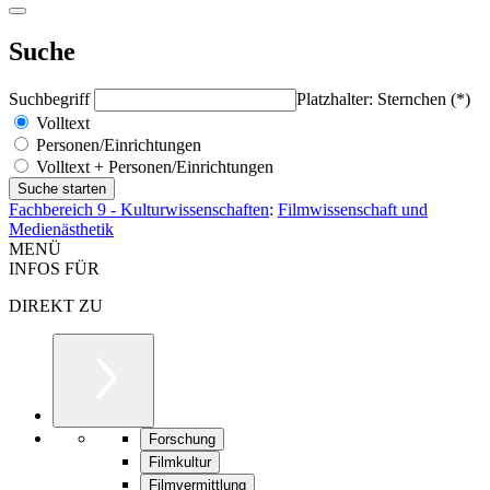
Suche
Suchbegriff
Platzhalter: Sternchen (*)
Volltext
Personen/Einrichtungen
Volltext + Personen/Einrichtungen
Fachbereich 9 - Kulturwissenschaften
:
Filmwissenschaft und
Medienästhetik
MENÜ
INFOS FÜR
DIREKT ZU
Forschung
Filmkultur
Filmvermittlung