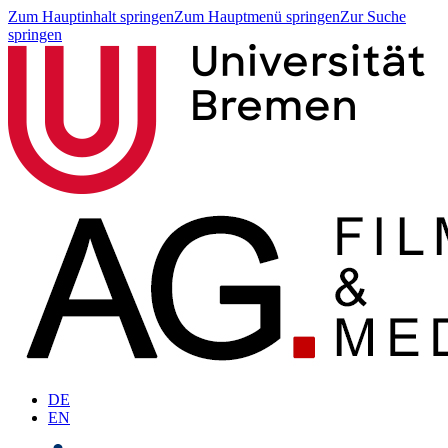
Zum Hauptinhalt springen
Zum Hauptmenü springen
Zur Suche
springen
DE
EN