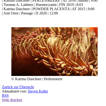
| Katrina Daschner | PERLENMEERE | AT 2016 | stumm | 9:00
| Tuomas A. Laitinen | Haemocyanin | FIN 2019 | 8:03
| Katrina Daschner | POWDER PLACENTA | AT 2015 | 9:00
| Ann Oren | Passage | D 2020 | 12:00
© Katrina Daschner | Perlenmeere
Zurück zur Übersicht
Aktualisiert von:
Steven Keller
RSS
Seite drucken