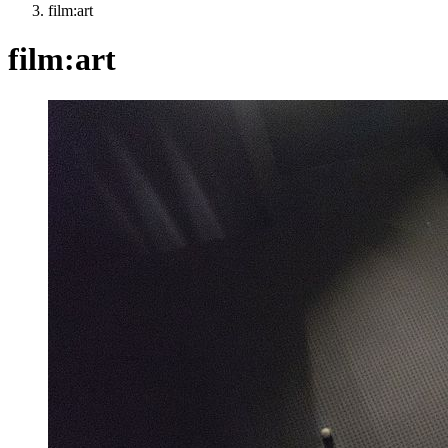
film:art
film:art