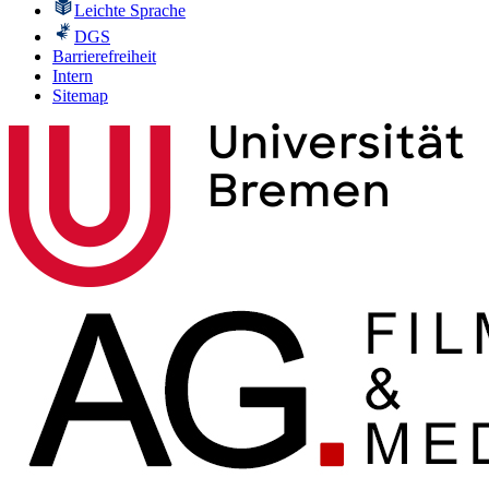
Leichte Sprache
DGS
Barrierefreiheit
Intern
Sitemap