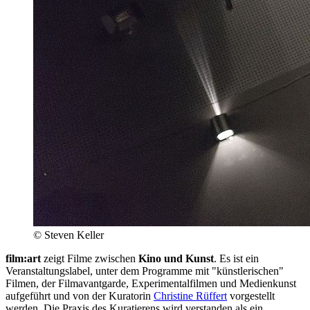
© Steven Keller
film:art
zeigt Filme zwischen
Kino und Kunst
. Es ist ein
Veranstaltungslabel, unter dem Programme mit "künstlerischen"
Filmen, der Filmavantgarde, Experimentalfilmen und Medienkunst
aufgeführt und von der Kuratorin
Christine Rüffert
vorgestellt
werden. Die Praxis des Kuratierens wird verstanden als ein