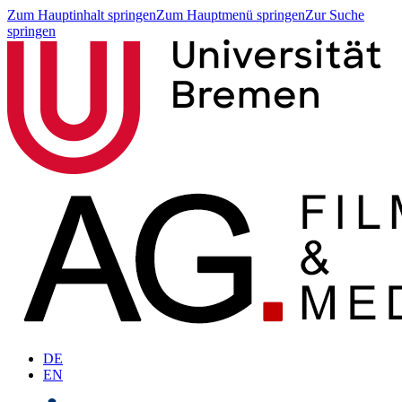
Zum Hauptinhalt springen
Zum Hauptmenü springen
Zur Suche
springen
DE
EN