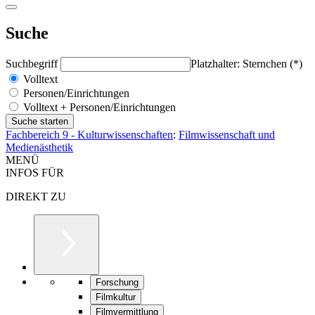
Suche
Suchbegriff
Platzhalter: Sternchen (*)
Volltext
Personen/Einrichtungen
Volltext + Personen/Einrichtungen
Fachbereich 9 - Kulturwissenschaften
:
Filmwissenschaft und
Medienästhetik
MENÜ
INFOS FÜR
DIREKT ZU
Forschung
Filmkultur
Filmvermittlung