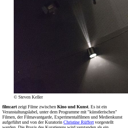
© Steven Keller
film:art
zeigt Filme zwischen
Kino und Kunst
. Es ist ein
Veranstaltungslabel, unter dem Programme mit "künstlerischen"
Filmen, der Filmavantgarde, Experimentalfilmen und Medienkunst
aufgeführt und von der Kuratorin
Christine Rüffert
vorgestellt
werden. Die Praxis des Kuratierens wird verstanden als ein