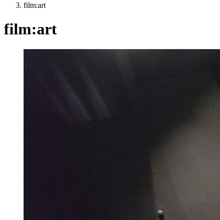
film:art
film:art