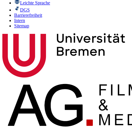
Leichte Sprache
DGS
Barrierefreiheit
Intern
Sitemap