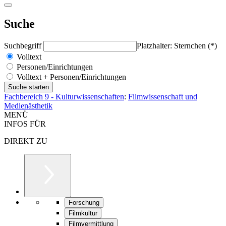
Suche
Suchbegriff
Platzhalter: Sternchen (*)
Volltext
Personen/Einrichtungen
Volltext + Personen/Einrichtungen
Fachbereich 9 - Kulturwissenschaften
:
Filmwissenschaft und
Medienästhetik
MENÜ
INFOS FÜR
DIREKT ZU
Forschung
Filmkultur
Filmvermittlung