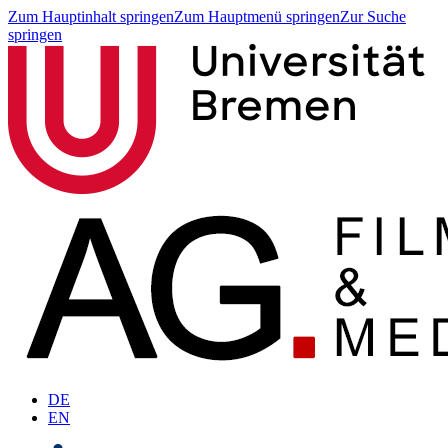
Zum Hauptinhalt springen
Zum Hauptmenü springen
Zur Suche
springen
DE
EN