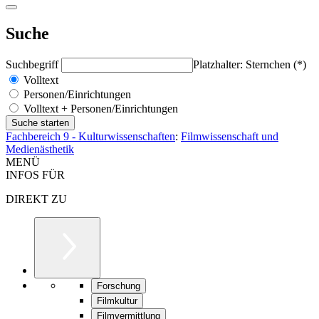
Suche
Suchbegriff
Platzhalter: Sternchen (*)
Volltext
Personen/Einrichtungen
Volltext + Personen/Einrichtungen
Fachbereich 9 - Kulturwissenschaften
:
Filmwissenschaft und
Medienästhetik
MENÜ
INFOS FÜR
DIREKT ZU
Forschung
Filmkultur
Filmvermittlung