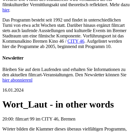
filmkultureller Vermittlungsakt und theoretisch reflektiert. Mehr dazu
hier
.
Das Programm besteht seit 1992 und findet in unterschiedlichen
Turni von etwa acht Wochen statt. Darüber hinaus ergänzt film:art
stets auch laufende Ausstellungen und kulturelle Events im Bremer
Stadtraum um eine filmische Komponente. Vorführungsort ist das
Kommunalkino Bremen Kino 46 /
CITY 46
. Aufgelistet werden
hier die Programme ab 2005, beginnend mit Programm 10.
Newsletter
Bleiben Sie auf dem Laufenden und erhalten Sie Informationen zu
den aktuellen film:art-Veranstaltungen. Den Newsletter können Sie
hier abonnierenl
16.01.2024
Wort_Laut - in other words
20:00: film:art 99 im CITY 46, Bremen
Wörter bilden die Klammer dieses überaus vielfältigen Programms,