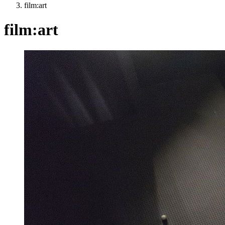
film:art
film:art