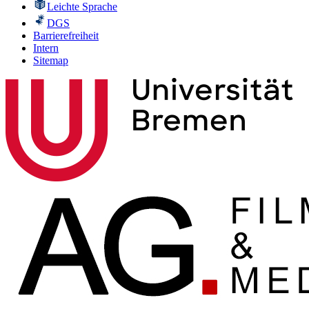
Leichte Sprache
DGS
Barrierefreiheit
Intern
Sitemap