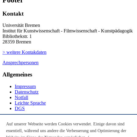
Kontakt
Universität Bremen
Institut für Kunstwissenschaft - Filmwissenschaft - Kunstpädagogik
Bibliothekstr. 1
28359 Bremen
> weitere Kontakdaten
Ansprechpersonen
Allgemeines
Impressum
Datenschutz
Notfall
Leichte Sprache
DGS
Social Media
Auf unserer Webseite werden Cookies verwendet. Einige davon sind
essentiell, während uns andere die Verbesserung und Optimierung der
Youtube