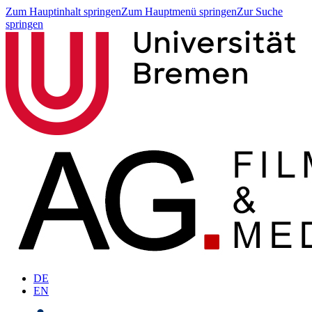
Zum Hauptinhalt springen
Zum Hauptmenü springen
Zur Suche
springen
DE
EN