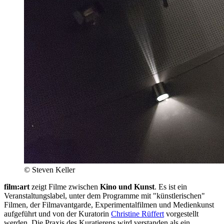
© Steven Keller
film:art
zeigt Filme zwischen
Kino und Kunst
. Es ist ein
Veranstaltungslabel, unter dem Programme mit "künstlerischen"
Filmen, der Filmavantgarde, Experimentalfilmen und Medienkunst
aufgeführt und von der Kuratorin
Christine Rüffert
vorgestellt
werden. Die Praxis des Kuratierens wird verstanden als ein