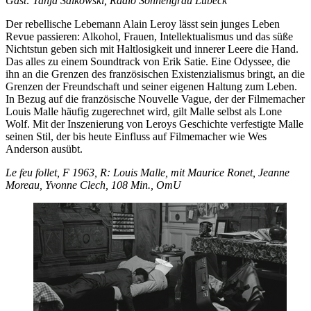
Gast: Tanja Salkowski, Radio Sonnengrau Lübeck
Der rebellische Lebemann Alain Leroy lässt sein junges Leben
Revue passieren: Alkohol, Frauen, Intellektualismus und das süße
Nichtstun geben sich mit Haltlosigkeit und innerer Leere die Hand.
Das alles zu einem Soundtrack von Erik Satie. Eine Odyssee, die
ihn an die Grenzen des französischen Existenzialismus bringt, an die
Grenzen der Freundschaft und seiner eigenen Haltung zum Leben.
In Bezug auf die französische Nouvelle Vague, der der Filmemacher
Louis Malle häufig zugerechnet wird, gilt Malle selbst als Lone
Wolf. Mit der Inszenierung von Leroys Geschichte verfestigte Malle
seinen Stil, der bis heute Einfluss auf Filmemacher wie Wes
Anderson ausübt.
Le feu follet, F 1963, R: Louis Malle, mit Maurice Ronet, Jeanne
Moreau, Yvonne Clech, 108 Min., OmU