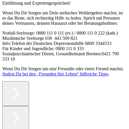
Einführung und Expertengesprächen!
Wenn Du Dir Sorgen um Dein seelisches Wohlergehen machst, ist
es das Beste, sich rechtzeitig Hilfe zu holen. Sprich mit Personen
deines Vertrauens, deinem Hausarzt oder bei Beratungshotlines:
Notfall-Seelsorge: 0800 111 0 111 (ev.) / 0800 111 0 222 (kath.)
Muslimische Seelsorge 030 443 509 821
Info-Telefon der Deutschen Depressionshilfe 0800 3344533
Für Kinder und Jugendliche: 0800 111 0 333
Sozialpsychiatrischer Dienst, Gesundheitsamt Bremen:
0421 790
333 10
Wenn Du Dir Sorgen um eine Freundin oder einen Freund machst,
findest Du bei den „Freunden fürs Leben“ hilfreiche Tipps
.