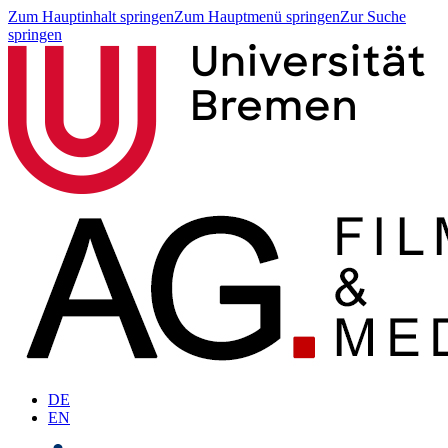
Zum Hauptinhalt springen
Zum Hauptmenü springen
Zur Suche
springen
DE
EN