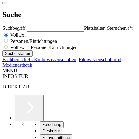
Suche
Suchbegriff
Platzhalter: Sternchen (*)
Volltext
Personen/Einrichtungen
Volltext + Personen/Einrichtungen
Fachbereich 9 - Kulturwissenschaften
:
Filmwissenschaft und
Medienästhetik
MENÜ
INFOS FÜR
DIREKT ZU
Forschung
Filmkultur
Filmvermittlung