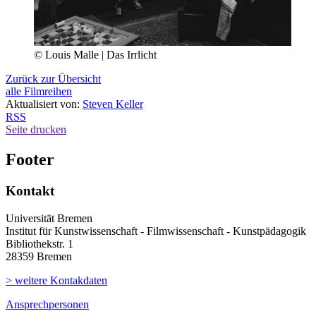
© Louis Malle | Das Irrlicht
Zurück zur Übersicht
alle Filmreihen
Aktualisiert von:
Steven Keller
RSS
Seite drucken
Footer
Kontakt
Universität Bremen
Institut für Kunstwissenschaft - Filmwissenschaft - Kunstpädagogik
Bibliothekstr. 1
28359 Bremen
> weitere Kontakdaten
Ansprechpersonen