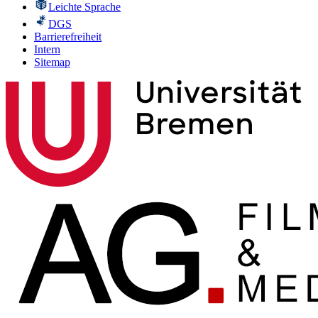
Leichte Sprache
DGS
Barrierefreiheit
Intern
Sitemap