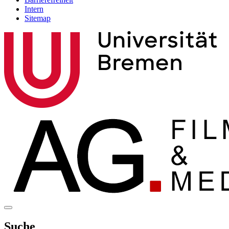
Intern
Sitemap
Suche