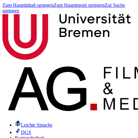
Zum Hauptinhalt springen
Zum Hauptmenü springen
Zur Suche
springen
Leichte Sprache
DGS
Barrierefreiheit