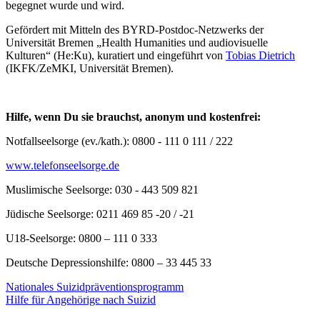
begegnet wurde und wird.
Gefördert mit Mitteln des BYRD-Postdoc-Netzwerks der
Universität Bremen „Health Humanities und audiovisuelle
Kulturen“ (He:Ku), kuratiert und eingeführt von
Tobias Dietrich
(IKFK/ZeMKI, Universität Bremen).
Hilfe, wenn Du sie brauchst, anonym und kostenfrei:
Notfallseelsorge (ev./kath.): 0800 - 111 0 111 / 222
www.telefonseelsorge.de
Muslimische Seelsorge: 030 - 443 509 821
Jüdische Seelsorge: 0211 469 85 -20 / -21
U18-Seelsorge: 0800 – 111 0 333
Deutsche Depressionshilfe: 0800 – 33 445 33
Nationales Suizidpräventionsprogramm
Hilfe für Angehörige nach Suizid