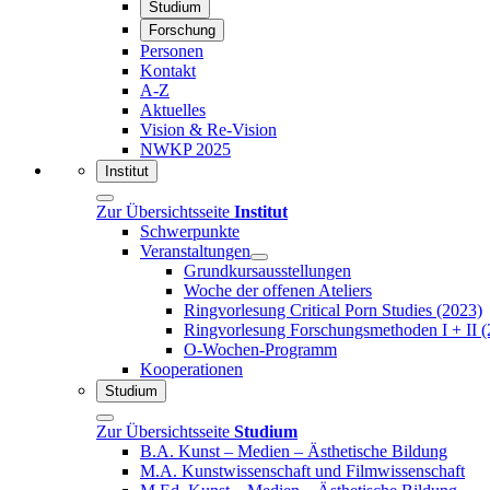
Studium
Forschung
Personen
Kontakt
A-Z
Aktuelles
Vision & Re-Vision
NWKP 2025
Institut
Zur Übersichtsseite
Institut
Schwerpunkte
Veranstaltungen
Grundkursausstellungen
Woche der offenen Ateliers
Ringvorlesung Critical Porn Studies (2023)
Ringvorlesung Forschungsmethoden I + II 
O-Wochen-Programm
Kooperationen
Studium
Zur Übersichtsseite
Studium
B.A. Kunst – Medien – Ästhetische Bildung
M.A. Kunstwissenschaft und Filmwissenschaft