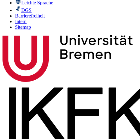
Leichte Sprache
DGS
Barrierefreiheit
Intern
Sitemap