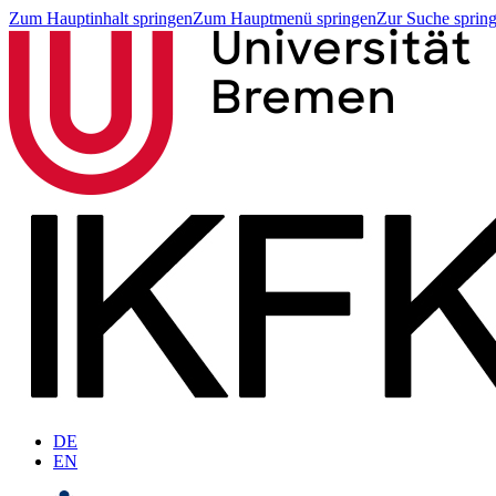
Zum Hauptinhalt springen
Zum Hauptmenü springen
Zur Suche sprin
DE
EN