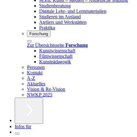
M.Ed. Kunst – Medien – Ästhetische Bildung
Studienberatung
Digitale Lehr- und Lernmaterialien
Studieren im Ausland
Ateliers und Werkstätten
Praktika
Forschung
Zur Übersichtsseite
Forschung
Kunstwissenschaft
Filmwissenschaft
Kunstpädagogik
Personen
Kontakt
A-Z
Aktuelles
Vision & Re-Vision
NWKP 2025
Infos für