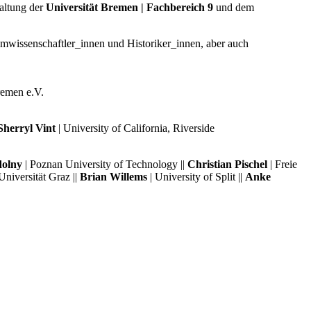
altung der
Universität Bremen | Fachbereich 9
und dem
lmwissenschaftler_innen und Historiker_innen, aber auch
emen e.V.
Sherryl Vint
| University of California, Riverside
olny
| Poznan University of Technology ||
Christian Pischel
| Freie
Universität Graz ||
Brian Willems
| University of Split ||
Anke