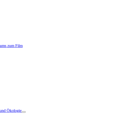
iums zum Film
 und Ökologie