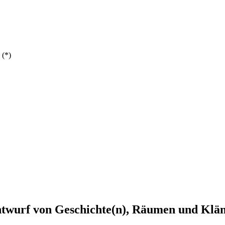
 (*)
 Entwurf von Geschichte(n), Räumen und Klä