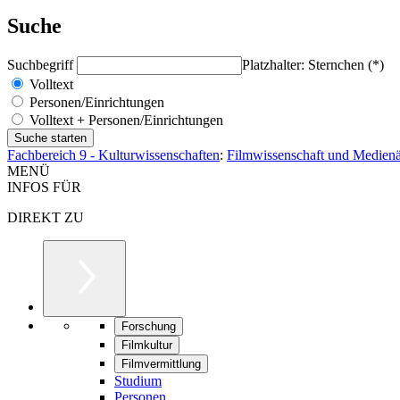
Suche
Suchbegriff
Platzhalter: Sternchen (*)
Volltext
Personen/Einrichtungen
Volltext + Personen/Einrichtungen
Fachbereich 9 - Kulturwissenschaften
:
Filmwissenschaft und Medienä
MENÜ
INFOS FÜR
DIREKT ZU
Forschung
Filmkultur
Filmvermittlung
Studium
Personen