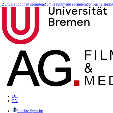
Zum Hauptinhalt springen
Zum Hauptmenü springen
Zur Suche sprin
DE
EN
Leichte Sprache