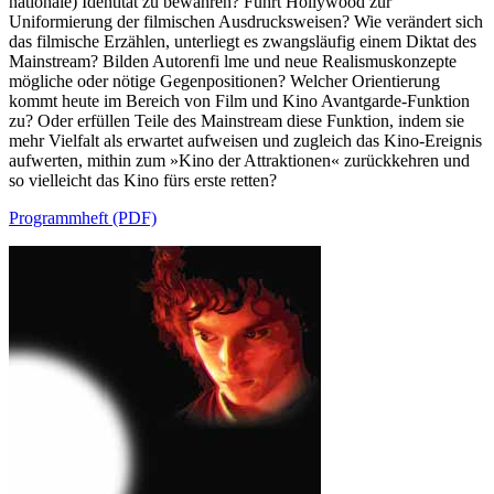
nationale) Identität zu bewahren? Führt Hollywood zur
Uniformierung der filmischen Ausdrucksweisen? Wie verändert sich
das filmische Erzählen, unterliegt es zwangsläufig einem Diktat des
Mainstream? Bilden Autorenfi lme und neue Realismuskonzepte
mögliche oder nötige Gegenpositionen? Welcher Orientierung
kommt heute im Bereich von Film und Kino Avantgarde-Funktion
zu? Oder erfüllen Teile des Mainstream diese Funktion, indem sie
mehr Vielfalt als erwartet aufweisen und zugleich das Kino-Ereignis
aufwerten, mithin zum »Kino der Attraktionen« zurückkehren und
so vielleicht das Kino fürs erste retten?
Programmheft (PDF)