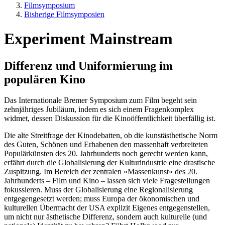
Filmsymposium
Bisherige Filmsymposien
Experiment Mainstream
Differenz und Uniformierung im
populären Kino
Das Internationale Bremer Symposium zum Film begeht sein
zehnjähriges Jubiläum, indem es sich einem Fragenkomplex
widmet, dessen Diskussion für die Kinoöffentlichkeit überfällig ist.
Die alte Streitfrage der Kinodebatten, ob die kunstästhetische Norm
des Guten, Schönen und Erhabenen den massenhaft verbreiteten
Populärkünsten des 20. Jahrhunderts noch gerecht werden kann,
erfährt durch die Globalisierung der Kulturindustrie eine drastische
Zuspitzung. Im Bereich der zentralen »Massenkunst« des 20.
Jahrhunderts – Film und Kino – lassen sich viele Fragestellungen
fokussieren. Muss der Globalisierung eine Regionalisierung
entgegengesetzt werden; muss Europa der ökonomischen und
kulturellen Übermacht der USA explizit Eigenes entgegenstellen,
um nicht nur ästhetische Differenz, sondern auch kulturelle (und