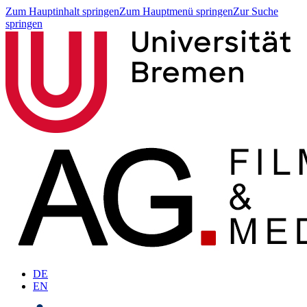
Zum Hauptinhalt springen
Zum Hauptmenü springen
Zur Suche
springen
DE
EN