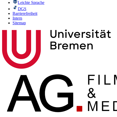
Leichte Sprache
DGS
Barrierefreiheit
Intern
Sitemap