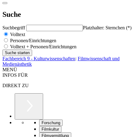
Suche
Suchbegriff
Platzhalter: Sternchen (*)
Volltext
Personen/Einrichtungen
Volltext + Personen/Einrichtungen
Fachbereich 9 - Kulturwissenschaften
:
Filmwissenschaft und
Medienästhetik
MENÜ
INFOS FÜR
DIREKT ZU
Forschung
Filmkultur
Filmvermittlung