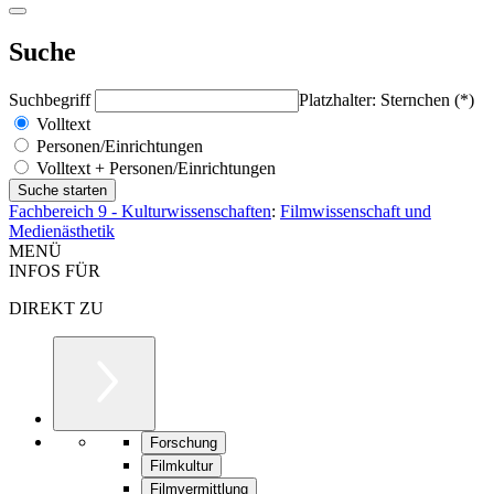
Suche
Suchbegriff
Platzhalter: Sternchen (*)
Volltext
Personen/Einrichtungen
Volltext + Personen/Einrichtungen
Fachbereich 9 - Kulturwissenschaften
:
Filmwissenschaft und
Medienästhetik
MENÜ
INFOS FÜR
DIREKT ZU
Forschung
Filmkultur
Filmvermittlung