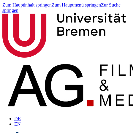
Zum Hauptinhalt springen
Zum Hauptmenü springen
Zur Suche
springen
DE
EN