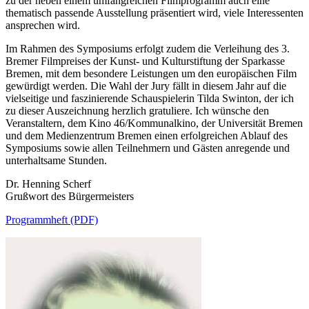
zu der neben einem umfangreichen Filmprogramm auch eine
thematisch passende Ausstellung präsentiert wird, viele Interessenten
ansprechen wird.
Im Rahmen des Symposiums erfolgt zudem die Verleihung des 3.
Bremer Filmpreises der Kunst- und Kulturstiftung der Sparkasse
Bremen, mit dem besondere Leistungen um den europäischen Film
gewürdigt werden. Die Wahl der Jury fällt in diesem Jahr auf die
vielseitige und faszinierende Schauspielerin Tilda Swinton, der ich
zu dieser Auszeichnung herzlich gratuliere. Ich wünsche den
Veranstaltern, dem Kino 46/Kommunalkino, der Universität Bremen
und dem Medienzentrum Bremen einen erfolgreichen Ablauf des
Symposiums sowie allen Teilnehmern und Gästen anregende und
unterhaltsame Stunden.
Dr. Henning Scherf
Grußwort des Bürgermeisters
Programmheft (PDF)