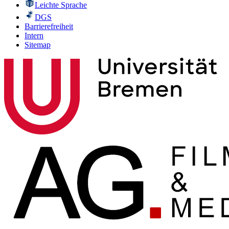
Leichte Sprache
DGS
Barrierefreiheit
Intern
Sitemap