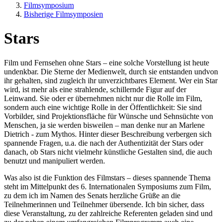
Filmsymposium
Bisherige Filmsymposien
Stars
Film und Fernsehen ohne Stars – eine solche Vorstellung ist heute
undenkbar. Die Sterne der Medienwelt, durch sie entstanden undvon
ihr gehalten, sind zugleich ihr unverzichtbares Element. Wer ein Star
wird, ist mehr als eine strahlende, schillernde Figur auf der
Leinwand. Sie oder er übernehmen nicht nur die Rolle im Film,
sondern auch eine wichtige Rolle in der Öffentlichkeit: Sie sind
Vorbilder, sind Projektionsfläche für Wünsche und Sehnsüchte von
Menschen, ja sie werden bisweilen – man denke nur an Marlene
Dietrich - zum Mythos. Hinter dieser Beschreibung verbergen sich
spannende Fragen, u.a. die nach der Authentizität der Stars oder
danach, ob Stars nicht vielmehr künstliche Gestalten sind, die auch
benutzt und manipuliert werden.
Was also ist die Funktion des Filmstars – dieses spannende Thema
steht im Mittelpunkt des 6. Internationalen Symposiums zum Film,
zu dem ich im Namen des Senats herzliche Grüße an die
Teilnehmerinnen und Teilnehmer übersende. Ich bin sicher, dass
diese Veranstaltung, zu der zahlreiche Referenten geladen sind und