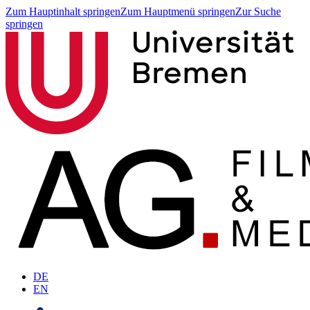
Zum Hauptinhalt springen
Zum Hauptmenü springen
Zur Suche
springen
DE
EN