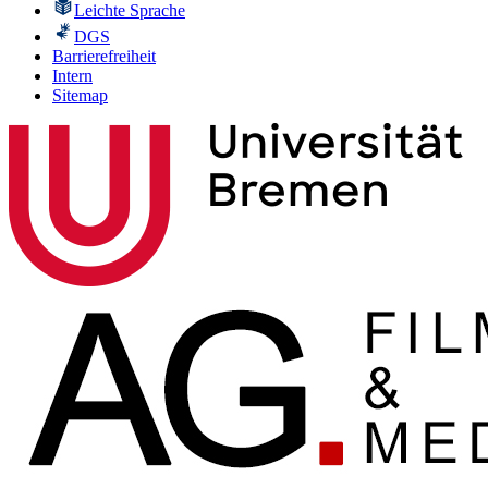
Leichte Sprache
DGS
Barrierefreiheit
Intern
Sitemap