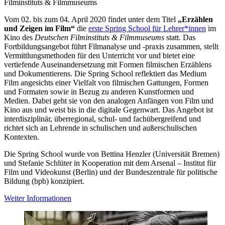
Filminstituts & Filmmuseums
Vom 02. bis zum 04. April 2020 findet unter dem Titel
„Erzählen
und Zeigen im Film“
die
erste Spring School für Lehrer*innen
im
Kino des
Deutschen Filminstituts & Filmmuseums
statt. Das
Fortbildungsangebot führt Filmanalyse und -praxis zusammen, stellt
Vermittlungsmethoden für den Unterricht vor und bietet eine
vertiefende Auseinandersetzung mit Formen filmischen Erzählens
und Dokumentierens. Die Spring School reflektiert das Medium
Film angesichts einer Vielfalt von filmischen Gattungen, Formen
und Formaten sowie in Bezug zu anderen Kunstformen und
Medien. Dabei geht sie von den analogen Anfängen von Film und
Kino aus und weist bis in die digitale Gegenwart. Das Angebot ist
interdisziplinär, überregional, schul- und fachübergreifend und
richtet sich an Lehrende in schulischen und außerschulischen
Kontexten.
Die Spring School wurde von Bettina Henzler (Universität Bremen)
und Stefanie Schlüter in Kooperation mit dem Arsenal – Institut für
Film und Videokunst (Berlin) und der Bundeszentrale für politische
Bildung (bpb) konzipiert.
Weiter Informationen