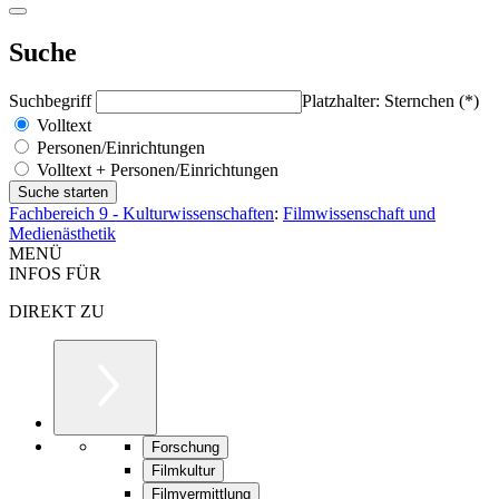
Suche
Suchbegriff
Platzhalter: Sternchen (*)
Volltext
Personen/Einrichtungen
Volltext + Personen/Einrichtungen
Fachbereich 9 - Kulturwissenschaften
:
Filmwissenschaft und
Medienästhetik
MENÜ
INFOS FÜR
DIREKT ZU
Forschung
Filmkultur
Filmvermittlung