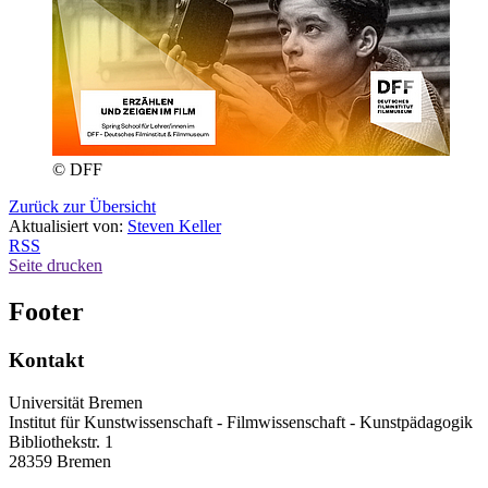
© DFF
Zurück zur Übersicht
Aktualisiert von:
Steven Keller
RSS
Seite drucken
Footer
Kontakt
Universität Bremen
Institut für Kunstwissenschaft - Filmwissenschaft - Kunstpädagogik
Bibliothekstr. 1
28359 Bremen