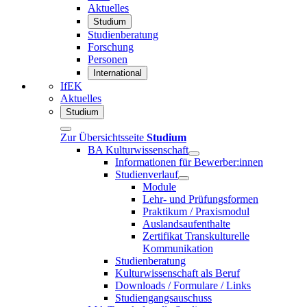
Aktuelles
Studium
Studienberatung
Forschung
Personen
International
IfEK
Aktuelles
Studium
Zur Übersichtsseite
Studium
BA Kulturwissenschaft
Informationen für Bewerber:innen
Studienverlauf
Module
Lehr- und Prüfungsformen
Praktikum / Praxismodul
Auslandsaufenthalte
Zertifikat Transkulturelle
Kommunikation
Studienberatung
Kulturwissenschaft als Beruf
Downloads / Formulare / Links
Studiengangsauschuss