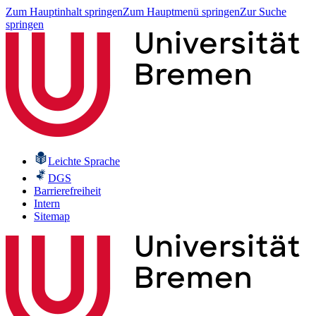
Zum Hauptinhalt springen
Zum Hauptmenü springen
Zur Suche
springen
Leichte Sprache
DGS
Barrierefreiheit
Intern
Sitemap