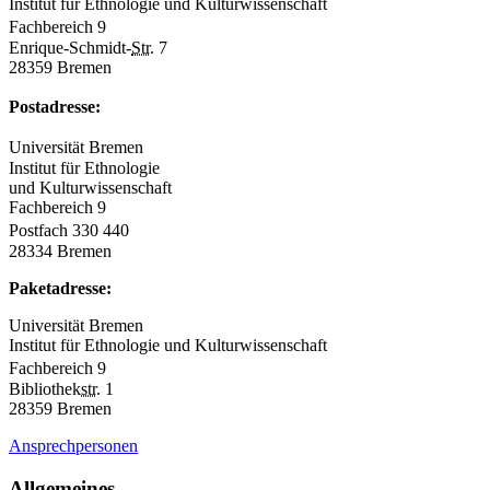
Institut für Ethnologie und Kulturwissenschaft
Fachbereich 9
Enrique-Schmidt-
Str.
7
28359 Bremen
Postadresse:
Universität Bremen
Institut für Ethnologie
und Kulturwissenschaft
Fachbereich 9
Postfach 330 440
28334 Bremen
Paketadresse:
Universität Bremen
Institut für Ethnologie und Kulturwissenschaft
Fachbereich 9
Bibliothek
str.
1
28359 Bremen
Ansprechpersonen
Allgemeines