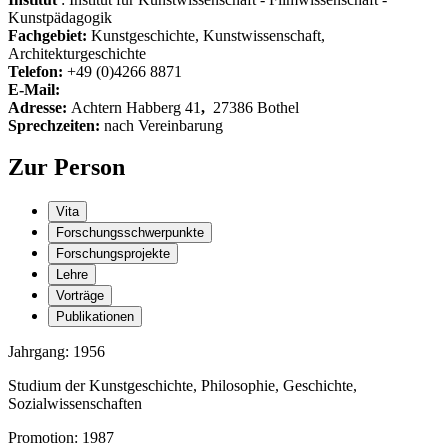
Kunstpädagogik
Fachgebiet:
Kunstgeschichte, Kunstwissenschaft,
Architekturgeschichte
Telefon:
+49 (0)4266 8871
E-Mail:
Adresse:
Achtern Habberg 41
,
27386 Bothel
Sprechzeiten:
nach Vereinbarung
Zur Person
Vita
Forschungsschwerpunkte
Forschungsprojekte
Lehre
Vorträge
Publikationen
Jahrgang: 1956
Studium der Kunstgeschichte, Philosophie, Geschichte,
Sozialwissenschaften
Promotion: 1987