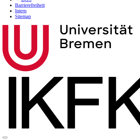
Barrierefreiheit
Intern
Sitemap