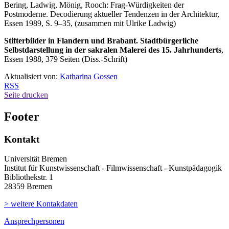
Bering, Ladwig, Mönig, Rooch: Frag-Würdigkeiten der
Postmoderne. Decodierung aktueller Tendenzen in der Architektur,
Essen 1989, S. 9–35, (zusammen mit Ulrike Ladwig)
Stifterbilder in Flandern und Brabant. Stadtbürgerliche
Selbstdarstellung in der sakralen Malerei des 15. Jahrhunderts
,
Essen 1988, 379 Seiten (Diss.-Schrift)
Aktualisiert von:
Katharina Gossen
RSS
Seite drucken
Footer
Kontakt
Universität Bremen
Institut für Kunstwissenschaft - Filmwissenschaft - Kunstpädagogik
Bibliothekstr. 1
28359 Bremen
> weitere Kontakdaten
Ansprechpersonen