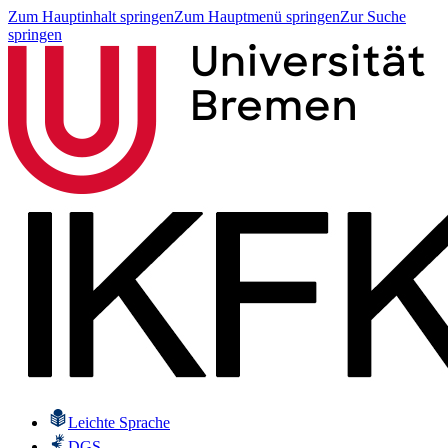
Zum Hauptinhalt springen
Zum Hauptmenü springen
Zur Suche
springen
Leichte Sprache
DGS