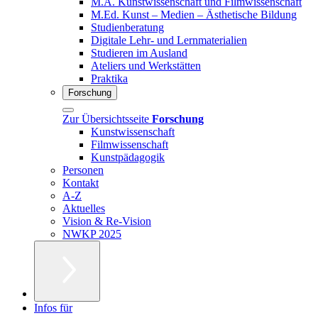
M.A. Kunstwissenschaft und Filmwissenschaft
M.Ed. Kunst – Medien – Ästhetische Bildung
Studienberatung
Digitale Lehr- und Lernmaterialien
Studieren im Ausland
Ateliers und Werkstätten
Praktika
Forschung
Zur Übersichtsseite
Forschung
Kunstwissenschaft
Filmwissenschaft
Kunstpädagogik
Personen
Kontakt
A-Z
Aktuelles
Vision & Re-Vision
NWKP 2025
Infos für