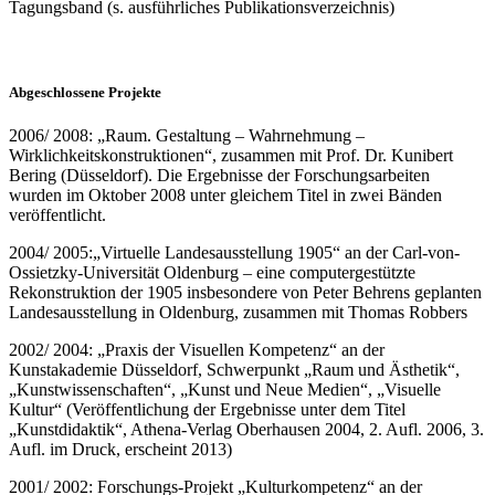
Tagungsband (s. ausführliches Publikationsverzeichnis)
Abgeschlossene Projekte
2006/ 2008: „Raum. Gestaltung – Wahrnehmung –
Wirklichkeitskonstruktionen“, zusammen mit Prof. Dr. Kunibert
Bering (Düsseldorf). Die Ergebnisse der Forschungsarbeiten
wurden im Oktober 2008 unter gleichem Titel in zwei Bänden
veröffentlicht.
2004/ 2005:„Virtuelle Landesausstellung 1905“ an der Carl-von-
Ossietzky-Universität Oldenburg – eine computergestützte
Rekonstruktion der 1905 insbesondere von Peter Behrens geplanten
Landesausstellung in Oldenburg, zusammen mit Thomas Robbers
2002/ 2004: „Praxis der Visuellen Kompetenz“ an der
Kunstakademie Düsseldorf, Schwerpunkt „Raum und Ästhetik“,
„Kunstwissenschaften“, „Kunst und Neue Medien“, „Visuelle
Kultur“ (Veröffentlichung der Ergebnisse unter dem Titel
„Kunstdidaktik“, Athena-Verlag Oberhausen 2004, 2. Aufl. 2006, 3.
Aufl. im Druck, erscheint 2013)
2001/ 2002: Forschungs-Projekt „Kulturkompetenz“ an der