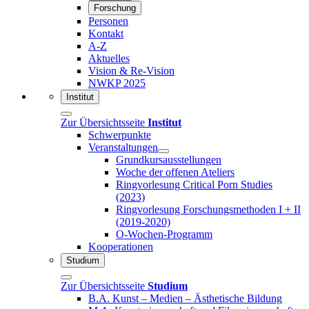
Forschung
Personen
Kontakt
A-Z
Aktuelles
Vision & Re-Vision
NWKP 2025
Institut
Zur Übersichtsseite
Institut
Schwerpunkte
Veranstaltungen
Grundkursausstellungen
Woche der offenen Ateliers
Ringvorlesung Critical Porn Studies
(2023)
Ringvorlesung Forschungsmethoden I + II
(2019-2020)
O-Wochen-Programm
Kooperationen
Studium
Zur Übersichtsseite
Studium
B.A. Kunst – Medien – Ästhetische Bildung