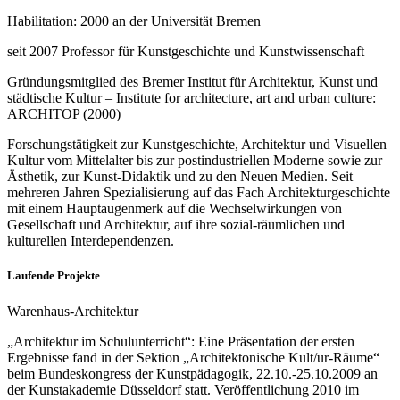
Habilitation: 2000 an der Universität Bremen
seit 2007 Professor für Kunstgeschichte und Kunstwissenschaft
Gründungsmitglied des Bremer Institut für Architektur, Kunst und
städtische Kultur – Institute for architecture, art and urban culture:
ARCHITOP (2000)
Forschungstätigkeit zur Kunstgeschichte, Architektur und Visuellen
Kultur vom Mittelalter bis zur postindustriellen Moderne sowie zur
Ästhetik, zur Kunst-Didaktik und zu den Neuen Medien. Seit
mehreren Jahren Spezialisierung auf das Fach Architekturgeschichte
mit einem Hauptaugenmerk auf die Wechselwirkungen von
Gesellschaft und Architektur, auf ihre sozial-räumlichen und
kulturellen Interdependenzen.
Laufende Projekte
Warenhaus-Architektur
„Architektur im Schulunterricht“: Eine Präsentation der ersten
Ergebnisse fand in der Sektion „Architektonische Kult/ur-Räume“
beim Bundeskongress der Kunstpädagogik, 22.10.-25.10.2009 an
der Kunstakademie Düsseldorf statt. Veröffentlichung 2010 im