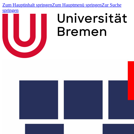
Zum Hauptinhalt springen
Zum Hauptmenü springen
Zur Suche
springen