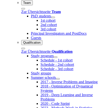
Team
Zur Übersichtsseite
Team
PhD students
1st cohort
2nd cohort
3rd cohort
Principal Investigators and PostDocs
Guests
Qualification
Zur Übersichtsseite
Qualification
Study program
Schedule - 1st cohort
Schedule - 2nd cohort
Schedule - 3rd cohort
Study groups
Summer schools
2017 - Inverse Problems and Imaging
2018 - Optimization of Dynamical
Systems
2019 - Deep Learning and Inverse
Problems
2020 - Code Sprint
2023 - Methods Week in Statistics