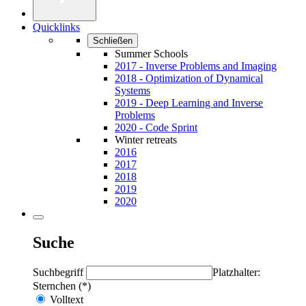
Quicklinks
Schließen
Summer Schools
2017 - Inverse Problems and Imaging
2018 - Optimization of Dynamical
Systems
2019 - Deep Learning and Inverse
Problems
2020 - Code Sprint
Winter retreats
2016
2017
2018
2019
2020
Suche
Suchbegriff
Platzhalter:
Sternchen (*)
Volltext