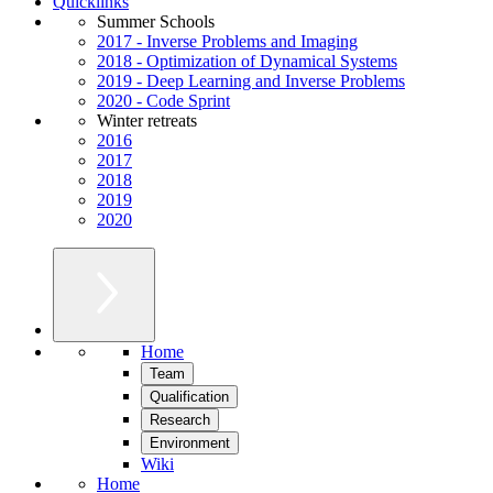
Quicklinks
Summer Schools
2017 - Inverse Problems and Imaging
2018 - Optimization of Dynamical Systems
2019 - Deep Learning and Inverse Problems
2020 - Code Sprint
Winter retreats
2016
2017
2018
2019
2020
Home
Team
Qualification
Research
Environment
Wiki
Home