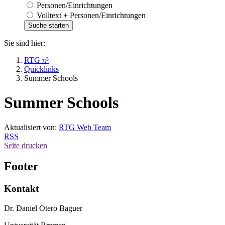
Personen/Einrichtungen
Volltext + Personen/Einrichtungen
Sie sind hier:
RTG π³
Quicklinks
Summer Schools
Summer Schools
Aktualisiert von:
RTG Web Team
RSS
Seite drucken
Footer
Kontakt
Dr. Daniel Otero Baguer