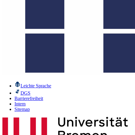
Leichte Sprache
DGS
Barrierefreiheit
Intern
Sitemap