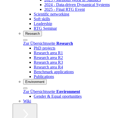
2024 - Data-driven Dynamical Systems
2025 - Final RTG Event
Scientific networking
Soft skills
Leadership
RTG Seminar
Research
Zur Übersichtsseite
Research
PhD projects
Research area R1
Research area R2
Research area R3
Research area R4
Benchmark applications
Publications
Environment
Zur Übersichtsseite
Environment
Gender & Equal oportunities
Wiki