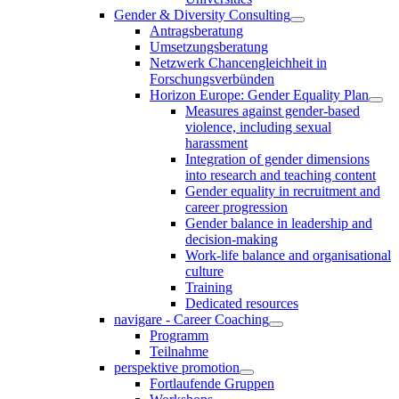
Gender & Diversity Consulting
Antragsberatung
Umsetzungsberatung
Netzwerk Chancengleichheit in
Forschungsverbünden
Horizon Europe: Gender Equality Plan
Measures against gender-based
violence, including sexual
harassment
Integration of gender dimensions
into research and teaching content
Gender equality in recruitment and
career progression
Gender balance in leadership and
decision-making
Work-life balance and organisational
culture
Training
Dedicated resources
navigare - Career Coaching
Programm
Teilnahme
perspektive promotion
Fortlaufende Gruppen