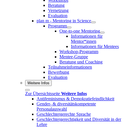
Workshops
Beratung
Vernetzung
Evaluation
plan m - Mentoring in Science
Programm
One-to-one Mentoring
Informationen für
Mentor*innen
Informationen für Mentees
Workshop-Programm
Mentee-Gruppe
Beratung und Coaching
Teilnahmeinformationen
Bewerbung
Evaluation
Weitere Infos
Zur Übersichtsseite
Weitere Infos
Antifeminismus & Demokratiefeindlichkeit
Gender- & diversitätskompetente
Personalauswahl
Geschlechtergerechte Sprache
Geschlechtergerechtigkeit und Diversität in der
Lehre