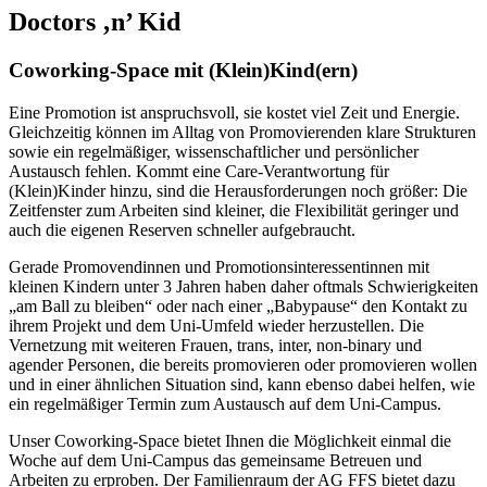
Doctors ‚n’ Kid
Coworking-Space mit (Klein)Kind(ern)
Eine Promotion ist anspruchsvoll, sie kostet viel Zeit und Energie.
Gleichzeitig können im Alltag von Promovierenden klare Strukturen
sowie ein regelmäßiger, wissenschaftlicher und persönlicher
Austausch fehlen. Kommt eine Care-Verantwortung für
(Klein)Kinder hinzu, sind die Herausforderungen noch größer: Die
Zeitfenster zum Arbeiten sind kleiner, die Flexibilität geringer und
auch die eigenen Reserven schneller aufgebraucht.
Gerade Promovendinnen und Promotionsinteressentinnen mit
kleinen Kindern unter 3 Jahren haben daher oftmals Schwierigkeiten
„am Ball zu bleiben“ oder nach einer „Babypause“ den Kontakt zu
ihrem Projekt und dem Uni-Umfeld wieder herzustellen. Die
Vernetzung mit weiteren Frauen, trans, inter, non-binary und
agender Personen, die bereits promovieren oder promovieren wollen
und in einer ähnlichen Situation sind, kann ebenso dabei helfen, wie
ein regelmäßiger Termin zum Austausch auf dem Uni-Campus.
Unser Coworking-Space bietet Ihnen die Möglichkeit einmal die
Woche auf dem Uni-Campus das gemeinsame Betreuen und
Arbeiten zu erproben. Der Familienraum der AG FFS bietet dazu