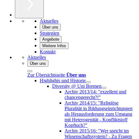
Aktuelles
Über uns
Strategien
Angebote
Weitere Infos
Kontakt
Aktuelles
Über uns
Zur Übersichtsseite
Über uns
Highlights und Historie
Diversity @ Uni Bremen
Archiv 2013/14: "exzellent und
chancengerecht?!"
Archiv 2014/15: "Religiöse
Pluralität in Bildungseinrichtungen
als Herausforderung zum Umgang
mit Heterogenität - Konfliktstoff
Kopftuch?"
Archiv 2015/16: "Wer spricht im
Wissenschaftssystem? - Zu Fragen