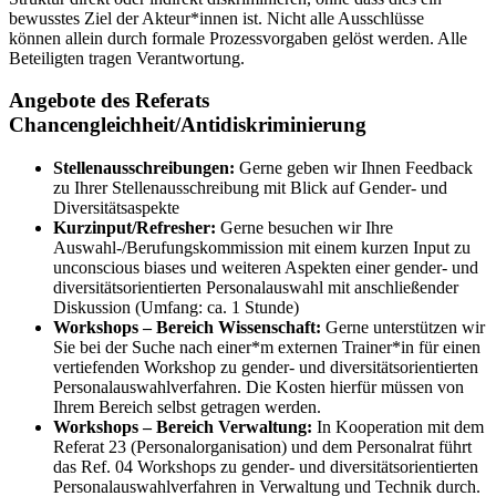
bewusstes Ziel der Akteur*innen ist. Nicht alle Ausschlüsse
können allein durch formale Prozessvorgaben gelöst werden. Alle
Beteiligten tragen Verantwortung.
Angebote des Referats
Chancengleichheit/Antidiskriminierung
Stellenausschreibungen:
Gerne geben wir Ihnen Feedback
zu Ihrer Stellenausschreibung mit Blick auf Gender- und
Diversitätsaspekte
Kurzinput/Refresher:
Gerne besuchen wir Ihre
Auswahl-/Berufungskommission mit einem kurzen Input zu
unconscious biases und weiteren Aspekten einer gender- und
diversitätsorientierten Personalauswahl mit anschließender
Diskussion (Umfang: ca. 1 Stunde)
Workshops – Bereich Wissenschaft:
Gerne unterstützen wir
Sie bei der Suche nach einer*m externen Trainer*in für einen
vertiefenden Workshop zu gender- und diversitätsorientierten
Personalauswahlverfahren. Die Kosten hierfür müssen von
Ihrem Bereich selbst getragen werden.
Workshops – Bereich Verwaltung:
In Kooperation mit dem
Referat 23 (Personalorganisation) und dem Personalrat führt
das Ref. 04 Workshops zu gender- und diversitätsorientierten
Personalauswahlverfahren in Verwaltung und Technik durch.