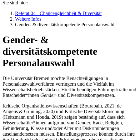
Sie sind hier:
Referat 04 - Chancengleichheit & Diversität
Weitere Infos
Gender- & diversitätskompetente Personalauswahl
Gender- &
diversitätskompetente
Personalauswahl
Die Universität Bremen möchte Benachteiligungen in
Personalauswahlverfahren verringern und die Vielfalt im
Wissenschaftsbetrieb stärken. Hierfür benötigen Führungskräfte und
Entscheider*innen
Gender-
und Diversitätskompetenzen.
Kritische Organisationswissenschaften (Bourabain, 2021; de
Angelis & Grüning, 2020) und Kritische Diversitätsforschung
(Heitzmann und Houda, 2019) zeigen beständig auf, dass sich
Wissenschaftler*innen aufgrund von
Gender, Race
, Religion,
Behinderung, Klasse und/oder Alter mit Diskriminierungen
auseinandersetzen müssen. Einstellungsprozesse können durch ihre
Struktur direkt oder indirekt diskriminieren, ohne dass dies ein