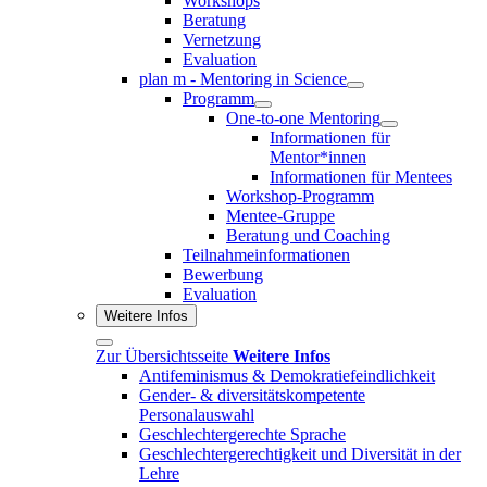
Workshops
Beratung
Vernetzung
Evaluation
plan m - Mentoring in Science
Programm
One-to-one Mentoring
Informationen für
Mentor*innen
Informationen für Mentees
Workshop-Programm
Mentee-Gruppe
Beratung und Coaching
Teilnahmeinformationen
Bewerbung
Evaluation
Weitere Infos
Zur Übersichtsseite
Weitere Infos
Antifeminismus & Demokratiefeindlichkeit
Gender- & diversitätskompetente
Personalauswahl
Geschlechtergerechte Sprache
Geschlechtergerechtigkeit und Diversität in der
Lehre