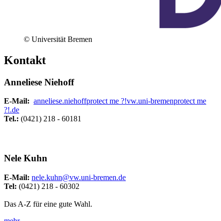
© Universität Bremen
Kontakt
Anneliese Niehoff
E-Mail:
anneliese.niehoff
protect me ?!
vw.uni-bremen
protect me
?!
.de
Tel.:
(0421) 218 - 60181
Nele Kuhn
E-Mail:
nele.kuhn@vw.uni-bremen.de
Tel:
(0421) 218 - 60302
Das A-Z für eine gute Wahl.
mehr