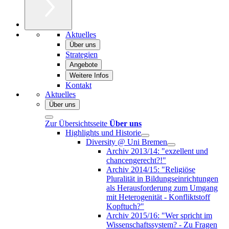
Aktuelles
Über uns
Strategien
Angebote
Weitere Infos
Kontakt
Aktuelles
Über uns
Zur Übersichtsseite
Über uns
Highlights und Historie
Diversity @ Uni Bremen
Archiv 2013/14: "exzellent und
chancengerecht?!"
Archiv 2014/15: "Religiöse
Pluralität in Bildungseinrichtungen
als Herausforderung zum Umgang
mit Heterogenität - Konfliktstoff
Kopftuch?"
Archiv 2015/16: "Wer spricht im
Wissenschaftssystem? - Zu Fragen