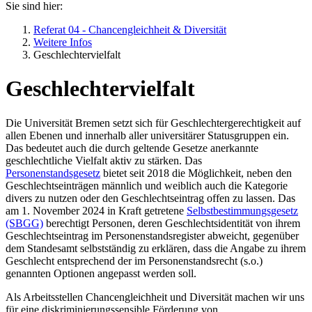
Sie sind hier:
Referat 04 - Chancengleichheit & Diversität
Weitere Infos
Geschlechtervielfalt
Geschlechtervielfalt
Die Universität Bremen setzt sich für Geschlechtergerechtigkeit auf
allen Ebenen und innerhalb aller universitärer Statusgruppen ein.
Das bedeutet auch die durch geltende Gesetze anerkannte
geschlechtliche Vielfalt aktiv zu stärken. Das
Personenstandsgesetz
bietet seit 2018 die Möglichkeit, neben den
Geschlechtseinträgen männlich und weiblich auch die Kategorie
divers zu nutzen oder den Geschlechtseintrag offen zu lassen. Das
am 1. November 2024 in Kraft getretene
Selbstbestimmungsgesetz
(SBGG)
berechtigt Personen, deren Geschlechtsidentität von ihrem
Geschlechtseintrag im Personenstandsregister abweicht, gegenüber
dem Standesamt selbstständig zu erklären, dass die Angabe zu ihrem
Geschlecht entsprechend der im Personenstandsrecht (s.o.)
genannten Optionen angepasst werden soll.
Als Arbeitsstellen Chancengleichheit und Diversität machen wir uns
für eine diskriminierungssensible Förderung von