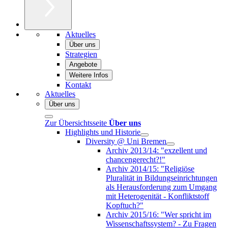
Aktuelles
Über uns
Strategien
Angebote
Weitere Infos
Kontakt
Aktuelles
Über uns
Zur Übersichtsseite
Über uns
Highlights und Historie
Diversity @ Uni Bremen
Archiv 2013/14: "exzellent und
chancengerecht?!"
Archiv 2014/15: "Religiöse
Pluralität in Bildungseinrichtungen
als Herausforderung zum Umgang
mit Heterogenität - Konfliktstoff
Kopftuch?"
Archiv 2015/16: "Wer spricht im
Wissenschaftssystem? - Zu Fragen