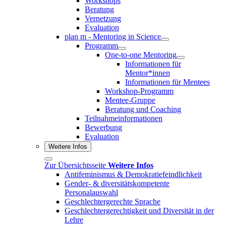
Workshops
Beratung
Vernetzung
Evaluation
plan m - Mentoring in Science
Programm
One-to-one Mentoring
Informationen für
Mentor*innen
Informationen für Mentees
Workshop-Programm
Mentee-Gruppe
Beratung und Coaching
Teilnahmeinformationen
Bewerbung
Evaluation
Weitere Infos
Zur Übersichtsseite
Weitere Infos
Antifeminismus & Demokratiefeindlichkeit
Gender- & diversitätskompetente
Personalauswahl
Geschlechtergerechte Sprache
Geschlechtergerechtigkeit und Diversität in der
Lehre