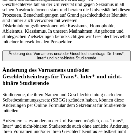
Geschlechtervielfalt an der Universität und gegen Sexismus in all
seinen Ausdrucksformen stark und beraten die Universität bei diesen
Prozessen. Benachteiligungen auf Grund geschlechtlicher Identität
sind immer auch verwoben mit weiteren
Diskriminierungsdimensionen wie Rassismus, Homophobie,
Ableismus, Klassismus. In unseren Maßnahmen, Angeboten und
strategischen Zielsetzungen berücksichtigen wir Geschlechtervielfalt
mit einer intersektionalen Perspektive.
Änderung des Vornamens und/oder Geschlechtseintrags für Trans*,
Inter* und nicht-binäre Studierende
Änderung des Vornamens und/oder
Geschlechtseintrags für Trans*, Inter* und nicht-
binäre Studierende
Studierende, die ihren Namen und Geschlechtseintrag nach dem
Selbstbestimmungsgesetz (SBGG) geändert haben, können diese
Änderungen per Online-Formular dem Sekretariat für Studierende
mitteilen.
Außerdem ist es an der an der Uni Bremen möglich, dass Trans*,
Inter* und nicht-binären Studierende auch ohne amtliche Änderung
ihren Vornamen und/oder ihren Geschlechtseintrag selbstbestimmt