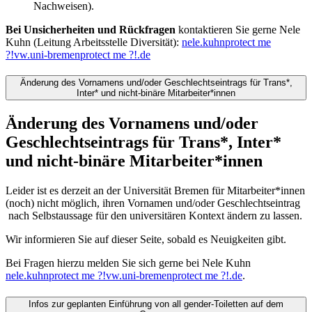
Nachweisen).
Bei Unsicherheiten und Rückfragen
kontaktieren Sie gerne Nele
Kuhn (Leitung Arbeitsstelle Diversität):
nele.kuhn
protect me
?!
vw.uni-bremen
protect me ?!
.de
Änderung des Vornamens und/oder Geschlechtseintrags für Trans*,
Inter* und nicht-binäre Mitarbeiter*innen
Änderung des Vornamens und/oder
Geschlechtseintrags für Trans*, Inter*
und nicht-binäre Mitarbeiter*innen
Leider ist es derzeit an der Universität Bremen für Mitarbeiter*innen
(noch) nicht möglich, ihren Vornamen und/oder Geschlechtseintrag
nach Selbstaussage für den universitären Kontext ändern zu lassen.
Wir informieren Sie auf dieser Seite, sobald es Neuigkeiten gibt.
Bei Fragen hierzu melden Sie sich gerne bei Nele Kuhn
nele.kuhn
protect me ?!
vw.uni-bremen
protect me ?!
.de
.
Infos zur geplanten Einführung von all gender-Toiletten auf dem