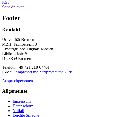
RSS
Seite drucken
Footer
Kontakt
Universität Bremen
MZH, Fachbereich 3
Arbeitsgruppe Digitale Medien
Bibliothekstr. 5
D-28359 Bremen
Telefon: +49 421 218-64401
E-Mail:
dm
protect me ?!
tzi
protect me ?!
.de
Ansprechpersonen
Allgemeines
Impressum
Datenschutz
Notfall
Leichte Sprache