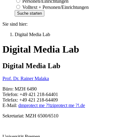
Personen/Einrichtungen
Volltext + Personen/Einrichtungen
Sie sind hier:
Digital Media Lab
Digital Media Lab
Digital Media Lab
Prof. Dr. Rainer Malaka
Büro: MZH 6490
Telefon: +49 421 218-64401
Telefax: +49 421 218-64409
E-Mail:
dm
protect me ?!
tzi
protect me ?!
.de
Sekretariat: MZH 6500/6510
Universität Bremen