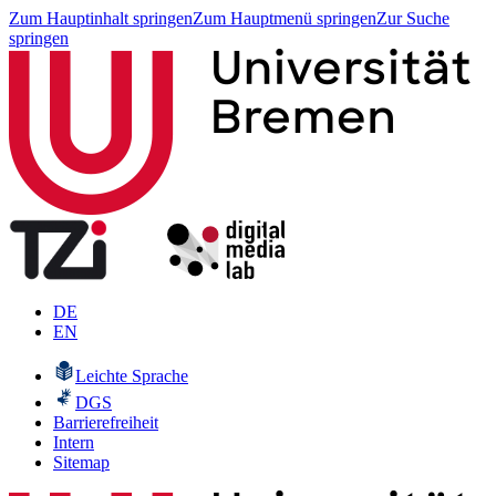
Zum Hauptinhalt springen
Zum Hauptmenü springen
Zur Suche
springen
DE
EN
Leichte Sprache
DGS
Barrierefreiheit
Intern
Sitemap