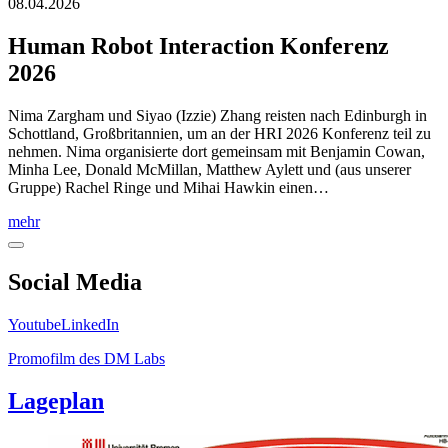
08.04.2026
Human Robot Interaction Konferenz
2026
Nima Zargham und Siyao (Izzie) Zhang reisten nach Edinburgh in
Schottland, Großbritannien, um an der HRI 2026 Konferenz teil zu
nehmen. Nima organisierte dort gemeinsam mit Benjamin Cowan,
Minha Lee, Donald McMillan, Matthew Aylett und (aus unserer
Gruppe) Rachel Ringe und Mihai Hawkin einen…
mehr
Social Media
Youtube
LinkedIn
Promofilm des DM Labs
Lageplan