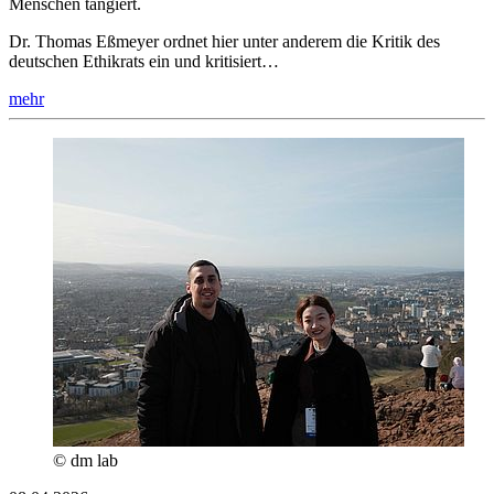
Menschen tangiert.
Dr. Thomas Eßmeyer ordnet hier unter anderem die Kritik des
deutschen Ethikrats ein und kritisiert…
mehr
© dm lab