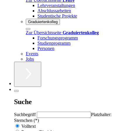
Zur Übersichtsseite
Lehre
Lehrveranstaltungen
Abschlussarbeiten
Studentische Projekte
Graduiertenkolleg
Zur Übersichtsseite
Graduiertenkolleg
Forschungsprogramm
Studienprogramm
Personen
Events
Jobs
Suche
Suchbegriff
Platzhalter:
Sternchen (*)
Volltext